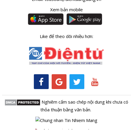
Xem bản mobile
Like để theo dõi nhiều hơn:
Nghiêm cấm sao chép nội dung khi chưa có
thỏa thuận bằng văn bản.
Kênh RSS
Thông tin tòa soạn