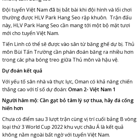
Đội tuyển Việt Nam đã bị bắt bài khi đội hình và lối chơi
thường được HLV Park Hang Seo rập khuôn. Trận đấu
này, HLV Park Hang Seo cần mang tới một bộ mặt tươi
mới cho tuyển Việt Nam.
Tiến Linh có thể sẽ được vào sân từ băng ghế dự bị. Thủ
môn Bùi Tấn Trường cần phán đoán băng ra nhiều hơn
trong các pha bóng treo giữa Thủ môn và hậu vệ.
Dự đoán kết quả
Với yếu tố sân nhà và thực lực, Oman có khả năng chiến
thắng cao với tỉ số dự đoán:
Oman 2- Việt Nam 1
Người hâm mộ: Cần gạt bỏ tâm lý sợ thua, hãy đá cống
hiến hơn
Chưa có điểm sau 3 lượt trận cùng vị trí cuối bảng B vòng
loại thứ 3 World Cup 2022 khu vực châu Á là kết quả
không nằm ngoài bất ngờ với tuyển Việt Nam.