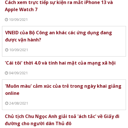
Cách xem trực tiếp sự kiện ra mắt iPhone 13 và
Apple Watch 7
10/09/2021
VNEID của Bộ Công an khác các ứng dụng đang
được vận hành?
10/09/2021
'Cái tôi' thời 4.0 và tính hai mặt của mạng xã hội
04/09/2021
'Muôn màu' cảm xúc của trẻ trong ngày khai giảng
online
24/08/2021
Chủ tịch Chu Ngọc Anh giải toả 'ách tắc' về Giấy đi
đường cho người dân Thủ đô