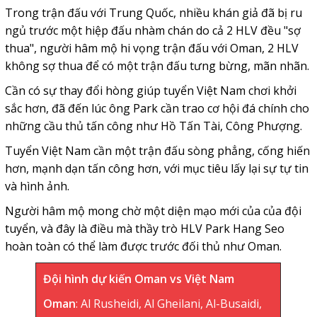
Trong trận đấu với Trung Quốc, nhiều khán giả đã bị ru
ngủ trước một hiệp đấu nhàm chán do cả 2 HLV đều "sợ
thua", người hâm mộ hi vọng trận đấu với Oman, 2 HLV
không sợ thua để có một trận đấu tưng bừng, mãn nhãn.
Cần có sự thay đổi hòng giúp tuyển Việt Nam chơi khởi
sắc hơn, đã đến lúc ông Park cần trao cơ hội đá chính cho
những cầu thủ tấn công như Hồ Tấn Tài, Công Phượng.
Tuyển Việt Nam cần một trận đấu sòng phẳng, cống hiến
hơn, mạnh dạn tấn công hơn, với mục tiêu lấy lại sự tự tin
và hình ảnh.
Người hâm mộ mong chờ một diện mạo mới của của đội
tuyển, và đây là điều mà thầy trò HLV Park Hang Seo
hoàn toàn có thể làm được trước đối thủ như Oman.
Đội hình dự kiến Oman vs Việt Nam
Oman
: Al Rusheidi, Al Gheilani, Al-Busaidi,