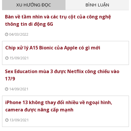
XU HƯỚNG ĐỌC
BÌNH LUẬN
Bàn về tầm nhìn và các trụ cột của công nghệ
thông tin di động 6G
04/03/2022
Chip xử lý A15 Bionic của Apple có gì mới
15/09/2021
Sex Education mùa 3 được Netflix công chiếu vào
17/9
14/09/2021
iPhone 13 không thay đổi nhiều về ngoại hình,
camera được nâng cấp mạnh
13/09/2021