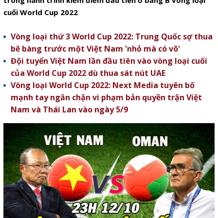
trong hành trình kiếm điểm đầu tiên ở bảng B vòng loại
cuối World Cup 2022
Vòng loại thứ 3 World Cup 2022: Trung Quốc sợ thua
bẽ bàng trước một Việt Nam 'nhỏ mà có võ'
Đội tuyển Việt Nam lần đầu tiên vào vòng loại cuối
của World Cup 2022 dù thua sát nút UAE
Vòng loại World Cup 2022: Next Media tuyên bố
mạnh tay ngăn chặn vi phạm bản quyền trận Việt
Nam và Thái Lan vào ngày 5/9