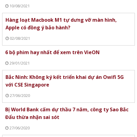
10/08/2021
Hàng loạt Macbook M1 tự dưng vỡ màn hình,
Apple có đồng ý bảo hành?
02/08/2021
6 bộ phim hay nhất để xem trên VieON
29/01/2021
Bắc Ninh: Không ký kết triển khai dự án Owifi 5G
với CSE Singapore
27/06/2020
Bị World Bank cấm dự thầu 7 năm, công ty Sao Bắc
Đẩu thừa nhận sai sót
27/06/2020