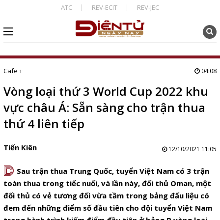
ATC
REV-ECIT
REV-JEC
Cafe +
04:08
Vòng loại thứ 3 World Cup 2022 khu
vực châu Á: Sẵn sàng cho trận thua
thứ 4 liên tiếp
Tiến Kiên
12/10/2021 11:05
D
Sau trận thua Trung Quốc, tuyển Việt Nam có 3 trận
toàn thua trong tiếc nuối, và lần này, đối thủ Oman, một
đối thủ có vẻ tương đối vừa tầm trong bảng đấu liệu có
đem đến những điểm số đầu tiên cho đội tuyển Việt Nam