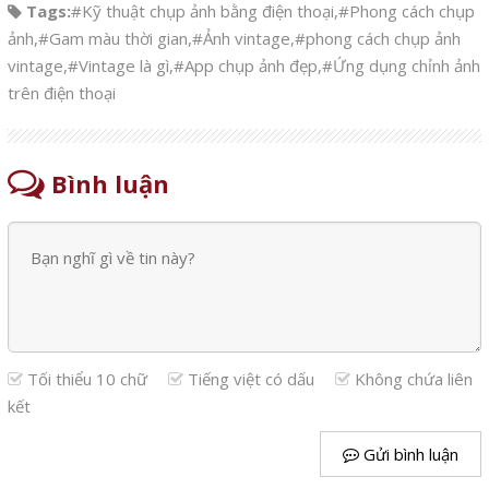
Tags:
#Kỹ thuật chụp ảnh bằng điện thoại
,
#Phong cách chụp
ảnh
,
#Gam màu thời gian
,
#Ảnh vintage
,
#phong cách chụp ảnh
vintage
,
#Vintage là gì
,
#App chụp ảnh đẹp
,
#Ứng dụng chỉnh ảnh
trên điện thoại
Bình luận
Tối thiểu 10 chữ
Tiếng việt có dấu
Không chứa liên
kết
Gửi bình luận