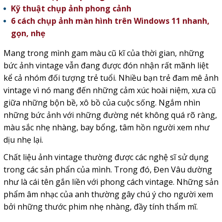
Kỹ thuật chụp ảnh phong cảnh
6 cách chụp ảnh màn hình trên Windows 11 nhanh,
gọn, nhẹ
Mang trong mình gam màu cũ kĩ của thời gian, những
bức ảnh vintage vẫn đang được đón nhận rất mãnh liệt
kể cả nhóm đối tượng trẻ tuổi. Nhiều bạn trẻ đam mê ảnh
vintage vì nó mang đến những cảm xúc hoài niệm, xưa cũ
giữa những bộn bề, xô bồ của cuộc sống. Ngắm nhìn
những bức ảnh với những đường nét không quá rõ ràng,
màu sắc nhẹ nhàng, bay bổng, tâm hồn người xem như
dịu nhẹ lại.
Chất liệu ảnh vintage thường được các nghệ sĩ sử dụng
trong các sản phẩn của mình. Trong đó, Đen Vâu dường
như là cái tên gắn liền với phong cách vintage. Những sản
phẩm âm nhạc của anh thường gây chú ý cho người xem
bởi những thước phim nhẹ nhàng, đầy tính thẩm mĩ.