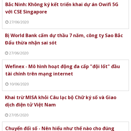
Bắc Ninh: Không ký kết triển khai dự án Owifi 5G
với CSE Singapore
27/06/2020
Bị World Bank cấm dự thầu 7 năm, công ty Sao Bắc
Đẩu thừa nhận sai sót
27/06/2020
Wefinex - Mô hình hoạt động đa cấp "đội lốt" đầu
tài chính trên mạng internet
10/06/2020
Khai trừ MISA khỏi Câu lạc bộ Chữ ký số và Giao
dịch điện tử Việt Nam
27/05/2020
Chuyển đổi số - Nên hiểu như thế nào cho đúng