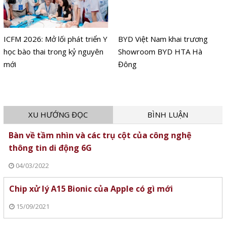
ICFM 2026: Mở lối phát triển Y
BYD Việt Nam khai trương
học bào thai trong kỷ nguyên
Showroom BYD HTA Hà
mới
Đông
XU HƯỚNG ĐỌC
BÌNH LUẬN
Bàn về tầm nhìn và các trụ cột của công nghệ
thông tin di động 6G
04/03/2022
Chip xử lý A15 Bionic của Apple có gì mới
15/09/2021