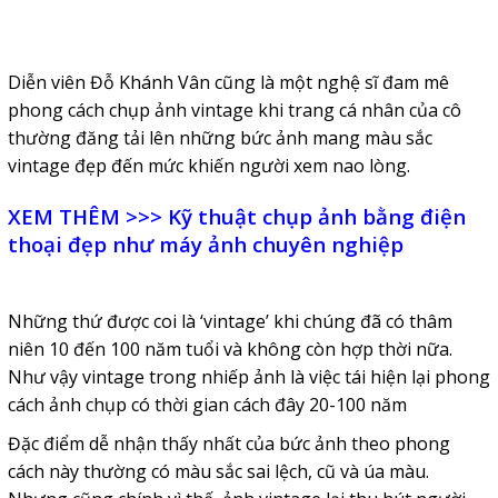
Diễn viên Đỗ Khánh Vân cũng là một nghệ sĩ đam mê
phong cách chụp ảnh vintage khi trang cá nhân của cô
thường đăng tải lên những bức ảnh mang màu sắc
vintage đẹp đến mức khiến người xem nao lòng.
XEM THÊM >>>
Kỹ thuật chụp ảnh bằng điện
thoại đẹp như máy ảnh chuyên nghiệp
Những thứ được coi là ‘vintage’ khi chúng đã có thâm
niên 10 đến 100 năm tuổi và không còn hợp thời nữa.
Như vậy vintage trong nhiếp ảnh là việc tái hiện lại phong
cách ảnh chụp có thời gian cách đây 20-100 năm
Đặc điểm dễ nhận thấy nhất của bức ảnh theo phong
cách này thường có màu sắc sai lệch, cũ và úa màu.