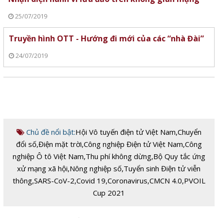
25/07/2019
Truyền hình OTT - Hướng đi mới của các “nhà Đài”
24/07/2019
Chủ đề nổi bật:
Hội Vô tuyến điện tử Việt Nam
,
Chuyển
đổi số
,
Điện mặt trời
,
Công nghiệp Điện tử Việt Nam
,
Công
nghiệp Ô tô Việt Nam
,
Thu phí không dừng
,
Bộ Quy tắc ứng
xử mạng xã hội
,
Nông nghiệp số
,
Tuyển sinh Điện tử viễn
thông
,
SARS-CoV-2
,
Covid 19
,
Coronavirus
,
CMCN 4.0
,
PVOIL
Cup 2021