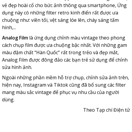
vẻ đẹp hoài cổ cho bức ảnh thông qua smartphone, Ứng
dụng này có những filter retro kinh điển rất được ưa
chuộng như: viền tối, vệt sáng lóe lên, cháy sáng tấm
hình,...
Analog Film
là ứng dụng chỉnh màu vintage theo phong
cách chụp film được ưa chuộng bậc nhất. Với những gam
màu đậm chất “Hàn Quốc” rất trong trẻo và đẹp mắt,
Analog Film được đông đảo các bạn trẻ sử dụng để chỉnh
sửa hình ảnh.
Ngoài những phần mềm hỗ trợ chụp, chỉnh sửa ảnh trên,
hiện nay, Instagram và Tiktok cũng đã bổ sung các filter
mang màu sắc vintage để phục vụ nhu cầu của người
dùng.
Theo Tạp chí Điện tử