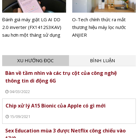
Đánh giá máy giặt LG AI DD
O-Tech chính thức ra mắt
2.0 inverter (FX1412S3KAV)
thương hiệu máy lọc nước
sau hơn một tháng sử dụng
ANJIER
XU HƯỚNG ĐỌC
BÌNH LUẬN
Bàn về tầm nhìn và các trụ cột của công nghệ
thông tin di động 6G
04/03/2022
Chip xử lý A15 Bionic của Apple có gì mới
15/09/2021
Sex Education mùa 3 được Netflix công chiếu vào