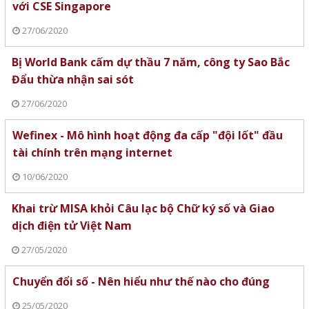
với CSE Singapore
27/06/2020
Bị World Bank cấm dự thầu 7 năm, công ty Sao Bắc
Đẩu thừa nhận sai sót
27/06/2020
Wefinex - Mô hình hoạt động đa cấp "đội lốt" đầu
tài chính trên mạng internet
10/06/2020
Khai trừ MISA khỏi Câu lạc bộ Chữ ký số và Giao
dịch điện tử Việt Nam
27/05/2020
Chuyển đổi số - Nên hiểu như thế nào cho đúng
25/05/2020