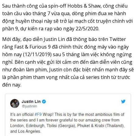
Sau thành công của spin-off Hobbs & Shaw, công chiếu
toàn cầu vào tháng 7 vừa qua, dòng phim đua xe hành
động huyền thoại này sẽ trở lại mạch cốt truyện chính với
phần 9, dự kiến ra rạp vào ngày 22/5/2020.
Mới đây, đạo diễn Justin Lin đã thông báo trên Twitter
rằng Fast & Furious 9 đã chính thức đóng máy vào ngày
hôm nay (12/11/2019) sau 5 tháng làm việc không ngừng
nghỉ. Bên cạnh việc gửi lời cảm ơn đến dàn diễn viên cũng
như đoàn làm phim, Justin còn đặc biệt nhấn mạnh đây sẽ
là phần phim tham vọng nhất của cả series tính từ trước
đến nay.