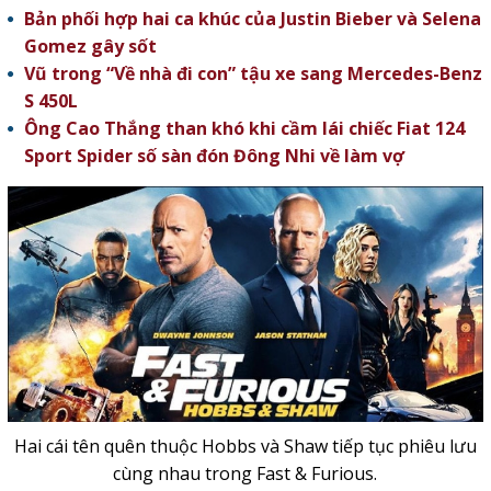
Bản phối hợp hai ca khúc của Justin Bieber và Selena
Gomez gây sốt
Vũ trong “Về nhà đi con” tậu xe sang Mercedes-Benz
S 450L
Ông Cao Thắng than khó khi cầm lái chiếc Fiat 124
Sport Spider số sàn đón Đông Nhi về làm vợ
Hai cái tên quên thuộc Hobbs và Shaw tiếp tục phiêu lưu
cùng nhau trong Fast & Furious.