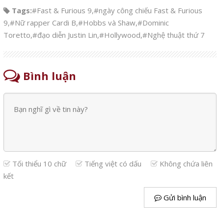
Tags:
#Fast & Furious 9
,
#ngày công chiếu Fast & Furious
9
,
#Nữ rapper Cardi B
,
#Hobbs và Shaw
,
#Dominic
Toretto
,
#đạo diễn Justin Lin
,
#Hollywood
,
#Nghệ thuật thứ 7
Bình luận
Tối thiểu 10 chữ
Tiếng việt có dấu
Không chứa liên
kết
Gửi bình luận