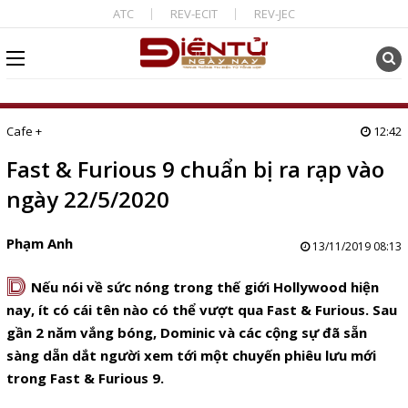
ATC
REV-ECIT
REV-JEC
Cafe +
12:42
Fast & Furious 9 chuẩn bị ra rạp vào
ngày 22/5/2020
Phạm Anh
13/11/2019 08:13
D
Nếu nói về sức nóng trong thế giới Hollywood hiện
nay, ít có cái tên nào có thể vượt qua Fast & Furious. Sau
gần 2 năm vắng bóng, Dominic và các cộng sự đã sẵn
sàng dẵn dắt người xem tới một chuyến phiêu lưu mới
trong Fast & Furious 9.