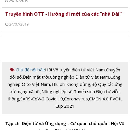
25/07/2019
Truyền hình OTT - Hướng đi mới của các “nhà Đài”
24/07/2019
Chủ đề nổi bật:
Hội Vô tuyến điện tử Việt Nam
,
Chuyển
đổi số
,
Điện mặt trời
,
Công nghiệp Điện tử Việt Nam
,
Công
nghiệp Ô tô Việt Nam
,
Thu phí không dừng
,
Bộ Quy tắc ứng
xử mạng xã hội
,
Nông nghiệp số
,
Tuyển sinh Điện tử viễn
thông
,
SARS-CoV-2
,
Covid 19
,
Coronavirus
,
CMCN 4.0
,
PVOIL
Cup 2021
Tạp chí Điện tử và Ứng dụng - Cơ quan chủ quản: Hội Vô