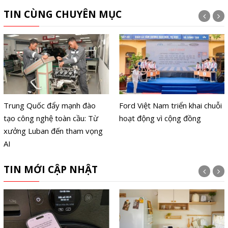
TIN CÙNG CHUYÊN MỤC
Trung Quốc đẩy mạnh đào
Ford Việt Nam triển khai chuỗi
tạo công nghệ toàn cầu: Từ
hoạt động vì cộng đồng
xưởng Luban đến tham vọng
AI
TIN MỚI CẬP NHẬT