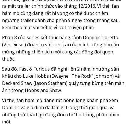
ra mắt trailer chính thức vào tháng 12/2016. Vì thế, fan
hâm mộ cũng đang rất hi vọng có thể được chiêm
ngưỡng trailer dành cho phần 9 ngay trong tháng sau,
kèm theo một vài tiết lộ về cốt truyện phim.
Phần 8 của series kết thúc bằng cảnh Dominic Toretto
(Vin Diesel) đoàn tụ với con trai của mình, cũng như ăn
mừng những chiến tích mới cùng các đồng đội quen
thuộc.
Sau đó,
Fast & Furious
đã nghỉ liền 2 năm, nhường sân
khấu cho Luke Hobbs (Dwayne "The Rock" Johnson) và
Deckard Shaw (Jason Statham) quậy tưng bừng trên màn
ảnh trong
Hobbs and Shaw.
Vì thế, fan hâm mộ đang rất nóng lòng khám phá xem
Dominic và gia đình đã làm gì trong thời gian qua, và
những thử thách gì đang đón chờ họ trong phần phim
mới.