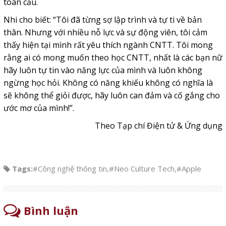
toàn cầu.
Nhi cho biết: “Tôi đã từng sợ lập trình và tự ti về bản
thân. Nhưng với nhiều nỗ lực và sự động viên, tôi cảm
thấy hiện tại mình rất yêu thích ngành CNTT. Tôi mong
rằng ai có mong muốn theo học CNTT, nhất là các bạn nữ
hãy luôn tự tin vào năng lực của mình và luôn không
ngừng học hỏi. Không có năng khiếu không có nghĩa là
sẽ không thể giỏi được, hãy luôn can đảm và cố gắng cho
ước mơ của mình!”.
Theo Tạp chí Điện tử & Ứng dụng
Tags:
#Công nghệ thông tin
,
#Neo Culture Tech
,
#Apple
Bình luận