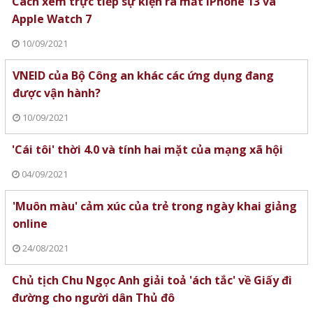
Cách xem trực tiếp sự kiện ra mắt iPhone 13 và
Apple Watch 7
10/09/2021
VNEID của Bộ Công an khác các ứng dụng đang
được vận hành?
10/09/2021
'Cái tôi' thời 4.0 và tính hai mặt của mạng xã hội
04/09/2021
'Muôn màu' cảm xúc của trẻ trong ngày khai giảng
online
24/08/2021
Chủ tịch Chu Ngọc Anh giải toả 'ách tắc' về Giấy đi
đường cho người dân Thủ đô