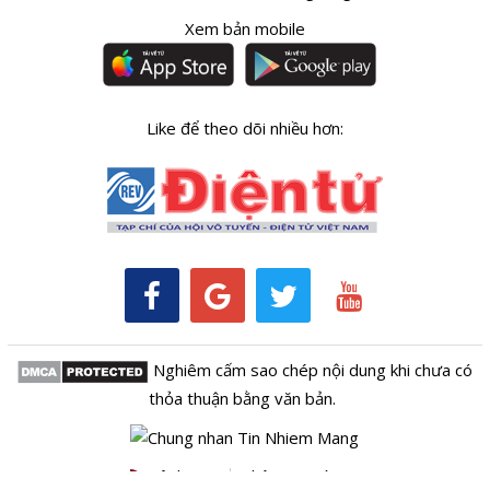
Xem bản mobile
Like để theo dõi nhiều hơn:
Nghiêm cấm sao chép nội dung khi chưa có
thỏa thuận bằng văn bản.
Kênh RSS
Thông tin tòa soạn