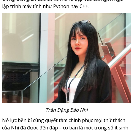
lập trình máy tính như Python hay C++.
Trần Đặng Bảo Nhi
Nỗ lực bền bỉ cùng quyết tâm chinh phục mọi thử thách
của Nhi đã được đền đáp – cô bạn là một trong số ít sinh