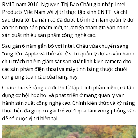
RMIT năm 2016, Nguyễn Thị Bảo Châu gia nhập Intel
Products Việt Nam với vị trí thực tập sinh CNTT, và chỉ
sau chưa tới ba năm cô đã được bổ nhiệm làm quản lý dự
án tích hợp sản phẩm mới, trực tiếp tham gia vận hành
sản xuất nhiều sản phẩm công nghệ cao.
Sau gần 6 năm gắn bó với Intel, Châu vừa chuyển sang
“ông lớn” Apple và thử sức ở vị trí quản lý dự án vận hành
chịu trách nhiệm giám sát sản xuất linh kiện camera cho
các sản phẩm điện thoại và máy tính bảng thuộc chuỗi
cung ứng toàn cầu của hãng này.
Châu chia sẻ rằng dù đi lên từ lập trình phần mềm, cô tận
dụng cơ hội học hỏi và phát triển ở mảng quản lý vận
hành sản xuất công nghệ cao. Chính kiến thức và kỹ năng
thực tiễn đã giúp cô gái trẻ vượt qua tám vòng phỏng vấn
để có được vị trí hiện tại.