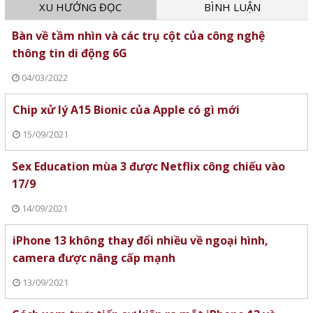
XU HƯỚNG ĐỌC
BÌNH LUẬN
Bàn về tầm nhìn và các trụ cột của công nghệ
thông tin di động 6G
04/03/2022
Chip xử lý A15 Bionic của Apple có gì mới
15/09/2021
Sex Education mùa 3 được Netflix công chiếu vào
17/9
14/09/2021
iPhone 13 không thay đổi nhiều về ngoại hình,
camera được nâng cấp mạnh
13/09/2021