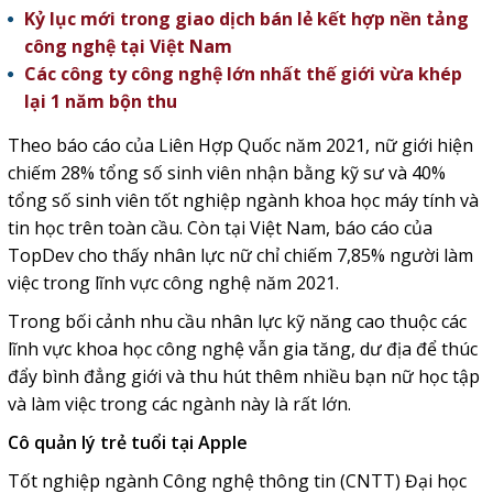
Kỷ lục mới trong giao dịch bán lẻ kết hợp nền tảng
công nghệ tại Việt Nam
Các công ty công nghệ lớn nhất thế giới vừa khép
lại 1 năm bộn thu
Theo báo cáo của Liên Hợp Quốc năm 2021, nữ giới hiện
chiếm 28% tổng số sinh viên nhận bằng kỹ sư và 40%
tổng số sinh viên tốt nghiệp ngành khoa học máy tính và
tin học trên toàn cầu. Còn tại Việt Nam, báo cáo của
TopDev cho thấy nhân lực nữ chỉ chiếm 7,85% người làm
việc trong lĩnh vực công nghệ năm 2021.
Trong bối cảnh nhu cầu nhân lực kỹ năng cao thuộc các
lĩnh vực khoa học công nghệ vẫn gia tăng, dư địa để thúc
đẩy bình đẳng giới và thu hút thêm nhiều bạn nữ học tập
và làm việc trong các ngành này là rất lớn.
Cô quản lý trẻ tuổi tại Apple
Tốt nghiệp ngành Công nghệ thông tin (CNTT) Đại học