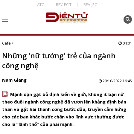
ATC
REV-ECIT
REV-JEC
Cafe +
04:01
Những 'nữ tướng' trẻ của ngành
công nghệ
Nam Giang
20/10/2022 16:45
D
Mạnh dạn gạt bỏ định kiến về giới, không ít bạn nữ
theo đuổi ngành công nghệ đã vươn lên khẳng định bản
thân và gặt hái thành công bước đầu, truyền cảm hứng
cho các bạn khác bước chân vào lĩnh vực thường được
cho là “lãnh thổ” của phái mạnh.