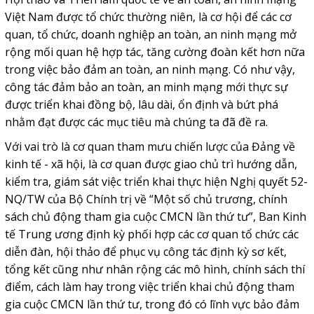
Việt Nam được tổ chức thường niên, là cơ hội để các cơ
quan, tổ chức, doanh nghiệp an toàn, an ninh mạng mở
rộng mối quan hệ hợp tác, tăng cường đoàn kết hơn nữa
trong việc bảo đảm an toàn, an ninh mạng. Có như vậy,
công tác đảm bảo an toàn, an minh mạng mới thực sự
được triển khai đồng bộ, lâu dài, ổn định và bứt phá
nhằm đạt được các mục tiêu mà chúng ta đã đề ra.
Với vai trò là cơ quan tham mưu chiến lược của Đảng về
kinh tế - xã hội, là cơ quan được giao chủ trì hướng dẫn,
kiểm tra, giám sát việc triển khai thực hiện Nghị quyết 52-
NQ/TW của Bộ Chính trị về “Một số chủ trương, chính
sách chủ động tham gia cuộc CMCN lần thứ tư”, Ban Kinh
tế Trung ương định kỳ phối hợp các cơ quan tổ chức các
diễn đàn, hội thảo để phục vụ công tác định kỳ sơ kết,
tổng kết cũng như nhân rộng các mô hình, chính sách thí
điểm, cách làm hay trong việc triển khai chủ động tham
gia cuộc CMCN lần thứ tư, trong đó có lĩnh vực bảo đảm