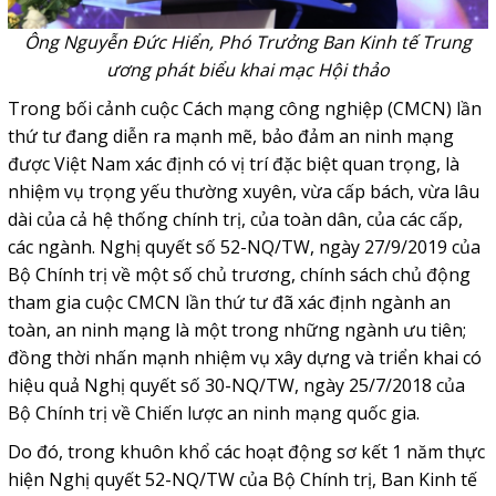
Ông Nguyễn Đức Hiển, Phó Trưởng Ban Kinh tế Trung
ương phát biểu khai mạc Hội thảo
Trong bối cảnh cuộc Cách mạng công nghiệp (CMCN) lần
thứ tư đang diễn ra mạnh mẽ, bảo đảm an ninh mạng
được Việt Nam xác định có vị trí đặc biệt quan trọng, là
nhiệm vụ trọng yếu thường xuyên, vừa cấp bách, vừa lâu
dài của cả hệ thống chính trị, của toàn dân, của các cấp,
các ngành. Nghị quyết số 52-NQ/TW, ngày 27/9/2019 của
Bộ Chính trị về một số chủ trương, chính sách chủ động
tham gia cuộc CMCN lần thứ tư đã xác định ngành an
toàn, an ninh mạng là một trong những ngành ưu tiên;
đồng thời nhấn mạnh nhiệm vụ xây dựng và triển khai có
hiệu quả Nghị quyết số 30-NQ/TW, ngày 25/7/2018 của
Bộ Chính trị về Chiến lược an ninh mạng quốc gia.
Do đó, trong khuôn khổ các hoạt động sơ kết 1 năm thực
hiện Nghị quyết 52-NQ/TW của Bộ Chính trị, Ban Kinh tế