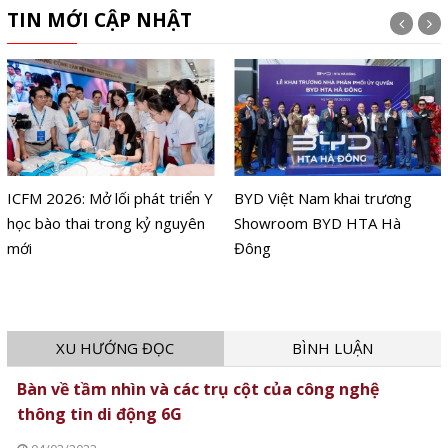
TIN MỚI CẬP NHẬT
ICFM 2026: Mở lối phát triển Y
BYD Việt Nam khai trương
học bào thai trong kỷ nguyên
Showroom BYD HTA Hà
mới
Đông
XU HƯỚNG ĐỌC
BÌNH LUẬN
Bàn về tầm nhìn và các trụ cột của công nghệ
thông tin di động 6G