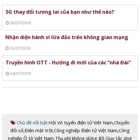
5G thay đổi tương lai của bạn như thế nào?
26/07/2019
Nhận diện hành vi lừa đảo trên không gian mạng
25/07/2019
Truyền hình OTT - Hướng đi mới của các “nhà Đài”
24/07/2019
Chủ đề nổi bật:
Hội Vô tuyến điện tử Việt Nam
,
Chuyển
đổi số
,
Điện mặt trời
,
Công nghiệp Điện tử Việt Nam
,
Công
nghiệp Ô tô Việt Nam
,
Thu phí không dừng
,
Bộ Quy tắc ứng