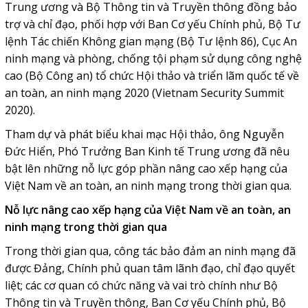
Trung ương và Bộ Thông tin và Truyền thông đồng bảo
trợ và chỉ đạo, phối hợp với Ban Cơ yếu Chính phủ, Bộ Tư
lệnh Tác chiến Không gian mạng (Bộ Tư lệnh 86), Cục An
ninh mạng và phòng, chống tội phạm sử dụng công nghệ
cao (Bộ Công an) tổ chức Hội thảo và triển lãm quốc tế về
an toàn, an ninh mạng 2020 (Vietnam Security Summit
2020).
Tham dự và phát biểu khai mạc Hội thảo, ông Nguyễn
Đức Hiển, Phó Trưởng Ban Kinh tế Trung ương đã nêu
bật lên những nỗ lực góp phần nâng cao xếp hạng của
Việt Nam về an toàn, an ninh mạng trong thời gian qua.
Nỗ lực nâng cao xếp hạng của Việt Nam về an toàn, an
ninh mạng trong thời gian qua
Trong thời gian qua, công tác bảo đảm an ninh mạng đã
được Đảng, Chính phủ quan tâm lãnh đạo, chỉ đạo quyết
liệt; các cơ quan có chức năng và vai trò chính như Bộ
Thông tin và Truyền thông, Ban Cơ yếu Chính phủ, Bộ