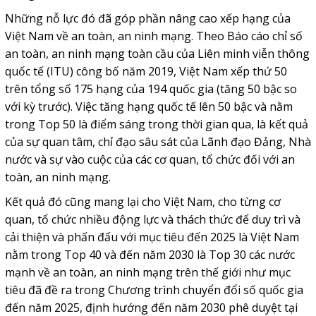
Những nỗ lực đó đã góp phần nâng cao xếp hạng của
Việt Nam về an toàn, an ninh mạng. Theo Báo cáo chỉ số
an toàn, an ninh mạng toàn cầu của Liên minh viễn thông
quốc tế (ITU) công bố năm 2019, Việt Nam xếp thứ 50
trên tổng số 175 hạng của 194 quốc gia (tăng 50 bậc so
với kỳ trước). Việc tăng hạng quốc tế lên 50 bậc và nằm
trong Top 50 là điểm sáng trong thời gian qua, là kết quả
của sự quan tâm, chỉ đạo sâu sát của Lãnh đạo Đảng, Nhà
nước và sự vào cuộc của các cơ quan, tổ chức đối với an
toàn, an ninh mạng.
Kết quả đó cũng mang lại cho Việt Nam, cho từng cơ
quan, tổ chức nhiều động lực và thách thức để duy trì và
cải thiện và phấn đấu với mục tiêu đến 2025 là Việt Nam
nằm trong Top 40 và đến năm 2030 là Top 30 các nước
mạnh về an toàn, an ninh mạng trên thế giới như mục
tiêu đã đề ra trong Chương trình chuyển đổi số quốc gia
đến năm 2025, định hướng đến năm 2030 phê duyệt tại