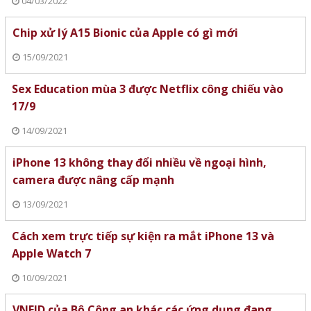
04/03/2022
Chip xử lý A15 Bionic của Apple có gì mới
15/09/2021
Sex Education mùa 3 được Netflix công chiếu vào
17/9
14/09/2021
iPhone 13 không thay đổi nhiều về ngoại hình,
camera được nâng cấp mạnh
13/09/2021
Cách xem trực tiếp sự kiện ra mắt iPhone 13 và
Apple Watch 7
10/09/2021
VNEID của Bộ Công an khác các ứng dụng đang