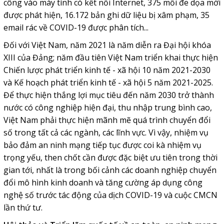
công vào máy tính có kết nối Internet, 375 mối đe dọa mới
được phát hiện, 16.172 bản ghi dữ liệu bị xâm phạm, 35
email rác về COVID-19 được phân tích...
Đối với Việt Nam, năm 2021 là năm diễn ra Đại hội khóa
XIII của Đảng; năm đầu tiên Việt Nam triển khai thực hiện
Chiến lược phát triển kinh tế - xã hội 10 năm 2021-2030
và Kế hoạch phát triển kinh tế - xã hội 5 năm 2021-2025.
Để thực hiện thắng lợi mục tiêu đến năm 2030 trở thành
nước có công nghiệp hiện đại, thu nhập trung bình cao,
Việt Nam phải thực hiện mãnh mẽ quá trình chuyển đổi
số trong tất cả các ngành, các lĩnh vực. Vì vậy, nhiệm vụ
bảo đảm an ninh mạng tiếp tục được coi kà nhiệm vụ
trọng yếu, then chốt cần được đặc biệt ưu tiên trong thời
gian tới, nhất là trong bối cảnh các doanh nghiệp chuyển
đổi mô hình kinh doanh và tăng cường áp dụng công
nghệ số trước tác động của dịch COVID-19 và cuộc CMCN
lần thứ tư.