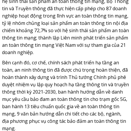
hệ sinh thái sản phẩm an toàn thông tin mạng, Bộ Thông
tin và Truyền thông đã thực hiện cấp phép cho 87 doanh
nghiệp hoạt động trong lĩnh vực an toàn thông tin mạng,
tỷ lệ nhóm chủng loại sản phẩm an toàn thông tin nội địa
chiếm khoảng 72,7% so với hệ sinh thái sản phẩm an toàn
thông tin mạng; thành lập Liên minh phát triển sản phẩm
an toàn thông tin mạng Việt Nam với sự tham gia của 21
doanh nghiệp.
Bên cạnh đó, cơ chế, chính sách phát triển hạ tầng an
toàn, an ninh thông tin đã được chú trọng hoàn thiện, đã
hoàn thành xây dựng và trình Thủ tướng Chính phủ phê
duyệt nhiệm vụ lập quy hoạch hạ tầng thông tin và truyền
thông thời kỳ 2021-2030, ban hành hướng dẫn về danh
mục yêu cầu bảo đam an toàn thông tin cho trạm gốc 5G,
ban hành 13 tiêu chuẩn quốc gia về an toàn thông tin
mạng, 9 văn bản hướng dẫn chi tiết cho các bộ, ngành,
địa phương phục vụ công tác bảo đảm an toàn thông tin
mạng.