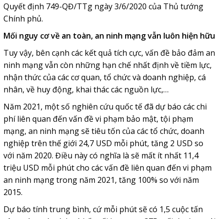
Quyết định 749-QĐ/TTg ngày 3/6/2020 của Thủ tướng
Chính phủ.
Mối nguy cơ về an toàn, an ninh mạng vẫn luôn hiện hữu
Tuy vậy, bên cạnh các kết quả tích cực, vấn đề bảo đảm an
ninh mạng vẫn còn những hạn chế nhất định về tiềm lực,
nhận thức của các cơ quan, tổ chức và doanh nghiệp, cá
nhân, về huy động, khai thác các nguồn lực,…
Năm 2021, một số nghiên cứu quốc tế đã dự báo các chi
phí liên quan đến vấn đề vi phạm bảo mật, tội phạm
mạng, an ninh mạng sẽ tiêu tốn của các tổ chức, doanh
nghiệp trên thế giới 24,7 USD mỗi phút, tăng 2 USD so
với năm 2020. Điều này có nghĩa là sẽ mất ít nhất 11,4
triệu USD mỗi phút cho các vấn đề liên quan đến vi phạm
an ninh mạng trong năm 2021, tăng 100% so với năm
2015.
Dự báo tính trung bình, cứ mỗi phút sẽ có 1,5 cuộc tấn