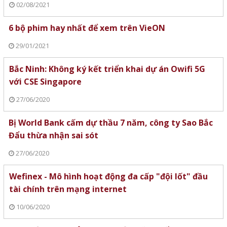
02/08/2021
6 bộ phim hay nhất để xem trên VieON
29/01/2021
Bắc Ninh: Không ký kết triển khai dự án Owifi 5G
với CSE Singapore
27/06/2020
Bị World Bank cấm dự thầu 7 năm, công ty Sao Bắc
Đẩu thừa nhận sai sót
27/06/2020
Wefinex - Mô hình hoạt động đa cấp "đội lốt" đầu
tài chính trên mạng internet
10/06/2020