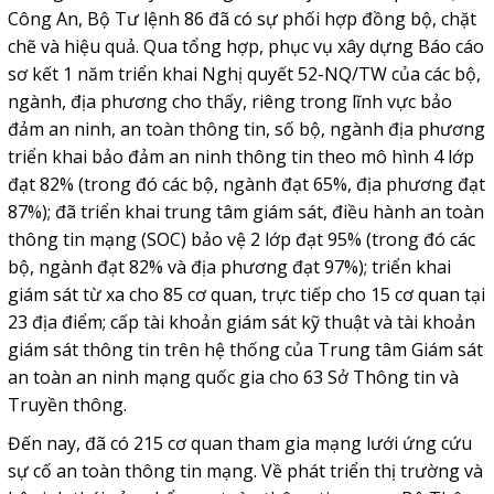
Công An, Bộ Tư lệnh 86 đã có sự phối hợp đồng bộ, chặt
chẽ và hiệu quả. Qua tổng hợp, phục vụ xây dựng Báo cáo
sơ kết 1 năm triển khai Nghị quyết 52-NQ/TW của các bộ,
ngành, địa phương cho thấy, riêng trong lĩnh vực bảo
đảm an ninh, an toàn thông tin, số bộ, ngành địa phương
triển khai bảo đảm an ninh thông tin theo mô hình 4 lớp
đạt 82% (trong đó các bộ, ngành đạt 65%, địa phương đạt
87%); đã triển khai trung tâm giám sát, điều hành an toàn
thông tin mạng (SOC) bảo vệ 2 lớp đạt 95% (trong đó các
bộ, ngành đạt 82% và địa phương đạt 97%); triển khai
giám sát từ xa cho 85 cơ quan, trực tiếp cho 15 cơ quan tại
23 địa điểm; cấp tài khoản giám sát kỹ thuật và tài khoản
giám sát thông tin trên hệ thống của Trung tâm Giám sát
an toàn an ninh mạng quốc gia cho 63 Sở Thông tin và
Truyền thông.
Đến nay, đã có 215 cơ quan tham gia mạng lưới ứng cứu
sự cố an toàn thông tin mạng. Về phát triển thị trường và