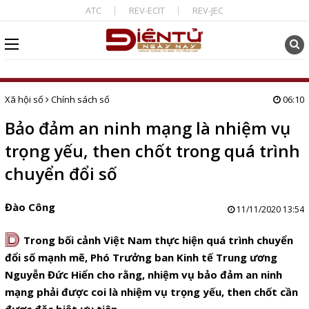
ATC
REV-ECIT
REV-JEC
Xã hội số
Chính sách số
06:10
Bảo đảm an ninh mạng là nhiệm vụ
trọng yếu, then chốt trong quá trình
chuyển đổi số
Đào Công
11/11/2020 13:54
D
Trong bối cảnh Việt Nam thực hiện quá trình chuyển
đổi số mạnh mẽ, Phó Trưởng ban Kinh tế Trung ương
Nguyễn Đức Hiển cho rằng, nhiệm vụ bảo đảm an ninh
mạng phải được coi là nhiệm vụ trọng yếu, then chốt cần