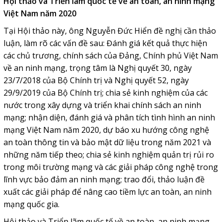
Hội thảo và Triển lãm quốc tế về an toàn, an ninh mạng
Việt Nam năm 2020
Tại Hội thảo này, ông Nguyễn Đức Hiển đề nghị cần thảo
luận, làm rõ các vấn đề sau: Đánh giá kết quả thực hiện
các chủ trương, chính sách của Đảng, Chính phủ Việt Nam
về an ninh mạng, trọng tâm là Nghị quyết 30, ngày
23/7/2018 của Bộ Chính trị và Nghị quyết 52, ngày
29/9/2019 của Bộ Chính trị; chia sẻ kinh nghiệm của các
nước trong xây dựng và triển khai chính sách an ninh
mạng; nhận diện, đánh giá và phân tích tình hình an ninh
mạng Việt Nam năm 2020, dự báo xu hướng công nghệ
an toàn thông tin và bảo mật dữ liệu trong năm 2021 và
những năm tiếp theo; chia sẻ kinh nghiệm quản trị rủi ro
trong môi trường mạng và các giải pháp công nghệ trong
lĩnh vực bảo đảm an ninh mạng; trao đổi, thảo luận đề
xuất các giải pháp để nâng cao tiềm lực an toàn, an ninh
mạng quốc gia.
Hội thảo và Triển lãm quốc tế về an toàn, an ninh mạng