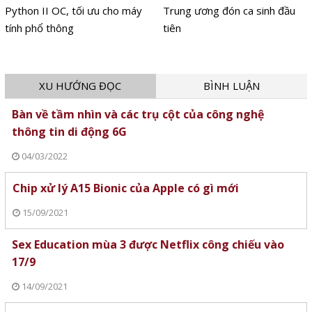
Python II OC, tối ưu cho máy
Trung ương đón ca sinh đầu
tính phổ thông
tiên
XU HƯỚNG ĐỌC
BÌNH LUẬN
Bàn về tầm nhìn và các trụ cột của công nghệ
thông tin di động 6G
04/03/2022
Chip xử lý A15 Bionic của Apple có gì mới
15/09/2021
Sex Education mùa 3 được Netflix công chiếu vào
17/9
14/09/2021