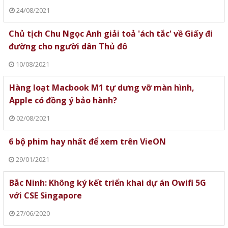
24/08/2021
Chủ tịch Chu Ngọc Anh giải toả 'ách tắc' về Giấy đi
đường cho người dân Thủ đô
10/08/2021
Hàng loạt Macbook M1 tự dưng vỡ màn hình,
Apple có đồng ý bảo hành?
02/08/2021
6 bộ phim hay nhất để xem trên VieON
29/01/2021
Bắc Ninh: Không ký kết triển khai dự án Owifi 5G
với CSE Singapore
27/06/2020