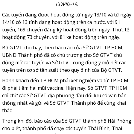
COVID-19.
Các tuyến đang được hoạt động từ ngày 13/10 và từ ngày
14/10 có 13 tỉnh đang hoạt động trên cả nước, với 91
tuyến, 169 chuyến đăng ký hoạt động trên ngày. Thực tế
hoạt động 73 chuyến, với 81 xe hoạt động trên ngày.
Bộ GTVT cho hay, theo báo cáo của Sở GTVT TP HCM,
UBND Thành phố đã có chủ trương cho Sở GTVT chủ
động mở các tuyến và Sở GTVT cũng đồng ý mở hết các
tuyến trên cơ sở tần suất theo quy định của Bộ GTVT.
Hành khách đến TP HCM phải xét nghiệm và từ TP HCM
đi phải tiêm hai mũi vaccine. Hiện nay, Sở GTVT TP HCM
chỉ chờ các Sở GTVT địa phương đầu đối lưu có văn bản
thống nhất và gửi về Sở GTVT Thành phố để cùng khai
thác.
Trong khi đó, báo cáo của Sở GTVT thành phố Hải Phòng
cho biết, thành phố đã chạy các tuyến Thái Bình, Thái