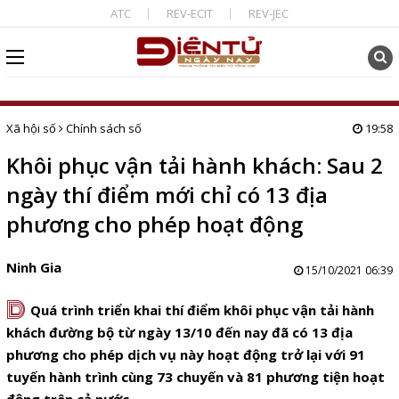
ATC
REV-ECIT
REV-JEC
Xã hội số
Chính sách số
19:58
Khôi phục vận tải hành khách: Sau 2
ngày thí điểm mới chỉ có 13 địa
phương cho phép hoạt động
Ninh Gia
15/10/2021 06:39
D
Quá trình triển khai thí điểm khôi phục vận tải hành
khách đường bộ từ ngày 13/10 đến nay đã có 13 địa
phương cho phép dịch vụ này hoạt động trở lại với 91
tuyến hành trình cùng 73 chuyến và 81 phương tiện hoạt