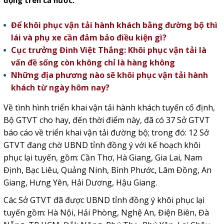
động trên cả nước.
Để khôi phục vận tải hành khách bằng đường bộ thì
lái và phụ xe cần đảm bảo điều kiện gì?
Cục trưởng Đinh Việt Thắng: Khôi phục vận tải là
vấn đề sống còn không chỉ là hàng không
Những địa phương nào sẽ khôi phục vận tải hành
khách từ ngày hôm nay?
Về tình hình triển khai vận tải hành khách tuyến cố định,
Bộ GTVT cho hay, đến thời điểm này, đã có 37 Sở GTVT
báo cáo về triển khai vận tải đường bộ; trong đó: 12 Sở
GTVT đang chờ UBND tỉnh đồng ý với kế hoạch khôi
phục lại tuyến, gồm: Cần Thơ, Hà Giang, Gia Lai, Nam
Định, Bạc Liêu, Quảng Ninh, Bình Phước, Lâm Đồng, An
Giang, Hưng Yên, Hải Dương, Hậu Giang.
Các Sở GTVT đã được UBND tỉnh đồng ý khôi phục lại
tuyến gồm: Hà Nội, Hải Phòng, Nghệ An, Điện Biên, Đà