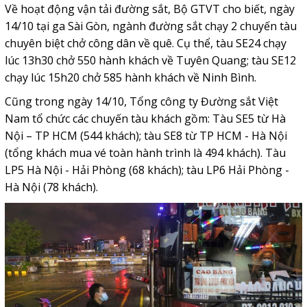
Về hoạt động vận tải đường sắt, Bộ GTVT cho biết, ngày
14/10 tại ga Sài Gòn, ngành đường sắt chạy 2 chuyến tàu
chuyên biệt chở công dân về quê. Cụ thể, tàu SE24 chạy
lúc 13h30 chở 550 hành khách về Tuyên Quang; tàu SE12
chạy lúc 15h20 chở 585 hành khách về Ninh Bình.
Cũng trong ngày 14/10, Tổng công ty Đường sắt Việt
Nam tổ chức các chuyến tàu khách gồm: Tàu SE5 từ Hà
Nội – TP HCM (544 khách); tàu SE8 từ TP HCM - Hà Nội
(tổng khách mua vé toàn hành trình là 494 khách). Tàu
LP5 Hà Nội - Hải Phòng (68 khách); tàu LP6 Hải Phòng -
Hà Nội (78 khách).