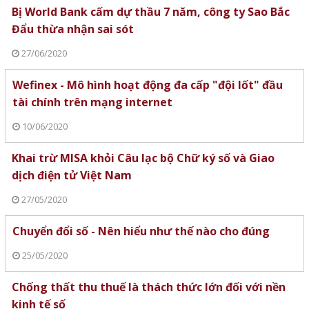
Bị World Bank cấm dự thầu 7 năm, công ty Sao Bắc
Đẩu thừa nhận sai sót
27/06/2020
Wefinex - Mô hình hoạt động đa cấp "đội lốt" đầu
tài chính trên mạng internet
10/06/2020
Khai trừ MISA khỏi Câu lạc bộ Chữ ký số và Giao
dịch điện tử Việt Nam
27/05/2020
Chuyển đổi số - Nên hiểu như thế nào cho đúng
25/05/2020
Chống thất thu thuế là thách thức lớn đối với nền
kinh tế số