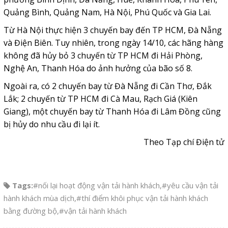
Quảng Bình, Quảng Nam, Hà Nội, Phú Quốc và Gia Lai.
Từ Hà Nội thực hiện 3 chuyến bay đến TP HCM, Đà Nẵng
và Điện Biên. Tuy nhiên, trong ngày 14/10, các hãng hàng
không đã hủy bỏ 3 chuyến từ TP HCM đi Hải Phòng,
Nghệ An, Thanh Hóa do ảnh hưởng của bão số 8.
Ngoài ra, có 2 chuyến bay từ Đà Nẵng đi Cần Thơ, Đắk
Lắk; 2 chuyến từ TP HCM đi Cà Mau, Rạch Giá (Kiên
Giang), một chuyến bay từ Thanh Hóa đi Lâm Đồng cũng
bị hủy do nhu cầu đi lại ít.
Theo Tạp chí Điện tử
Tags:
#nối lại hoạt động vận tải hành khách
,
#yêu cầu vận tải
hành khách mùa dịch
,
#thí điểm khôi phục vận tải hành khách
bằng đường bộ
,
#vận tải hành khách