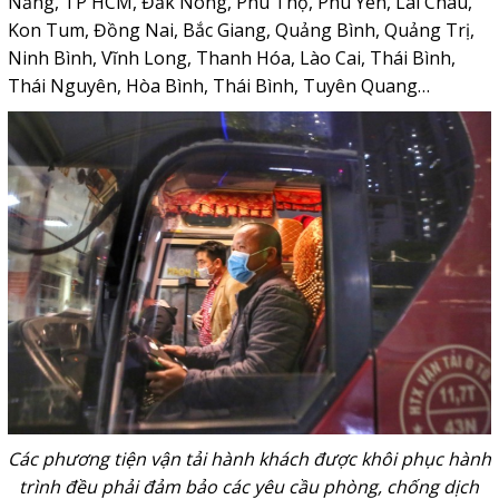
Nẵng, TP HCM, Đắk Nông, Phú Thọ, Phú Yên, Lai Châu,
Kon Tum, Đồng Nai, Bắc Giang, Quảng Bình, Quảng Trị,
Ninh Bình, Vĩnh Long, Thanh Hóa, Lào Cai, Thái Bình,
Thái Nguyên, Hòa Bình, Thái Bình, Tuyên Quang…
Các phương tiện vận tải hành khách được khôi phục hành
trình đều phải đảm bảo các yêu cầu phòng, chống dịch