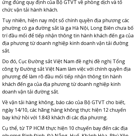
ứng đúng quy định của Bộ GTVT về phòng dịch và tổ
chức vận tải hành khách.
Tuy nhiên, hiện nay một số chính quyền địa phương các
phường có ga đường sắt là ga Hà Nội, Long Biên chưa bố
trí đầu mối để tiếp nhận thông tin hành khách đến ga của
địa phương từ doanh nghiệp kinh doanh vận tải đường
sắt.
Do đó, Cục Đường sắt Việt Nam đề nghị đề nghị Tổng
công ty Đường sắt Việt Nam làm việc với chính quyền địa
phương để làm rõ đầu mối tiếp nhận thông tin hành
khách đến ga của địa phương từ doanh nghiệp kinh
doanh vận tải đường sắt.
Về vận tải hàng không, báo cáo của Bộ GTVT cho biết,
ngày 14/10, các hãng hàng không thực hiện 12 chuyến
bay khứ hồi với 1.843 khách đi các địa phương.
Cụ thể, từ TP HCM thực hiện 10 chuyến bay đến các địa
phương Bình Định, Đà Nẵng, Huế, Khánh Hòa, Phú Yên,