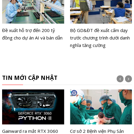
Đề xuất hỗ trợ đến 200 tỷ
Bộ GD&ĐT đề xuất cấm dạy
đồng cho dự án AI và bán dẫn
trước chương trình dưới danh
nghĩa tăng cường
TIN MỚI CẬP NHẬT
Gainward ra mắt RTX 3060
Cơ sở 2 Bệnh viện Phụ Sản