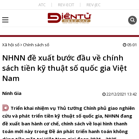
ATC
REV-ECIT
REV-JEC
Xã hội số
Chính sách số
05:01
NHNN đề xuất bước đầu về chính
sách tiền kỹ thuật số quốc gia Việt
Nam
Ninh Gia
22/12/2021 13:42
D
Triển khai nhiệm vụ Thủ tướng Chính phủ giao nghiên
cứu và phát triển tiền kỹ thuật số quốc gia, NHNN đang
đề xuất ban hành cơ chế, chính sách về loại hình thanh
toán mới này trong Đề án phát triển hanh toán không