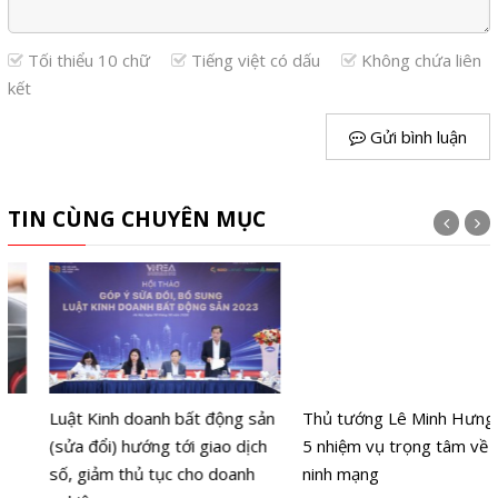
Tối thiểu 10 chữ
Tiếng việt có dấu
Không chứa liên
kết
Gửi bình luận
TIN CÙNG CHUYÊN MỤC
Luật Kinh doanh bất động sản
Thủ tướng Lê Minh Hưng nêu
(sửa đổi) hướng tới giao dịch
5 nhiệm vụ trọng tâm về an
số, giảm thủ tục cho doanh
ninh mạng