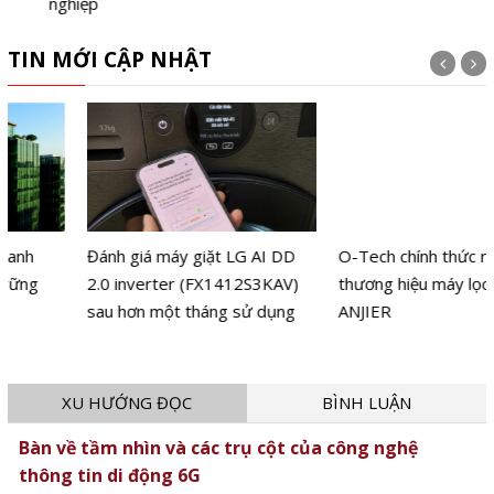
nghiệp
TIN MỚI CẬP NHẬT
Đánh giá máy giặt LG AI DD
O-Tech chính thức ra mắt
2.0 inverter (FX1412S3KAV)
thương hiệu máy lọc nước
sau hơn một tháng sử dụng
ANJIER
XU HƯỚNG ĐỌC
BÌNH LUẬN
Bàn về tầm nhìn và các trụ cột của công nghệ
thông tin di động 6G