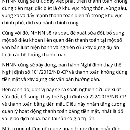
NHNN cũng sẽ thúc đẩy việc phát triển thanh toán không
dùng tiền mặt, đặc biệt là ở khu vực nông thôn, vùng sâu,
vùng xa và đẩy mạnh thanh toán điện tử trong khu vực
chính phủ, dịch vụ hành chính công.
Cùng với đó, NHNN sẽ rà soát, đề xuất sửa đổi, bổ sung
một số điều khoản liên quan đến thanh toán tại một số
văn bản luật hiện hành và nghiên cứu xây dựng dự án
Luật các hệ thống thanh toán.
NHNN cũng sẽ xây dựng, ban hành Nghị định thay thế
Nghị định số 101/2012/NĐ-CP về thanh toán không dùng
tiền mặt và xây dựng các văn bản hướng dẫn.
Bên cạnh đó, đơn vị này sẽ rà soát, nghiên cứu đề xuất
sửa đổi, bổ sung, thay thế Nghị định số 222/2013/NĐ-CP
về thanh toán bằng tiền mặt. Điều này nhằm tăng cường
quản lý hoạt động thanh toán bằng tiền mặt, nhất là đối
với giao dịch mua, bán tài sản có giá trị lớn.
Một trong những nội dung quan trọng được nhắc đến