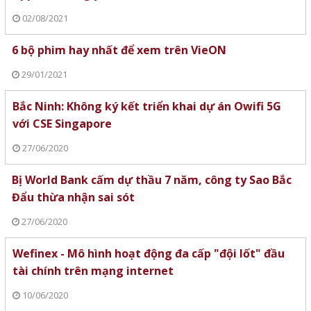
02/08/2021
6 bộ phim hay nhất để xem trên VieON
29/01/2021
Bắc Ninh: Không ký kết triển khai dự án Owifi 5G
với CSE Singapore
27/06/2020
Bị World Bank cấm dự thầu 7 năm, công ty Sao Bắc
Đẩu thừa nhận sai sót
27/06/2020
Wefinex - Mô hình hoạt động đa cấp "đội lốt" đầu
tài chính trên mạng internet
10/06/2020