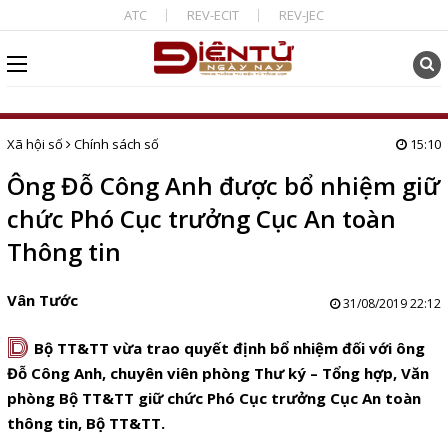
ATC
REV-ECIT
REV-JEC
Xã hội số
Chính sách số
15:10
Ông Đỗ Công Anh được bổ nhiệm giữ
chức Phó Cục trưởng Cục An toàn
Thông tin
Vân Tước
31/08/2019 22:12
D
Bộ TT&TT vừa trao quyết định bổ nhiệm đối với ông
Đỗ Công Anh, chuyên viên phòng Thư ký – Tổng hợp, Văn
phòng Bộ TT&TT giữ chức Phó Cục trưởng Cục An toàn
thông tin, Bộ TT&TT.