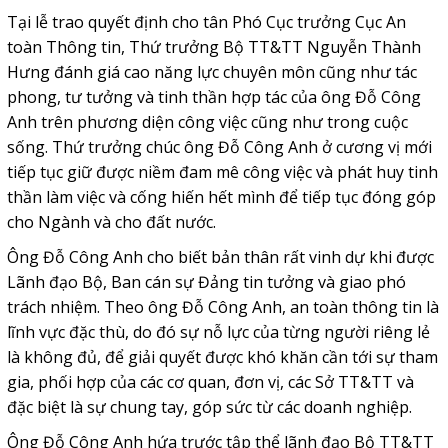
Tại lễ trao quyết định cho tân Phó Cục trưởng Cục An
toàn Thông tin, Thứ trưởng Bộ TT&TT Nguyễn Thành
Hưng đánh giá cao năng lực chuyên môn cũng như tác
phong, tư tưởng và tinh thần hợp tác của ông Đỗ Công
Anh trên phương diện công việc cũng như trong cuộc
sống. Thứ trưởng chúc ông Đỗ Công Anh ở cương vị mới
tiếp tục giữ được niềm đam mê công việc và phát huy tinh
thần làm việc và cống hiến hết mình để tiếp tục đóng góp
cho Ngành và cho đất nước.
Ông Đỗ Công Anh cho biết bản thân rất vinh dự khi được
Lãnh đạo Bộ, Ban cán sự Đảng tin tưởng và giao phó
trách nhiệm. Theo ông Đỗ Công Anh, an toàn thông tin là
lĩnh vực đặc thù, do đó sự nỗ lực của từng người riêng lẻ
là không đủ, để giải quyết được khó khăn cần tới sự tham
gia, phối hợp của các cơ quan, đơn vị, các Sở TT&TT và
đặc biệt là sự chung tay, góp sức từ các doanh nghiệp.
Ông Đỗ Công Anh hứa trước tập thể lãnh đạo Bộ TT&TT