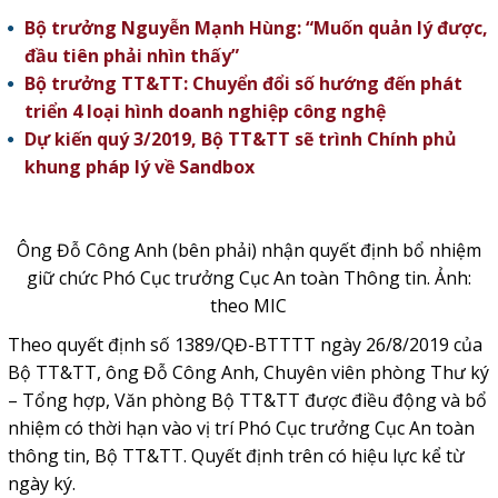
Bộ trưởng Nguyễn Mạnh Hùng: “Muốn quản lý được,
đầu tiên phải nhìn thấy”
Bộ trưởng TT&TT: Chuyển đổi số hướng đến phát
triển 4 loại hình doanh nghiệp công nghệ
Dự kiến quý 3/2019, Bộ TT&TT sẽ trình Chính phủ
khung pháp lý về Sandbox
Ông Đỗ Công Anh (bên phải) nhận quyết định bổ nhiệm
giữ chức Phó Cục trưởng Cục An toàn Thông tin. Ảnh:
theo MIC
Theo quyết định số 1389/QĐ-BTTTT ngày 26/8/2019 của
Bộ TT&TT, ông Đỗ Công Anh, Chuyên viên phòng Thư ký
– Tổng hợp, Văn phòng Bộ TT&TT được điều động và bổ
nhiệm có thời hạn vào vị trí Phó Cục trưởng Cục An toàn
thông tin, Bộ TT&TT. Quyết định trên có hiệu lực kể từ
ngày ký.