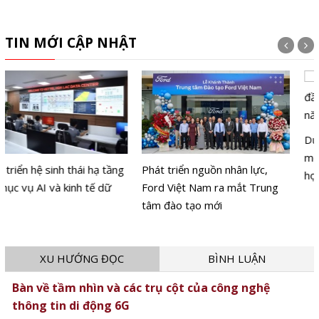
TIN MỚI CẬP NHẬT
Phát triển nguồn nhân lực,
Dự kiến giảm hơn 17.000 đầu
Ford Việt Nam ra mắt Trung
mối trường công trước năm
tâm đào tạo mới
học mới
XU HƯỚNG ĐỌC
BÌNH LUẬN
Bàn về tầm nhìn và các trụ cột của công nghệ
thông tin di động 6G