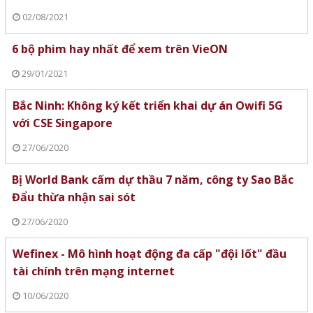
02/08/2021
6 bộ phim hay nhất để xem trên VieON
29/01/2021
Bắc Ninh: Không ký kết triển khai dự án Owifi 5G
với CSE Singapore
27/06/2020
Bị World Bank cấm dự thầu 7 năm, công ty Sao Bắc
Đẩu thừa nhận sai sót
27/06/2020
Wefinex - Mô hình hoạt động đa cấp "đội lốt" đầu
tài chính trên mạng internet
10/06/2020