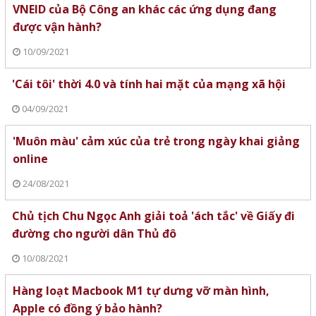
VNEID của Bộ Công an khác các ứng dụng đang
được vận hành?
10/09/2021
'Cái tôi' thời 4.0 và tính hai mặt của mạng xã hội
04/09/2021
'Muôn màu' cảm xúc của trẻ trong ngày khai giảng
online
24/08/2021
Chủ tịch Chu Ngọc Anh giải toả 'ách tắc' về Giấy đi
đường cho người dân Thủ đô
10/08/2021
Hàng loạt Macbook M1 tự dưng vỡ màn hình,
Apple có đồng ý bảo hành?