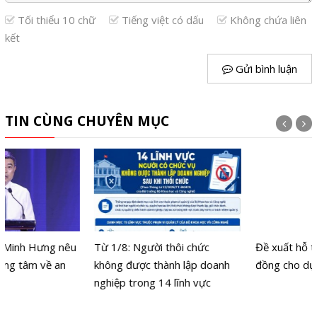
Tối thiểu 10 chữ
Tiếng việt có dấu
Không chứa liên
kết
Gửi bình luận
TIN CÙNG CHUYÊN MỤC
Từ 1/8: Người thôi chức
Đề xuất hỗ trợ đến 200 tỷ
không được thành lập doanh
đồng cho dự án AI và bán dẫn
nghiệp trong 14 lĩnh vực