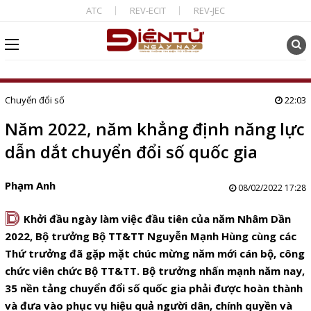
ATC
REV-ECIT
REV-JEC
Chuyển đổi số
22:03
Năm 2022, năm khẳng định năng lực
dẫn dắt chuyển đổi số quốc gia
Phạm Anh
08/02/2022 17:28
D
Khởi đầu ngày làm việc đầu tiên của năm Nhâm Dần
2022, Bộ trưởng Bộ TT&TT Nguyễn Mạnh Hùng cùng các
Thứ trưởng đã gặp mặt chúc mừng năm mới cán bộ, công
chức viên chức Bộ TT&TT. Bộ trưởng nhấn mạnh năm nay,
35 nền tảng chuyển đổi số quốc gia phải được hoàn thành
và đưa vào phục vụ hiệu quả người dân, chính quyền và