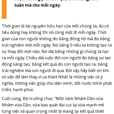
tuần mà cho mỗi ngày.
Thời gian là tài nguyên hữu hạn của mỗi chúng ta, dù có
tiêu dùng hay không thì nó cũng mất đi mỗi ngày. Thời
gian của con người không đo bằng đồng hồ mà đo bằng
trải nghiệm mới mỗi ngày. Nó bằng 0 nếu ta không tạo ra
sự thay đổi mới nào. Nó dài bằng những gì chúng ta tạo
ra mỗi ngày. Chiều dài cuộc đời con người đo bằng sự lao
động sáng tạo, bằng kết quả do con người tạo ra, bằng
trải nghiệm mà con người đi qua. Bởi vậy hãy biết ơn khi
có việc để làm thay vì ca thán! Nhất là những việc có ý
nghĩa, những việc giúp cho dân mình, đất nước mình phát
triển, hạnh phúc.
Cuối cùng, Bộ trưởng chúc: "Một năm Nhâm Dần vừa
Nhâm vừa Dần, vừa bao quát đại cục lại vừa mạnh mẽ
từng việc và quan trọng nhất là mang lại kết quả thiết