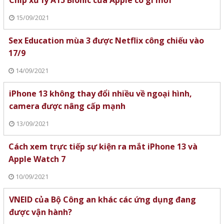
Chip xử lý A15 Bionic của Apple có gì mới
15/09/2021
Sex Education mùa 3 được Netflix công chiếu vào
17/9
14/09/2021
iPhone 13 không thay đổi nhiều về ngoại hình,
camera được nâng cấp mạnh
13/09/2021
Cách xem trực tiếp sự kiện ra mắt iPhone 13 và
Apple Watch 7
10/09/2021
VNEID của Bộ Công an khác các ứng dụng đang
được vận hành?