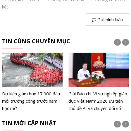
kết
Gửi bình luận
TIN CÙNG CHUYÊN MỤC
Dự kiến giảm hơn 17.000 đầu
Giải Báo chí 'Vì sự nghiệp giáo
mối trường công trước năm
dục Việt Nam' 2026 ưu tiên
học mới
chủ đề AI và chuyển đổi số
TIN MỚI CẬP NHẬT