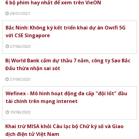
6 bộ phim hay nhất để xem trên VieON
29/01/2021
Bắc Ninh: Không ký kết triển khai dự án Owifi 5G
với CSE Singapore
27/06/2020
Bị World Bank cấm dự thầu 7 năm, công ty Sao Bắc
Đẩu thừa nhận sai sót
27/06/2020
Wefinex - Mô hình hoạt động đa cấp "đội lốt" đầu
tài chính trên mạng internet
10/06/2020
Khai trừ MISA khỏi Câu lạc bộ Chữ ký số và Giao
dịch điện tử Việt Nam