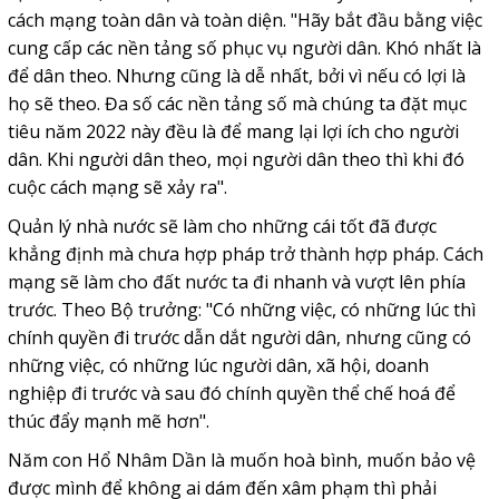
cách mạng toàn dân và toàn diện. "Hãy bắt đầu bằng việc
cung cấp các nền tảng số phục vụ người dân. Khó nhất là
để dân theo. Nhưng cũng là dễ nhất, bởi vì nếu có lợi là
họ sẽ theo. Đa số các nền tảng số mà chúng ta đặt mục
tiêu năm 2022 này đều là để mang lại lợi ích cho người
dân. Khi người dân theo, mọi người dân theo thì khi đó
cuộc cách mạng sẽ xảy ra".
Quản lý nhà nước sẽ làm cho những cái tốt đã được
khẳng định mà chưa hợp pháp trở thành hợp pháp. Cách
mạng sẽ làm cho đất nước ta đi nhanh và vượt lên phía
trước. Theo Bộ trưởng: "Có những việc, có những lúc thì
chính quyền đi trước dẫn dắt người dân, nhưng cũng có
những việc, có những lúc người dân, xã hội, doanh
nghiệp đi trước và sau đó chính quyền thể chế hoá để
thúc đẩy mạnh mẽ hơn".
Năm con Hổ Nhâm Dần là muốn hoà bình, muốn bảo vệ
được mình để không ai dám đến xâm phạm thì phải