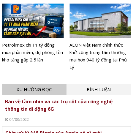
Petrolimex chi 11 tỷ đồng
AEON Việt Nam chính thức
mua phần mềm, dự phòng tồn
khởi công trung tâm thương
kho tăng gấp 2,5 lần
mại hơn 940 tỷ đồng tại Phủ
Lý
XU HƯỚNG ĐỌC
BÌNH LUẬN
Bàn về tầm nhìn và các trụ cột của công nghệ
thông tin di động 6G
04/03/2022