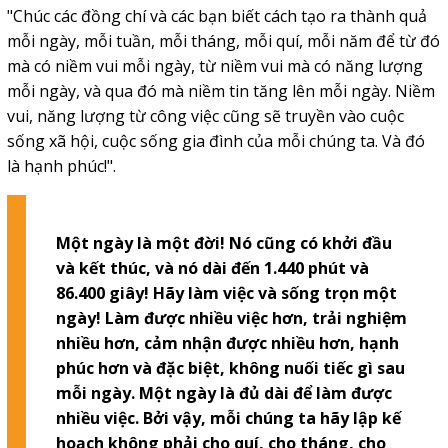
"Chúc các đồng chí và các bạn biết cách tạo ra thành quả
mỗi ngày, mỗi tuần, mỗi tháng, mỗi quí, mỗi năm để từ đó
mà có niềm vui mỗi ngày, từ niềm vui mà có năng lượng
mỗi ngày, và qua đó mà niềm tin tăng lên mỗi ngày. Niềm
vui, năng lượng từ công việc cũng sẽ truyền vào cuộc
sống xã hội, cuộc sống gia đình của mỗi chúng ta. Và đó
là hạnh phúc!".
Một ngày là một đời! Nó cũng có khởi đầu
và kết thúc, và nó dài đến 1.440 phút và
86.400 giây! Hãy làm việc và sống trọn một
ngày! Làm được nhiều việc hơn, trải nghiệm
nhiều hơn, cảm nhận được nhiều hơn, hạnh
phúc hơn và đặc biệt, không nuối tiếc gì sau
mỗi ngày. Một ngày là đủ dài để làm được
nhiều việc. Bởi vậy, mỗi chúng ta hãy lập kế
hoạch không phải cho quí, cho tháng, cho