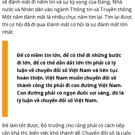
sẽ đánh mất đi niềm tin và sự kỳ vọng của Đảng, Nhà
nước và Nhân dân vào ngành Thông tin và Truyền thông.
Một năm đánh mất là nhiều chục năm tìm lại. Tìm lại được
thì cơ hội đã đi qua. Đánh mất cơ hội là sự đánh mất lớn
nhất.
Để có niềm tin lớn, để có thể đi những bước
đi lớn, để có thể dẫn dắt lớn thì phải có lý
luận về chuyển đổi số Việt Nam và liên tục
hoàn thiện. Việt Nam muốn chuyển đổi số
thành công thì phải đi con đường Việt Nam.
Con đường phải có ngọn đuốc soi sáng, đó là
lý luận về chuyển đổi số Việt Nam.
Để làm tốt được, Bộ trưởng cho rằng phải có cách tiếp
cận khả thi, biến việc khó thành dễ. Chuyển đổi số là cuộc