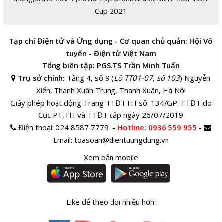
Cup 2021
Tạp chí Điện tử và Ứng dụng - Cơ quan chủ quản: Hội Vô
tuyến - Điện tử Việt Nam
Tổng biên tập: PGS.TS Trần Minh Tuấn
Trụ sở chính:
Tầng 4, số 9 (
Lô TT01-07, số 103
) Nguyễn
Xiển, Thanh Xuân Trung, Thanh Xuân, Hà Nội
Giấy phép hoạt động Trang TTĐTTH số: 134/GP-TTĐT do
Cục PT,TH và TTĐT cấp ngày 26/07/2019
Điện thoại:
024 8587 7779 -
Hotline
: 0936 559 955
-
Email:
toasoan@dientuungdung.vn
Xem bản mobile
Like để theo dõi nhiều hơn: