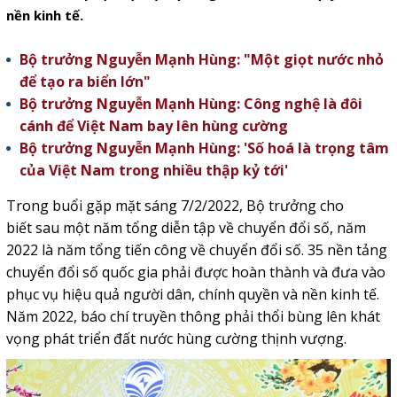
nền kinh tế.
Bộ trưởng Nguyễn Mạnh Hùng: "Một giọt nước nhỏ
để tạo ra biển lớn"
Bộ trưởng Nguyễn Mạnh Hùng: Công nghệ là đôi
cánh để Việt Nam bay lên hùng cường
Bộ trưởng Nguyễn Mạnh Hùng: 'Số hoá là trọng tâm
của Việt Nam trong nhiều thập kỷ tới'
Trong buổi gặp mặt
sáng 7/2/2022,
Bộ trưởng cho
biết sau một năm tổng diễn tập về chuyển đổi số, năm
2022 là năm tổng tiến công về chuyển đổi số. 35 nền tảng
chuyển đổi số quốc gia phải được hoàn thành và đưa vào
phục vụ hiệu quả người dân, chính quyền và nền kinh tế.
Năm 2022, báo chí truyền thông phải thổi bùng lên khát
vọng phát triển đất nước hùng cường thịnh vượng.