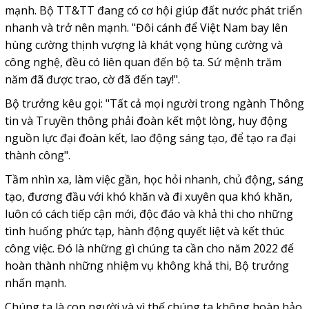
mạnh. Bộ TT&TT đang có cơ hội giúp đất nước phát triển
nhanh và trở nên mạnh. "Đôi cánh để Việt Nam bay lên
hùng cường thịnh vượng là khát vọng hùng cường và
công nghệ, đều có liên quan đến bộ ta. Sứ mệnh trăm
năm đã được trao, cờ đã đến tay!".
Bộ trưởng kêu gọi: "Tất cả mọi người trong ngành Thông
tin và Truyền thông phải đoàn kết một lòng, huy động
nguồn lực đại đoàn kết, lao động sáng tạo, để tạo ra đại
thành công".
Tầm nhìn xa, làm việc gần, học hỏi nhanh, chủ động, sáng
tạo, đương đầu với khó khăn và đi xuyên qua khó khăn,
luôn có cách tiếp cận mới, độc đáo và khả thi cho những
tình huống phức tạp, hành động quyết liệt và kết thúc
công việc. Đó là những gì chúng ta cần cho năm 2022 để
hoàn thành những nhiệm vụ không khả thi, Bộ trưởng
nhấn mạnh.
Chúng ta là con người và vì thế chúng ta không hoàn hảo.