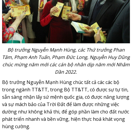
Bộ trưởng Nguyễn Mạnh Hùng, các Thứ trưởng Phan
Tâm, Phạm Anh Tuấn, Phạm Đức Long, Nguyễn Huy Dũng
chúc mừng năm mới các cán bộ nhân dịp năm mới Nhâm
Dần 2022.
Bộ trưởng Nguyễn Mạnh Hùng chúc tất cả các các bộ
trong ngành TT&TT, trong Bộ TT&TT, có được sự tự tin,
sẵn sàng nhận lấy sứ mệnh quốc gia, có được năng lượng
và sự mách bảo của Trời Đất để làm được những việc
dường như không khả thi, để góp phần làm cho đất nước
phát triển nhanh và bền vững, hiện thực hoá khát vọng
hùng cường.