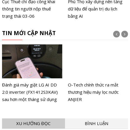
Cục Thuế chỉ đạo công khai
Phú Thọ xây dựng nền tảng
thông tin người nộp thuế
dữ liệu để quản trị du lịch
trạng thái 03-06
bằng AI
TIN MỚI CẬP NHẬT
Đánh giá máy giặt LG AI DD
O-Tech chính thức ra mắt
2.0 inverter (FX1412S3KAV)
thương hiệu máy lọc nước
sau hơn một tháng sử dụng
ANJIER
XU HƯỚNG ĐỌC
BÌNH LUẬN