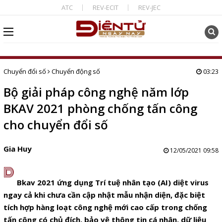
ATC
REV-ECIT
REV-JEC
Chuyển đổi số
Chuyển động số
03:23
Bộ giải pháp công nghệ năm lớp
BKAV 2021 phòng chống tấn công
cho chuyển đổi số
Gia Huy
12/05/2021 09:58
D
Bkav 2021 ứng dụng Trí tuệ nhân tạo (AI) diệt virus
ngay cả khi chưa cần cập nhật mẫu nhận diện, đặc biệt
tích hợp hàng loạt công nghệ mới cao cấp trong chống
tấn công có chủ đích, bảo vệ thông tin cá nhân, dữ liệu