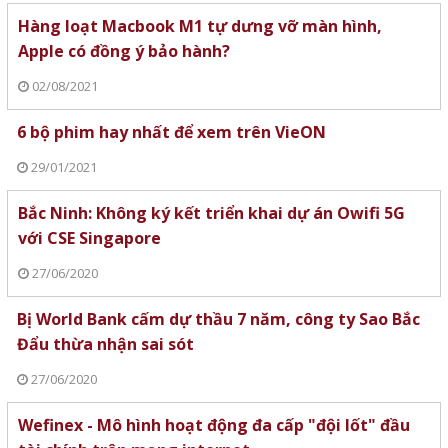
Hàng loạt Macbook M1 tự dưng vỡ màn hình,
Apple có đồng ý bảo hành?
02/08/2021
6 bộ phim hay nhất để xem trên VieON
29/01/2021
Bắc Ninh: Không ký kết triển khai dự án Owifi 5G
với CSE Singapore
27/06/2020
Bị World Bank cấm dự thầu 7 năm, công ty Sao Bắc
Đẩu thừa nhận sai sót
27/06/2020
Wefinex - Mô hình hoạt động đa cấp "đội lốt" đầu