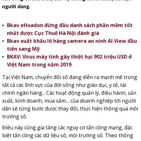
người dùng.
Bkav eHoadon đứng đầu danh sách phần mềm tốt
nhất được Cục Thuế Hà Nội đánh giá
Bkav xuất khẩu lô hàng camera an ninh AI View đầu
tiên sang Mỹ
BKAV: Virus máy tính gây thiệt hại 902 triệu USD ở
Việt Nam trong năm 2019
Tại Việt Nam, chuyển đổi số đang diễn ra mạnh mẽ trong
tất cả các lĩnh vực của đời sống như giáo dục, y tế, tài
chính ngân hàng... Các hoạt động quản lý, điều hành, sản
xuất, kinh doanh, mua sắm… của doanh nghiệp tới người
dân sẽ từng bước được thay đổi, thực hiện thông qua môi
trường số.
Điều này cũng gia tăng các nguy cơ tấn công mạng, đặc
biệt tấn công các dữ liệu số, môi trường số. Theo thống