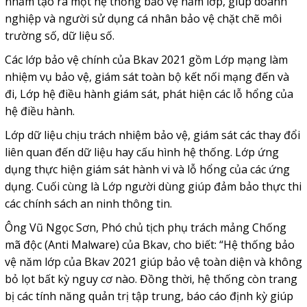
nhằm tạo ra một hệ thống bảo vệ năm lớp, giúp doanh
nghiệp và người sử dụng cá nhân bảo vệ chặt chẽ môi
trường số, dữ liệu số.
Các lớp bảo vệ chính của Bkav 2021 gồm Lớp mạng làm
nhiệm vụ bảo vệ, giám sát toàn bộ kết nối mạng đến và
đi, Lớp hệ điều hành giám sát, phát hiện các lỗ hổng của
hệ điều hành.
Lớp dữ liệu chịu trách nhiệm bảo vệ, giám sát các thay đổi
liên quan đến dữ liệu hay cấu hình hệ thống. Lớp ứng
dụng thực hiện giám sát hành vi và lỗ hổng của các ứng
dụng. Cuối cùng là Lớp người dùng giúp đảm bảo thực thi
các chính sách an ninh thông tin.
Ông Vũ Ngọc Sơn, Phó chủ tịch phụ trách mảng Chống
mã độc (Anti Malware) của Bkav, cho biết: “Hệ thống bảo
vệ năm lớp của Bkav 2021 giúp bảo vệ toàn diện và không
bỏ lọt bất kỳ nguy cơ nào. Đồng thời, hệ thống còn trang
bị các tính năng quản trị tập trung, báo cáo định kỳ giúp