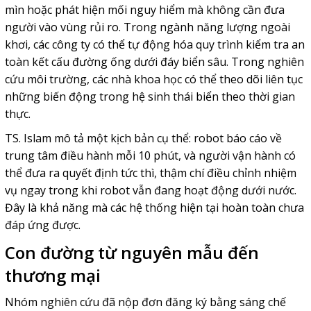
mìn hoặc phát hiện mối nguy hiểm mà không cần đưa
người vào vùng rủi ro. Trong ngành năng lượng ngoài
khơi, các công ty có thể tự động hóa quy trình kiểm tra an
toàn kết cấu đường ống dưới đáy biển sâu. Trong nghiên
cứu môi trường, các nhà khoa học có thể theo dõi liên tục
những biến động trong hệ sinh thái biển theo thời gian
thực.
TS. Islam mô tả một kịch bản cụ thể: robot báo cáo về
trung tâm điều hành mỗi 10 phút, và người vận hành có
thể đưa ra quyết định tức thì, thậm chí điều chỉnh nhiệm
vụ ngay trong khi robot vẫn đang hoạt động dưới nước.
Đây là khả năng mà các hệ thống hiện tại hoàn toàn chưa
đáp ứng được.
Con đường từ nguyên mẫu đến
thương mại
Nhóm nghiên cứu đã nộp đơn đăng ký bằng sáng chế