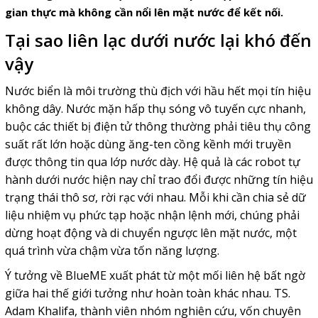
gian thực mà không cần nổi lên mặt nước để kết nối.
Tại sao liên lạc dưới nước lại khó đến
vậy
Nước biển là môi trường thù địch với hầu hết mọi tín hiệu
không dây. Nước mặn hấp thụ sóng vô tuyến cực nhanh,
buộc các
thiết bị điện tử
thông thường phải tiêu thụ công
suất rất lớn hoặc dùng ăng-ten cồng kềnh mới truyền
được thông tin qua lớp nước dày. Hệ quả là các
robot tự
hành
dưới nước hiện nay chỉ trao đổi được những tín hiệu
trạng thái thô sơ, rời rạc với nhau. Mỗi khi cần chia sẻ dữ
liệu nhiệm vụ phức tạp hoặc nhận lệnh mới, chúng phải
dừng hoạt động và di chuyển ngược lên mặt nước, một
quá trình vừa chậm vừa tốn năng lượng.
Ý tưởng về BlueME xuất phát từ một mối liên hệ bất ngờ
giữa hai thế giới tưởng như hoàn toàn khác nhau. TS.
Adam Khalifa, thành viên nhóm nghiên cứu, vốn chuyên