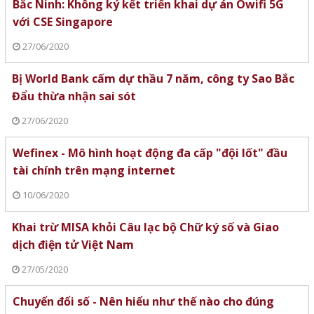
Bắc Ninh: Không ký kết triển khai dự án Owifi 5G
với CSE Singapore
27/06/2020
Bị World Bank cấm dự thầu 7 năm, công ty Sao Bắc
Đẩu thừa nhận sai sót
27/06/2020
Wefinex - Mô hình hoạt động đa cấp "đội lốt" đầu
tài chính trên mạng internet
10/06/2020
Khai trừ MISA khỏi Câu lạc bộ Chữ ký số và Giao
dịch điện tử Việt Nam
27/05/2020
Chuyển đổi số - Nên hiểu như thế nào cho đúng