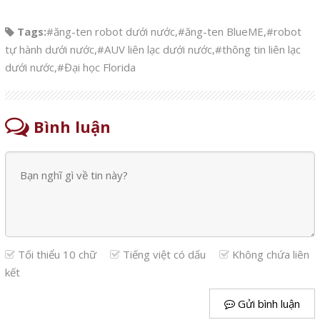
Tags:
#ăng-ten robot dưới nước
,
#ăng-ten BlueME
,
#robot
tự hành dưới nước
,
#AUV liên lạc dưới nước
,
#thông tin liên lạc
dưới nước
,
#Đại học Florida
Bình luận
Tối thiểu 10 chữ
Tiếng việt có dấu
Không chứa liên
kết
Gửi bình luận