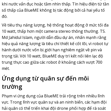
khi nước vẩn đục hoặc tầm nhìn thấp. Tín hiệu điện từ tần
số thấp của BlueME không bị tác động bởi cả hai yếu tố
đó.
Về tiêu thụ năng lượng, hệ thống hoạt động ở mức tối đa
10 watt, thấp hơn một camera stereo thông thường. TS.
Md Jahidul Islam, người dẫn đầu dự án, nhấn mạnh rằng
hiệu quả năng lượng là tiêu chí thiết kế cốt lõi, vì robot tự
hành dưới nước vốn bị giới hạn nghiêm ngặt về pin và
trọng tải. Với 10 watt, BlueME duy trì kết nối liên lạc độ
trung thực cao giữa các robot ở khoảng cách vượt 700
mét.
Ứng dụng từ quân sự đến môi
trường
Phạm vi ứng dụng của BlueME trải rộng trên nhiều lĩnh
vực. Trong lĩnh vực quân sự và an ninh biển, các hạm đội
hải quân có thể triển khai đội drone phối hợp để rà soát