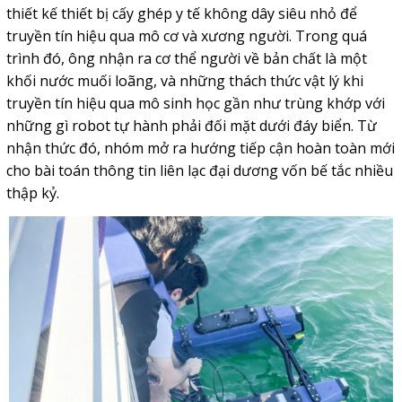
thiết kế thiết bị cấy ghép y tế không dây siêu nhỏ để
truyền tín hiệu qua mô cơ và xương người. Trong quá
trình đó, ông nhận ra cơ thể người về bản chất là một
khối nước muối loãng, và những thách thức vật lý khi
truyền tín hiệu qua mô sinh học gần như trùng khớp với
những gì
robot tự hành
phải đối mặt dưới đáy biển. Từ
nhận thức đó, nhóm mở ra hướng tiếp cận hoàn toàn mới
cho bài toán thông tin liên lạc đại dương vốn bế tắc nhiều
thập kỷ.