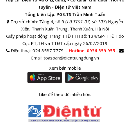
tuyến - Điện tử Việt Nam
Tổng biên tập: PGS.TS Trần Minh Tuấn
Trụ sở chính:
Tầng 4, số 9 (
Lô TT01-07, số 103
) Nguyễn
Xiển, Thanh Xuân Trung, Thanh Xuân, Hà Nội
Giấy phép hoạt động Trang TTĐTTH số: 134/GP-TTĐT do
Cục PT,TH và TTĐT cấp ngày 26/07/2019
Điện thoại:
024 8587 7779 -
Hotline
: 0936 559 955
-
Email:
toasoan@dientuungdung.vn
Xem bản mobile
Like để theo dõi nhiều hơn: