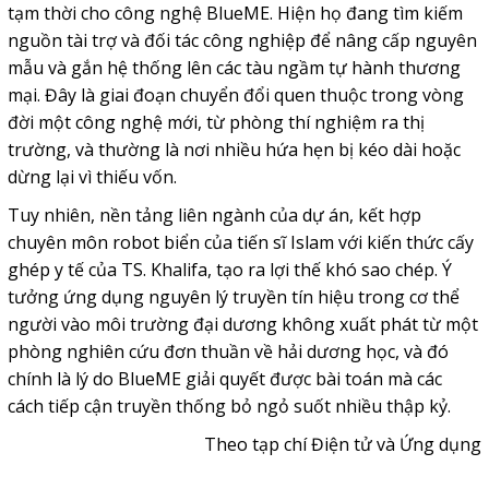
tạm thời cho công nghệ BlueME. Hiện họ đang tìm kiếm
nguồn tài trợ và đối tác công nghiệp để nâng cấp nguyên
mẫu và gắn hệ thống lên các tàu ngầm tự hành thương
mại. Đây là giai đoạn chuyển đổi quen thuộc trong vòng
đời một công nghệ mới, từ phòng thí nghiệm ra thị
trường, và thường là nơi nhiều hứa hẹn bị kéo dài hoặc
dừng lại vì thiếu vốn.
Tuy nhiên, nền tảng liên ngành của dự án, kết hợp
chuyên môn robot biển của tiến sĩ Islam với kiến thức cấy
ghép y tế của TS. Khalifa, tạo ra lợi thế khó sao chép. Ý
tưởng ứng dụng nguyên lý truyền tín hiệu trong cơ thể
người vào môi trường đại dương không xuất phát từ một
phòng nghiên cứu đơn thuần về hải dương học, và đó
chính là lý do BlueME giải quyết được bài toán mà các
cách tiếp cận truyền thống bỏ ngỏ suốt nhiều thập kỷ.
Theo tạp chí Điện tử và Ứng dụng