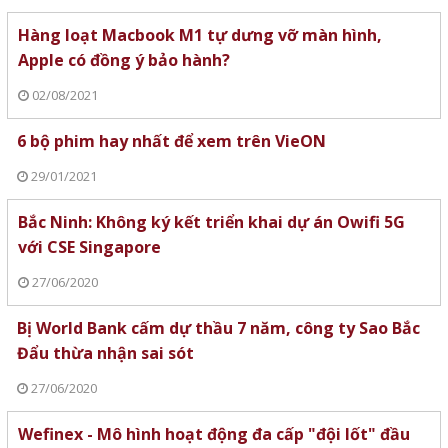
Hàng loạt Macbook M1 tự dưng vỡ màn hình,
Apple có đồng ý bảo hành?
02/08/2021
6 bộ phim hay nhất để xem trên VieON
29/01/2021
Bắc Ninh: Không ký kết triển khai dự án Owifi 5G
với CSE Singapore
27/06/2020
Bị World Bank cấm dự thầu 7 năm, công ty Sao Bắc
Đẩu thừa nhận sai sót
27/06/2020
Wefinex - Mô hình hoạt động đa cấp "đội lốt" đầu