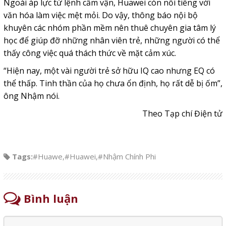
Ngoài áp lực từ lệnh cấm vận, Huawei còn nổi tiếng với
văn hóa làm việc mệt mỏi. Do vậy, thông báo nội bộ
khuyên các nhóm phần mềm nên thuê chuyên gia tâm lý
học để giúp đỡ những nhân viên trẻ, những người có thể
thấy công việc quá thách thức về mặt cảm xúc.
“Hiện nay, một vài người trẻ sở hữu IQ cao nhưng EQ có
thể thấp. Tinh thần của họ chưa ổn định, họ rất dễ bị ốm”,
ông Nhậm nói.
Theo Tạp chí Điện tử
Tags:
#Huawe
,
#Huawei
,
#Nhậm Chính Phi
Bình luận