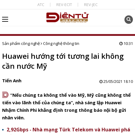
ATC
REV-ECIT
REV-JEC
Sản phẩm công nghệ
Công nghệ thông tin
10:31
Huawei hướng tới tương lai không
cần nước Mỹ
Tiến Anh
25/05/2021 18:10
D
“Nếu chúng ta không thể vào Mỹ, Mỹ cũng không thể
tiến vào lãnh thổ của chúng ta”, nhà sáng lập Huawei
Nhậm Chính Phi khẳng định trong thông báo nội bộ gửi
nhân viên.
2,92Gbps - Nhà mạng Türk Telekom và Huawei phá