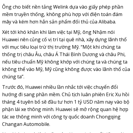
Ông cho biết nền tảng Welink dựa vào giấy phép phần
mềm truyền thống, không phù hợp với điện toán đám
mây và kém hơn hẳn sản phẩm đối thủ của Alibaba.
Xét tới khó khăn khi làm việc tại Mỹ, ông Nhậm nói
Huawei nên củng cố vị trí tại quê nhà, xây dựng lãnh thổ
với mục tiêu loại trừ thị trường Mỹ. “Một khi chúng ta
thống trị châu Âu, châu Á Thái Bình Dương và châu Phi,
nếu tiêu chuẩn Mỹ không khớp với chúng ta và chúng ta
không thể vào Mỹ, Mỹ cũng không được vào lãnh thổ của
chúng ta”.
Trước đó, Huawei nhiều lần nhắc tới việc chuyển đổi
hướng đi sang phần mềm. Chủ tịch luân phiên Eric Xu hồi
tháng 4 tuyên bố sẽ đầu tư hơn 1 tỷ USD năm nay vào bộ
phận lái xe thông minh. Huawei sẽ mở rộng quan hệ hợp
tác xe thông minh với công ty quốc doanh Chongqing
Changan Automobile.