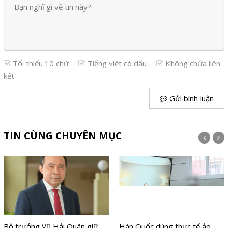
Tối thiểu 10 chữ
Tiếng việt có dấu
Không chứa liên
kết
Gửi bình luận
TIN CÙNG CHUYÊN MỤC
Bộ trưởng Vũ Hải Quân giữ
Hàn Quốc dùng thực tế ảo