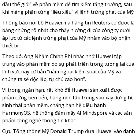
đầu thế giới” về phần mềm để tìm kiếm tăng trưởng, sau
khi mảng phần cứng “liêu xiêu” vì lệnh trừng phạt của Mỹ.
Thông báo nội bộ Huawei mà hãng tin Reuters có được là
bằng chứng rõ nhất cho thấy hướng đi của công ty dưới
áp lực từ các lệnh trừng phạt của Mỹ nhằm vào bộ phận
thiết bị.
Theo đó, ông Nhậm Chính Phi nhắc nhở Huawei tập
trung vào phần mềm do sự phát triển trong tương lai của
lĩnh vực này cơ bản “nằm ngoài kiểm soát của Mỹ và
chúng ta sẽ độc lập, tự chủ cao hơn”.
Vì trong ngắn hạn, rất khó để Huawei sản xuất được
phần cứng tiên tiến, hãng nên tập trung vào xây dựng hệ
sinh thái phần mềm, chẳng hạn hệ điều hành
HarmonyOS, hệ thống đám mây AI Mindspore và các sản
phẩm công nghệ thông tin khác.
Cựu Tổng thống Mỹ Donald Trump đưa Huawei vào danh