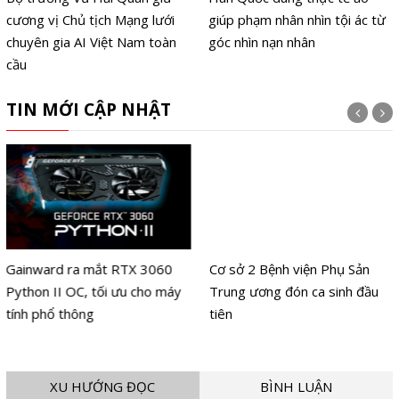
cương vị Chủ tịch Mạng lưới
giúp phạm nhân nhìn tội ác từ
chuyên gia AI Việt Nam toàn
góc nhìn nạn nhân
cầu
TIN MỚI CẬP NHẬT
Gainward ra mắt RTX 3060
Cơ sở 2 Bệnh viện Phụ Sản
Python II OC, tối ưu cho máy
Trung ương đón ca sinh đầu
tính phổ thông
tiên
XU HƯỚNG ĐỌC
BÌNH LUẬN