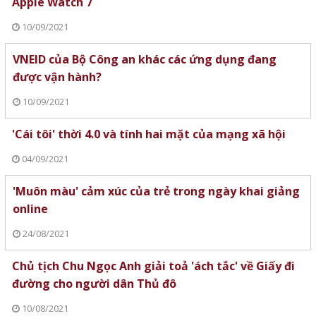
Apple Watch 7
10/09/2021
VNEID của Bộ Công an khác các ứng dụng đang
được vận hành?
10/09/2021
'Cái tôi' thời 4.0 và tính hai mặt của mạng xã hội
04/09/2021
'Muôn màu' cảm xúc của trẻ trong ngày khai giảng
online
24/08/2021
Chủ tịch Chu Ngọc Anh giải toả 'ách tắc' về Giấy đi
đường cho người dân Thủ đô
10/08/2021