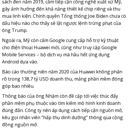
sách đen năm 2019, cấm tiếp cận công nghệ xuất xứ Mỹ,
gây ảnh hưởng đến khả năng thiết kế chip riêng và thu
mua linh kiện. Chính quyền Tổng thống Joe Biden chưa có
dấu hiệu nào cho thấy sẽ lật ngược lệnh trừng phạt của
ông Trump.
Ngoài ra, Mỹ còn cấm Google cung cấp hỗ trợ kỹ thuật
cho điện thoại Huawei mới, cũng như truy cập Google
Mobile Services – bộ dịch vụ mà hầu hết ứng dụng
Android dựa vào.
Báo cáo thường niên năm 2020 của Huawei không phân
rõ trong 138,7 tỷ USD doanh thu, mảng phần mềm đóng
góp bao nhiêu.
Thông báo của ông Nhậm còn đề cập tới việc thúc đẩy
phần mềm phụ thuộc vào tìm kiếm mô hình kinh doanh
đúng đắn. Công ty nên áp dụng cách tiếp cận nguồn mở,
kêu gọi nhân viên “hấp thụ dinh dưỡng” thông qua cộng
đồng nguồn mở.