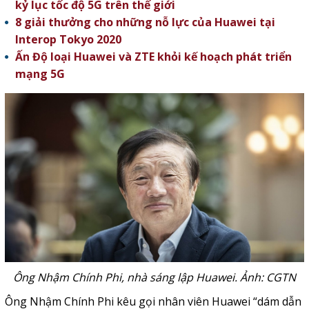
kỷ lục tốc độ 5G trên thế giới
8 giải thưởng cho những nỗ lực của Huawei tại
Interop Tokyo 2020
Ấn Độ loại Huawei và ZTE khỏi kế hoạch phát triển
mạng 5G
Ông Nhậm Chính Phi, nhà sáng lập Huawei. Ảnh: CGTN
Ông Nhậm Chính Phi kêu gọi nhân viên Huawei “dám dẫn