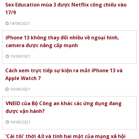
Sex Education mùa 3 được Netflix công chiếu vào
17/9
14/09/2021
iPhone 13 không thay đổi nhiều về ngoại hình,
camera được nâng cấp mạnh
13/09/2021
Cách xem trực tiếp sự kiện ra mắt iPhone 13 và
Apple Watch 7
10/09/2021
VNEID của Bộ Công an khác các ứng dụng đang
được vận hành?
10/09/2021
'Cái tôi' thời 4.0 và tính hai mặt của mạng xã hội