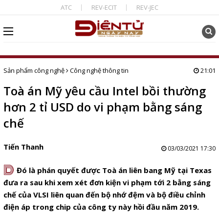
ATC
REV-ECIT
REV-JEC
Sản phẩm công nghệ
Công nghệ thông tin
21:01
Toà án Mỹ yêu cầu Intel bồi thường
hơn 2 tỉ USD do vi phạm bằng sáng
chế
Tiến Thanh
03/03/2021 17:30
D
Đó là phán quyết được Toà án liên bang Mỹ tại Texas
đưa ra sau khi xem xét đơn kiện vi phạm tới 2 bằng sáng
chế của VLSI liên quan đến bộ nhớ đệm và bộ điều chỉnh
điện áp trong chip của công ty này hồi đầu năm 2019.