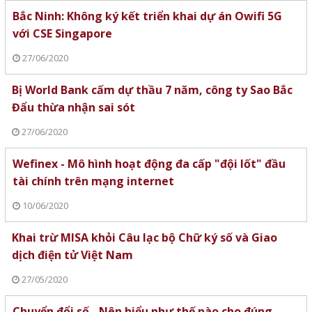
Bắc Ninh: Không ký kết triển khai dự án Owifi 5G
với CSE Singapore
27/06/2020
Bị World Bank cấm dự thầu 7 năm, công ty Sao Bắc
Đẩu thừa nhận sai sót
27/06/2020
Wefinex - Mô hình hoạt động đa cấp "đội lốt" đầu
tài chính trên mạng internet
10/06/2020
Khai trừ MISA khỏi Câu lạc bộ Chữ ký số và Giao
dịch điện tử Việt Nam
27/05/2020
Chuyển đổi số - Nên hiểu như thế nào cho đúng