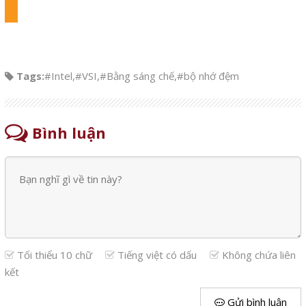
Tags:
#Intel
,
#VSI
,
#Bằng sáng chế
,
#bộ nhớ đệm
Bình luận
Tối thiểu 10 chữ
Tiếng việt có dấu
Không chứa liên
kết
Gửi bình luận