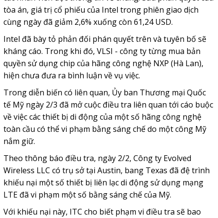
tòa án, giá trị cổ phiếu của Intel trong phiên giao dịch
cùng ngày đã giảm 2,6% xuống còn 61,24 USD.
Intel đã bày tỏ phản đối phán quyết trên và tuyên bố sẽ
kháng cáo. Trong khi đó, VLSI - công ty từng mua bản
quyền sử dụng chip của hãng công nghệ NXP (Hà Lan),
hiện chưa đưa ra bình luận về vụ việc.
Trong diễn biến có liên quan, Ủy ban Thương mại Quốc
tế Mỹ ngày 2/3 đã mở cuộc điều tra liên quan tới cáo buộc
về việc các thiết bị di động của một số hãng công nghệ
toàn cầu có thể vi phạm bằng sáng chế do một công Mỹ
nắm giữ.
Theo thông báo điều tra, ngày 2/2, Công ty Evolved
Wireless LLC có trụ sở tại Austin, bang Texas đã đệ trình
khiếu nại một số thiết bị liên lạc di động sử dụng mạng
LTE đã vi phạm một số bằng sáng chế của Mỹ.
Với khiếu nại này, ITC cho biết phạm vi điều tra sẽ bao