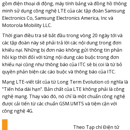
gồm điện thoại di động, máy tính bảng và đồng hồ thông
minh sử dụng công nghệ LTE của các tập đoàn Samsung
Electronics Co, Samsung Electronics America, Inc và
Motorola Mobility LLC.
Thời gian điều tra sẽ bắt đầu trong vòng 20 ngày tới và
các tập đoàn này sẽ phải trả lời các nội dung trong đơn
khiếu nại. Những bị đơn nào không gửi thông tin phản
hồi kịp thời đối với từng nội dung cáo buộc trong đơn
khiếu nại cũng như thông báo của ITC sẽ bị coi là từ bỏ
quyền phản biện các cáo buộc và thông báo của ITC.
Mạng LTE-viết tắt của từ Long Term Evolution có nghĩa là
"Tiến hóa dài hạn". Bản chất của LTE không phải là công
nghệ mạng. Thay vào đó, nó chỉ là một chuẩn công nghệ
được cải tiến từ các chuẩn GSM.UMTS và tiệm cận với
công nghệ 4G.
Theo Tạp chí Điện tử