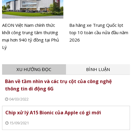
AEON Việt Nam chính thức
Ba hãng xe Trung Quốc lọt
khởi công trung tâm thương
top 10 toàn cầu nửa đầu năm
mại hơn 940 tỷ đồng tại Phủ
2026
Lý
XU HƯỚNG ĐỌC
BÌNH LUẬN
Bàn về tầm nhìn và các trụ cột của công nghệ
thông tin di động 6G
04/03/2022
Chip xử lý A15 Bionic của Apple có gì mới
15/09/2021