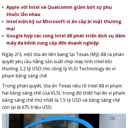
Apple với Intel và Qualcomm giảm bớt sự phụ
thuộc lẫn nhau
Intel kiện kỹ sư Microsoft vì ăn cắp bí mật thương
mại
Google hợp tác cùng Intel để phát triển dịch vụ đám
mây đa kênh cung cấp đến doanh nghiệp
Ngày 2/3, một tòa án liên bang tại Texas (Mỹ) đã ra phán
quyết yêu cầu hãng sản xuất chip máy tính Intel bồi
thường 2,2 tỷ USD cho công ty VLSI Technology do vi
phạm bằng sáng chế.
Trong phán quyết, tòa án Texas nêu rõ Intel đã vi phạm
hai bằng sáng chế của VLSI, trong đó thiệt hại do vi phạm
bằng sáng chế thứ nhất là 1,5 tỷ USD và bằng sáng chế
còn lại là 675 triệu USD.