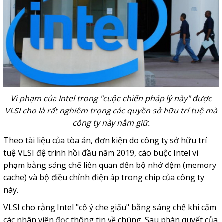
Vi phạm của Intel trong "cuộc chiến pháp lý này" được
VLSI cho là rất nghiêm trọng các quyền sở hữu trí tuệ mà
công ty này nắm giữ.
Theo tài liệu của tòa án, đơn kiện do công ty sở hữu trí
tuệ VLSI đệ trình hồi đầu năm 2019, cáo buộc Intel vi
phạm bằng sáng chế liên quan đến bộ nhớ đệm (memory
cache) và bộ điều chỉnh điện áp trong chip của công ty
này.
VLSI cho rằng Intel "cố ý che giấu" bằng sáng chế khi cấm
các nhân viên đọc thông tin về chúng. Sau phán quyết của