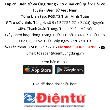
Tạp chí Điện tử và Ứng dụng - Cơ quan chủ quản: Hội Vô
tuyến - Điện tử Việt Nam
Tổng biên tập: PGS.TS Trần Minh Tuấn
Trụ sở chính:
Tầng 4, số 9 (
Lô TT01-07, số 103
) Nguyễn
Xiển, Thanh Xuân Trung, Thanh Xuân, Hà Nội
Giấy phép hoạt động Trang TTĐTTH số: 134/GP-TTĐT do
Cục PT,TH và TTĐT cấp ngày 26/07/2019
Điện thoại:
024 8587 7779 -
Hotline
: 0936 559 955
-
Email:
toasoan@dientuungdung.vn
Xem bản mobile
Like để theo dõi nhiều hơn: