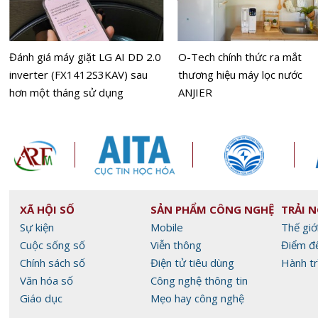
Đánh giá máy giặt LG AI DD 2.0
O-Tech chính thức ra mắt
inverter (FX1412S3KAV) sau
thương hiệu máy lọc nước
hơn một tháng sử dụng
ANJIER
XÃ HỘI SỐ
SẢN PHẨM CÔNG NGHỆ
TRẢI 
Sự kiện
Mobile
Thế giớ
Cuộc sống số
Viễn thông
Điểm đ
Chính sách số
Điện tử tiêu dùng
Hành tr
Văn hóa số
Công nghệ thông tin
Giáo dục
Mẹo hay công nghệ