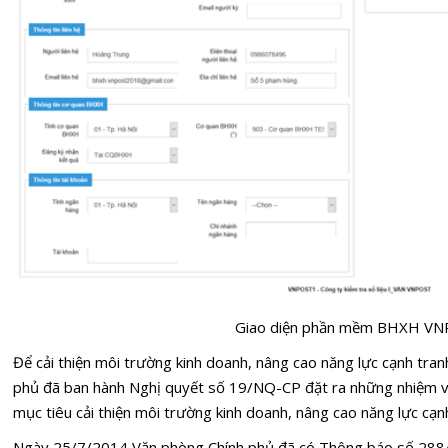
Giao diện phần mềm BHXH V
Để cải thiện môi trường kinh doanh, nâng cao năng lực cạnh tra
phủ đã ban hành Nghị quyết số 19/NQ-CP đặt ra những nhiệm vụ
mục tiêu cải thiện môi trường kinh doanh, nâng cao năng lực cạn
Ngày 25/7/2014 Văn phòng Chính phủ đã có Thông báo số 288