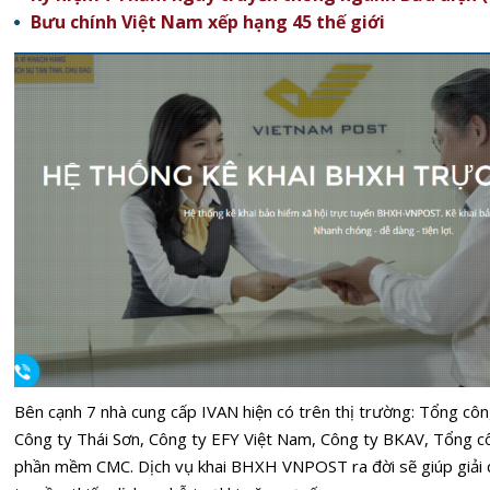
Bưu chính Việt Nam xếp hạng 45 thế giới
Bên cạnh 7 nhà cung cấp IVAN hiện có trên thị trường:
Tổng côn
Công ty Thái Sơn, Công ty EFY Việt Nam, Công ty BKAV, Tổng cô
phần mềm CMC.
Dịch vụ khai BHXH VNPOST ra đời sẽ giúp giải