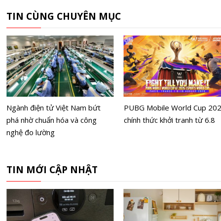
TIN CÙNG CHUYÊN MỤC
Ngành điện tử Việt Nam bứt
PUBG Mobile World Cup 20
phá nhờ chuẩn hóa và công
chính thức khởi tranh từ 6.8
nghệ đo lường
TIN MỚI CẬP NHẬT