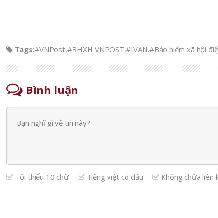
Tags:
#VNPost
,
#BHXH VNPOST
,
#IVAN
,
#Bảo hiểm xã hội điệ
Bình luận
Tối thiểu 10 chữ
Tiếng việt có dấu
Không chứa liên 