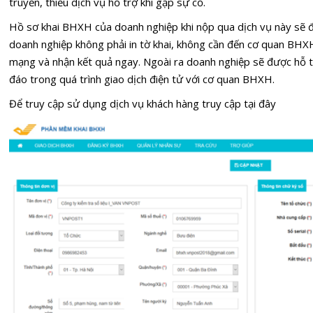
truyền, thiếu dịch vụ hỗ trợ khi gặp sự cố.
Hồ sơ khai BHXH của doanh nghiệp khi nộp qua dịch vụ này sẽ 
doanh nghiệp không phải in tờ khai, không cần đến cơ quan BHXH
mạng và nhận kết quả ngay. Ngoài ra doanh nghiệp sẽ được hỗ t
đáo trong quá trình giao dịch điện tử với cơ quan BHXH.
Để truy cập sử dụng dịch vụ khách hàng truy cập
tại đây