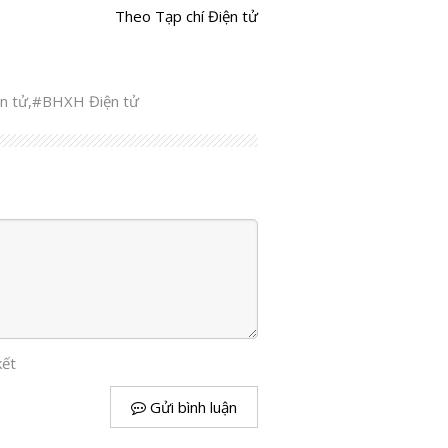
Theo Tạp chí Điện tử
n tử
,
#BHXH Điện tử
kết
Gửi bình luận