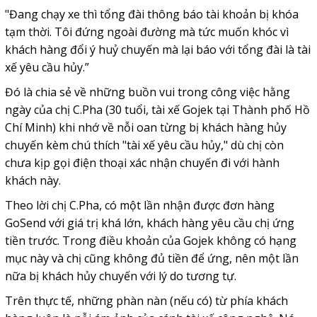
"Đang chạy xe thì tổng đài thông báo tài khoản bị khóa
tạm thời. Tôi đứng ngoài đường mà tức muốn khóc vì
khách hàng đổi ý huỷ chuyến mà lại báo với tổng đài là tài
xế yêu cầu hủy.”
Đó là chia sẻ về những buồn vui trong công việc hằng
ngày của chị C.Pha (30 tuổi,
tài xế Gojek tại Thành phố Hồ
Chí Minh) khi nhớ về nỗi oan từng bị khách hàng hủy
chuyến kèm chú thích "tài xế yêu cầu hủy," dù chị còn
chưa kịp gọi điện thoại xác nhận chuyến đi với hành
khách này.
Theo lời chị C.Pha, có một lần nhận được đơn hàng
GoSend với giá trị khá lớn, khách hàng yêu cầu chị ứng
tiền trước. Trong điều khoản của Gojek không có hạng
mục này và chị cũng không đủ tiền để ứng, nên một lần
nữa bị khách hủy chuyến với lý do tương tự.
Trên thực tế, những phàn nàn (nếu có) từ phía khách