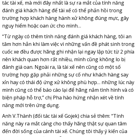
tác tài xế, mà mới đây nhất là sự ra mắt của tính năng
đánh giá khách hàng để tài xế có thể phản hồi trong
trường hợp khách hàng hành xử không đúng mực, gây
nguy hiểm hoặc oan ức cho mình…
“Từ ngày có thêm tính năng đánh giá khách hàng, tôi an
tâm hơn hẳn khi làm việc vì những vấn đề phát sinh trong
cuốc xe đều được hãng ghi nhận lại ngay lập tức từ 2 phía
nên khách quan hơn rất nhiều, mình cũng không lo bị
đánh giá oan. Ngoài ra, là tài xế nên cũng có một số
trường hợp gặp phải những sự cố như khách hàng say
xỉn hay có thái độ ứng xử không phù hợp… những lúc này
mình cũng có thể báo cáo lại để hãng nắm tình hình và có
biện pháp hỗ trợ,” chị Pha hào hứng nhận xét về tính
năng mới trên ứng dụng.
Anh V.Thành (đối tác tài xế Gojek) chia sẻ thêm: “Tính
năng này ra mắt càng cho thấy hãng thật sự quan tâm
đến đời sống của cánh tài xế. Chúng tôi thấy ý kiến của