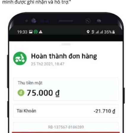
mình được ghi nhận và hỗ trợ.”