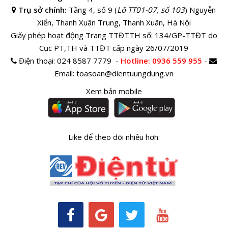
Trụ sở chính:
Tầng 4, số 9 (
Lô TT01-07, số 103
) Nguyễn
Xiển, Thanh Xuân Trung, Thanh Xuân, Hà Nội
Giấy phép hoạt động Trang TTĐTTH số: 134/GP-TTĐT do
Cục PT,TH và TTĐT cấp ngày 26/07/2019
Điện thoại:
024 8587 7779 -
Hotline
: 0936 559 955
-
Email:
toasoan@dientuungdung.vn
Xem bản mobile
Like để theo dõi nhiều hơn: