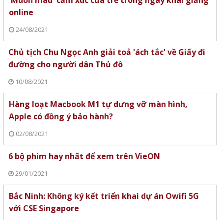
'Muôn màu' cảm xúc của trẻ trong ngày khai giảng
online
24/08/2021
Chủ tịch Chu Ngọc Anh giải toả 'ách tắc' về Giấy đi
đường cho người dân Thủ đô
10/08/2021
Hàng loạt Macbook M1 tự dưng vỡ màn hình,
Apple có đồng ý bảo hành?
02/08/2021
6 bộ phim hay nhất để xem trên VieON
29/01/2021
Bắc Ninh: Không ký kết triển khai dự án Owifi 5G
với CSE Singapore