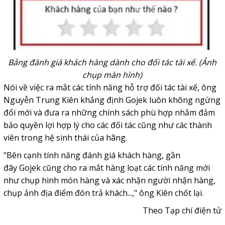
Bảng đánh giá khách hàng dành cho đối tác tài xế. (Ảnh
chụp màn hình)
Nói về việc ra mắt các tính năng hỗ trợ đối tác tài xế, ông
Nguyễn Trung Kiên khẳng định Gojek luôn không ngừng
đổi mới và đưa ra những chính sách phù hợp nhằm đảm
bảo quyền lợi hợp lý cho các đối tác cũng như các thành
viên trong hệ sinh thái của hãng.
"Bên cạnh tính năng đánh giá khách hàng, gần
đây
Gojek
cũng cho ra mắt hàng loạt các tính năng mới
như chụp hình món hàng và xác nhận người nhận hàng,
chụp ảnh
địa điểm đón trả
khách...," ông Kiên chốt lại.
Theo Tạp chí điện tử