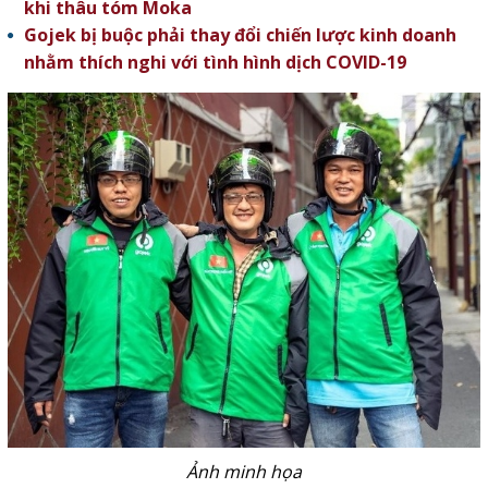
khi thâu tóm Moka
Gojek bị buộc phải thay đổi chiến lược kinh doanh
nhằm thích nghi với tình hình dịch COVID-19
Ảnh minh họa