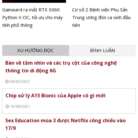
Gainward ra mắt RTX 3060
Cơ sở 2 Bệnh viện Phụ Sản
Python II OC, tối ưu cho máy
Trung ương đón ca sinh đầu
tính phổ thông
tiên
XU HƯỚNG ĐỌC
BÌNH LUẬN
Bàn về tầm nhìn và các trụ cột của công nghệ
thông tin di động 6G
04/03/2022
Chip xử lý A15 Bionic của Apple có gì mới
15/09/2021
Sex Education mùa 3 được Netflix công chiếu vào
17/9