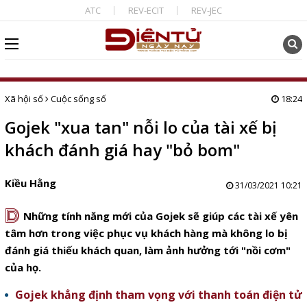
ATC
REV-ECIT
REV-JEC
Xã hội số
Cuộc sống số
18:24
Gojek "xua tan" nỗi lo của tài xế bị
khách đánh giá hay "bỏ bom"
Kiều Hằng
31/03/2021 10:21
D
Những tính năng mới của Gojek sẽ giúp các tài xế yên
tâm hơn trong việc phục vụ khách hàng mà không lo bị
đánh giá thiếu khách quan, làm ảnh hưởng tới "nồi cơm"
của họ.
Gojek khẳng định tham vọng với thanh toán điện tử