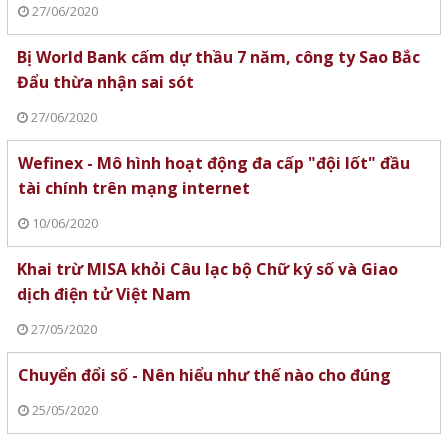
27/06/2020
Bị World Bank cấm dự thầu 7 năm, công ty Sao Bắc
Đẩu thừa nhận sai sót
27/06/2020
Wefinex - Mô hình hoạt động đa cấp "đội lốt" đầu
tài chính trên mạng internet
10/06/2020
Khai trừ MISA khỏi Câu lạc bộ Chữ ký số và Giao
dịch điện tử Việt Nam
27/05/2020
Chuyển đổi số - Nên hiểu như thế nào cho đúng
25/05/2020