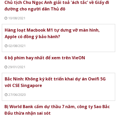
Chủ tịch Chu Ngọc Anh giải toả 'ách tắc' về Giấy đi
đường cho người dân Thủ đô
10/08/2021
Hàng loạt Macbook M1 tự dưng vỡ màn hình,
Apple có đồng ý bảo hành?
02/08/2021
6 bộ phim hay nhất để xem trên VieON
29/01/2021
Bắc Ninh: Không ký kết triển khai dự án Owifi 5G
với CSE Singapore
27/06/2020
Bị World Bank cấm dự thầu 7 năm, công ty Sao Bắc
Đẩu thừa nhận sai sót