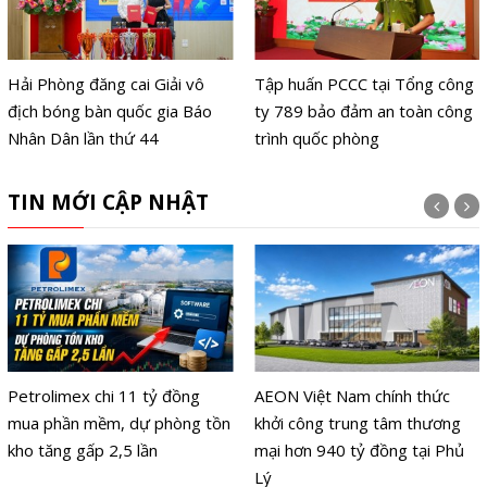
Hải Phòng đăng cai Giải vô
Tập huấn PCCC tại Tổng công
địch bóng bàn quốc gia Báo
ty 789 bảo đảm an toàn công
Nhân Dân lần thứ 44
trình quốc phòng
TIN MỚI CẬP NHẬT
Petrolimex chi 11 tỷ đồng
AEON Việt Nam chính thức
mua phần mềm, dự phòng tồn
khởi công trung tâm thương
kho tăng gấp 2,5 lần
mại hơn 940 tỷ đồng tại Phủ
Lý