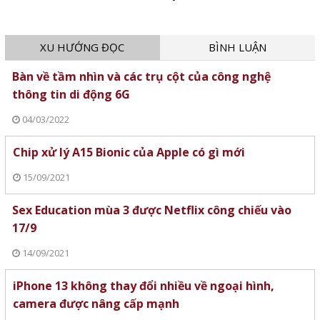
XU HƯỚNG ĐỌC
BÌNH LUẬN
Bàn về tầm nhìn và các trụ cột của công nghệ
thông tin di động 6G
04/03/2022
Chip xử lý A15 Bionic của Apple có gì mới
15/09/2021
Sex Education mùa 3 được Netflix công chiếu vào
17/9
14/09/2021
iPhone 13 không thay đổi nhiều về ngoại hình,
camera được nâng cấp mạnh