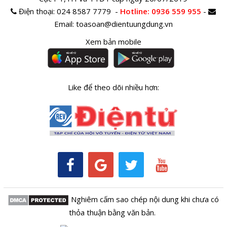
Điện thoại:
024 8587 7779 -
Hotline
: 0936 559 955
-
Email:
toasoan@dientuungdung.vn
Xem bản mobile
Like để theo dõi nhiều hơn:
Nghiêm cấm sao chép nội dung khi chưa có
thỏa thuận bằng văn bản.