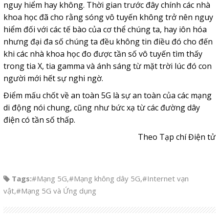
nguy hiểm hay không. Thời gian trước đây chính các nhà
khoa học đã cho rằng sóng vô tuyến không trở nên nguy
hiểm đối với các tế bào của cơ thể chúng ta, hay iôn hóa
nhưng đại đa số chúng ta đều không tin điều đó cho đến
khi các nhà khoa học đo được tần số vô tuyến tìm thấy
trong tia X, tia gamma và ánh sáng từ mặt trời lúc đó con
người mới hết sự nghi ngờ.
Điểm mấu chốt về an toàn 5G là sự an toàn của các mạng
di động nói chung, cũng như bức xạ từ các đường dây
điện có tần số thấp.
Theo Tạp chí Điện tử
Tags:
#Mạng 5G
,
#Mạng không dây 5G
,
#Internet vạn
vật
,
#Mạng 5G và Ứng dụng