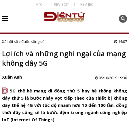
ATC
REV-ECIT
REV-JEC
Xã hội số
Cuộc sống số
14:07
Lợi ích và những nghi ngại của mạng
không dây 5G
Xuân Anh
05/10/2019 19:30
D
5G thế hệ mạng di động thứ 5 hay hệ thống không
dây thứ 5 là bước nhảy vọt tiếp theo của thiết bị không
dây thế hệ 4G với tốc độ nhanh hơn 10 đến 100 lần, đồng
thời đây cũng sẽ là bước đệm trong ngành công nghiệp
IoT (Internet Of Things).