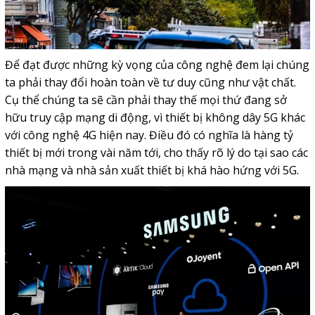
Để đạt được những kỳ vọng của công nghệ đem lại chúng
ta phải thay đổi hoàn toàn về tư duy cũng như vật chất.
Cụ thể chúng ta sẽ cần phải thay thế mọi thứ đang sở
hữu truy cập mạng di động, vì thiết bị không dây 5G khác
với công nghệ 4G hiện nay. Điều đó có nghĩa là hàng tỷ
thiết bị mới trong vài năm tới, cho thấy rõ lý do tại sao các
nhà mạng và nhà sản xuất thiết bị khá hào hứng với 5G.