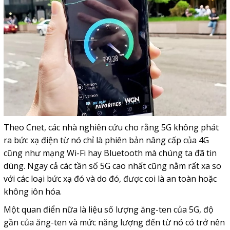
Theo Cnet, các nhà nghiên cứu cho rằng 5G không phát
ra bức xạ điện từ nó chỉ là phiên bản nâng cấp của 4G
cũng như mạng Wi-Fi hay Bluetooth mà chúng ta đã tin
dùng. Ngay cả các tần số 5G cao nhất cũng nằm rất xa so
với các loại bức xạ đó và do đó, được coi là an toàn hoặc
không iôn hóa.
Một quan điển nữa là liệu số lượng ăng-ten của 5G, độ
gần của ăng-ten và mức năng lượng đến từ nó có trở nên