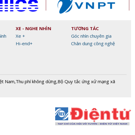
XE - NGHE NHÌN
TƯƠNG TÁC
hình
Xe +
Góc nhìn chuyên gia
Hi-end+
Chân dung công nghệ
iệt Nam
,
Thu phí không dừng
,
Bộ Quy tắc ứng xử mạng xã