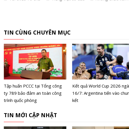
TIN CÙNG CHUYÊN MỤC
Tập huấn PCCC tại Tổng công
Kết quả World Cup 2026 ng
ty 789 bảo đảm an toàn công
16/7: Argentina tiến vào chu
trình quốc phòng
kết
TIN MỚI CẬP NHẬT