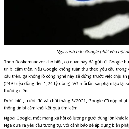
Nga cảnh báo Google phải xóa nội d
Theo Roskomnadzor cho biết, cơ quan này đã gửi tới Google hơ
tin bị cấm trên. Nếu Google không tuân thủ theo yêu cầu trong v
xấu trên, gã khổng lồ công nghệ này sẽ đứng trước việc chịu án 
(249 triệu đồng đến 1,24 tỷ đồng). Với mỗi lần sai phạm lặp lại 
thường niên.
Được biết, trước đó vào hồi tháng 3/2021, Google đã nộp phạt 3
thông tin bị cấm khỏi kết quả tìm kiếm.
Ngoài Google, một mạng xã hội có lượng người dùng lớn khác là
Nga đưa ra yêu cầu tương tự, với cảnh báo sẽ áp dụng biện phá