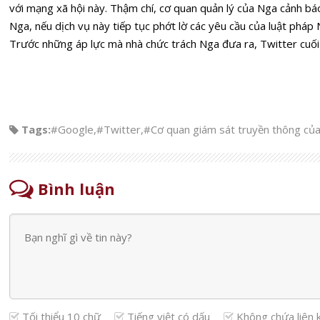
với mạng xã hội này. Thậm chí, cơ quan quản lý của Nga cảnh báo
Nga, nếu dịch vụ này tiếp tục phớt lờ các yêu cầu của luật pháp 
Trước những áp lực mà nhà chức trách Nga đưa ra, Twitter cuối 
Tags:
#Google
,
#Twitter
,
#Cơ quan giám sát truyền thông củ
Bình luận
Tối thiểu 10 chữ
Tiếng việt có dấu
Không chứa liên 