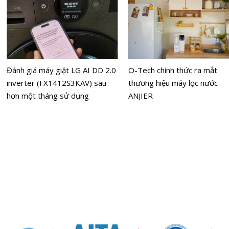
Đánh giá máy giặt LG AI DD 2.0
O-Tech chính thức ra mắt
inverter (FX1412S3KAV) sau
thương hiệu máy lọc nước
hơn một tháng sử dụng
ANJIER