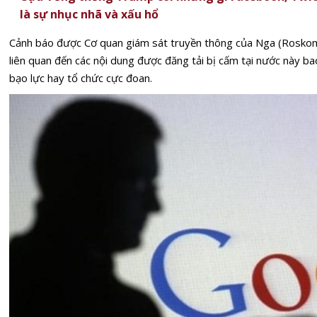
là sự nhục nhã và xấu hổ
Cảnh báo được Cơ quan giám sát truyền thông của Nga (Rosko
liên quan đến các nội dung được đăng tải bị cấm tại nước này b
bạo lực hay tổ chức cực đoan.