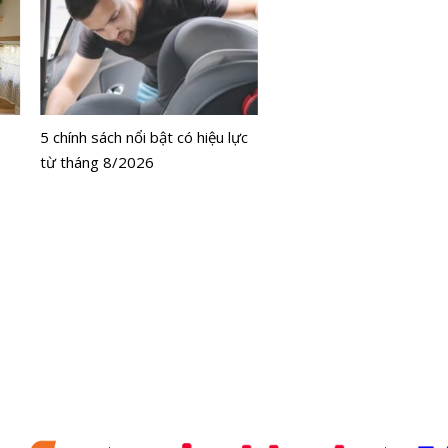
Bộ Y tế chưa cấp phép l
bằng tế bào gốc người
5 chính sách nổi bật có hiệu lực
từ tháng 8/2026