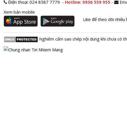
Điện thoại:
024 8587 7779 -
Hotline
: 0936 559 955
-
Ema
Xem bản mobile
Like để theo dõi nhiều 
Nghiêm cấm sao chép nội dung khi chưa có t