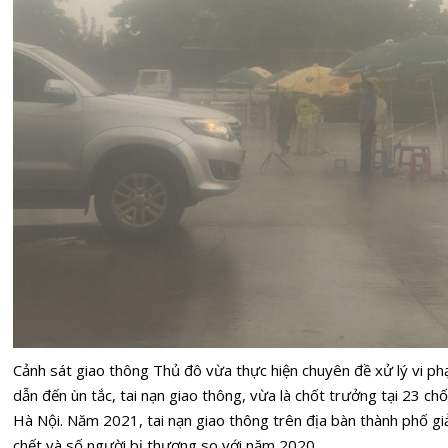
Cảnh sát giao thông Thủ đô vừa thực hiện chuyên đề xử lý vi p
dẫn đến ùn tắc, tai nạn giao thông, vừa là chốt trưởng tại 23 ch
Hà Nội. Năm 2021, tai nạn giao thông trên địa bàn thành phố giả
chết và số người bị thương so với năm 2020.