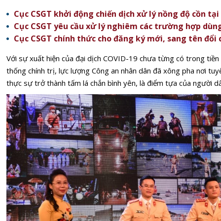
Cục CSGT khởi động chiến dịch xử lý nồng độ cồn tại
Cục CSGT yêu cầu xử lý nghiêm các trường hợp dùng t
Cục CSGT chính thức cho đăng ký mới, sang tên đổi 
Với sự xuất hiện của đại dịch COVID-19 chưa từng có trong tiền 
thống chính trị, lực lượng Công an nhân dân đã xông pha nơi tuy
thực sự trở thành tấm lá chắn bình yên, là điểm tựa của người d