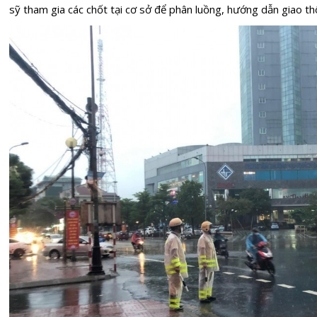
sỹ tham gia các chốt tại cơ sở để phân luồng, hướng dẫn giao th