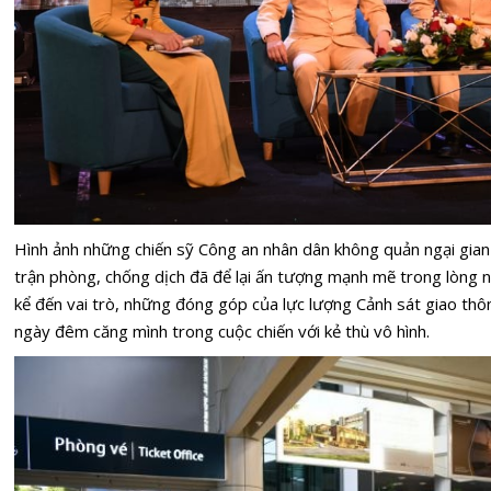
Hình ảnh những chiến sỹ Công an nhân dân không quản ngại gian
trận phòng, chống dịch đã để lại ấn tượng mạnh mẽ trong lòng 
kể đến vai trò, những đóng góp của lực lượng Cảnh sát giao thô
ngày đêm căng mình trong cuộc chiến với kẻ thù vô hình.