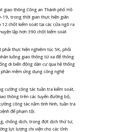
t giao thông Công an Thành phố Hồ
-19, trong thời gian thực hiện giãn
p 12 chốt kiểm soát tại các cửa ngõ ra
 huyện lập hơn 390 chốt kiểm soát
t phải thực hiện nghiêm túc 5K, phối
 phân luồng giao thông từ xa để thông
thống di biến động dân cư qua hệ thống
các phần mềm ứng dụng công nghệ
ng cường công tác tuần tra kiểm soát,
giao thông trên các tuyến đường bộ,
cường công tác nắm tình hình, tuần tra
 bệnh để phạm tội.
g, chống dịch, trong đợt dịch thứ tư,
ờng lực lượng chi viện cho các tỉnh