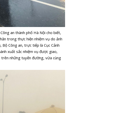
Công an thành phố Hà Nội cho biết,
hăn trong thực hiện nhiệm vụ do ảnh
 Bộ Công an, trực tiếp là Cục Cảnh
hành xuất sắc nhiệm vụ được giao,
g trên những tuyến đường, vừa cùng