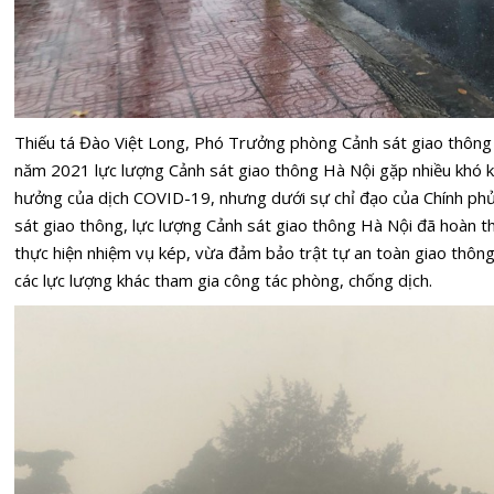
Thiếu tá Đào Việt Long, Phó Trưởng phòng Cảnh sát giao thông 
năm 2021 lực lượng Cảnh sát giao thông Hà Nội gặp nhiều khó k
hưởng của dịch COVID-19, nhưng dưới sự chỉ đạo của Chính phủ,
sát giao thông, lực lượng Cảnh sát giao thông Hà Nội đã hoàn t
thực hiện nhiệm vụ kép, vừa đảm bảo trật tự an toàn giao thôn
các lực lượng khác tham gia công tác phòng, chống dịch.