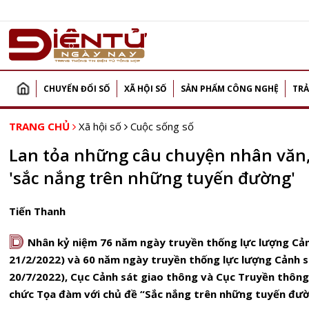
CHUYỂN ĐỔI SỐ
XÃ HỘI SỐ
SẢN PHẨM CÔNG NGHỆ
TRẢ
TRANG CHỦ
Xã hội số
Cuộc sống số
Lan tỏa những câu chuyện nhân văn, 
'sắc nắng trên những tuyến đường'
Tiến Thanh
D
Nhân kỷ niệm 76 năm ngày truyền thống lực lượng Cản
21/2/2022) và 60 năm ngày truyền thống lực lượng Cảnh s
20/7/2022), Cục Cảnh sát giao thông và Cục Truyền thông
chức Tọa đàm với chủ đề “Sắc nắng trên những tuyến đườ