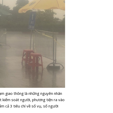
hạm giao thông là những nguyên nhân
ốt kiểm soát người, phương tiện ra vào
m cả 3 tiêu chí về số vụ, số người