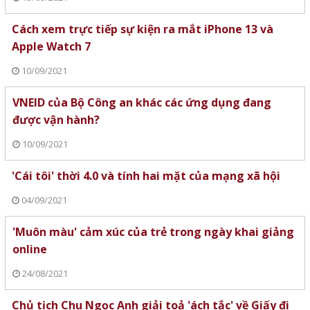
Cách xem trực tiếp sự kiện ra mắt iPhone 13 và
Apple Watch 7
10/09/2021
VNEID của Bộ Công an khác các ứng dụng đang
được vận hành?
10/09/2021
'Cái tôi' thời 4.0 và tính hai mặt của mạng xã hội
04/09/2021
'Muôn màu' cảm xúc của trẻ trong ngày khai giảng
online
24/08/2021
Chủ tịch Chu Ngọc Anh giải toả 'ách tắc' về Giấy đi