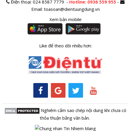
Điện thoại:
024 8587 7779 -
Hotline
: 0936 559 955
-
Email:
toasoan@dientuungdung.vn
Xem bản mobile
Like để theo dõi nhiều hơn:
Nghiêm cấm sao chép nội dung khi chưa có
thỏa thuận bằng văn bản.