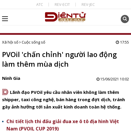
ATC
REV-ECIT
REV-JEC
Xã hội số
Cuộc sống số
17:55
PVOil 'chấn chỉnh' người lao động
làm thêm mùa dịch
Ninh Gia
15/06/2021 10:02
D
Lãnh đạo PVOil yêu cầu nhân viên không làm thêm
shipper, taxi công nghệ, bán hàng trong đợt dịch, tránh
gây ảnh hưởng tới sản xuất kinh doanh toàn hệ thống.
Chi tiết lịch thi đấu giải đua xe ô tô địa hình Việt
Nam (PVOIL CUP 2019)