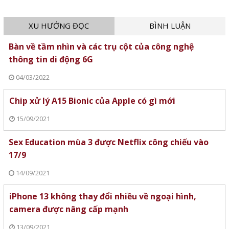
XU HƯỚNG ĐỌC
BÌNH LUẬN
Bàn về tầm nhìn và các trụ cột của công nghệ
thông tin di động 6G
04/03/2022
Chip xử lý A15 Bionic của Apple có gì mới
15/09/2021
Sex Education mùa 3 được Netflix công chiếu vào
17/9
14/09/2021
iPhone 13 không thay đổi nhiều về ngoại hình,
camera được nâng cấp mạnh
13/09/2021