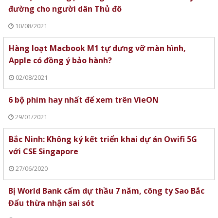
đường cho người dân Thủ đô
10/08/2021
Hàng loạt Macbook M1 tự dưng vỡ màn hình,
Apple có đồng ý bảo hành?
02/08/2021
6 bộ phim hay nhất để xem trên VieON
29/01/2021
Bắc Ninh: Không ký kết triển khai dự án Owifi 5G
với CSE Singapore
27/06/2020
Bị World Bank cấm dự thầu 7 năm, công ty Sao Bắc
Đẩu thừa nhận sai sót