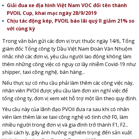
Giải đua xe địa hình Việt Nam VOC đổi tên thành
PVOIL Cup, khai mạc ngày 28/9/2019
Chịu tác động kép, PVOIL báo lãi quý II giảm 21% so
với cùng kỳ
Trong văn bản gửi các đơn vị trực thuộc ngày 14/6, Tổng
giám đốc Tổng công ty Dầu Việt Nam Đoàn Văn Nhuộm
nhắc nhở các đơn vị, yêu cầu người lao động không làm
thêm những công việc có nguy cơ lây nhiễm Covid-19 như
shipper, taxi công nghệ, bán hàng...
Nếu thực sự có nhu cầu phải làm thêm các công việc này,
nhân viên PVOil được yêu cầu làm đơn xin nghỉ việc để
tổng công ty, đơn vị xem xét hỗ trợ một lần theo quy định.
Yêu cầu này của lãnh đạo PVOil đưa ra sau khi có nhân
viên làm thêm lái xe taxi công nghệ vô tình chở F0, làm
nhiều người trong đơn vị và gia đình trở thành F1, F2...
phải cách ly, gây ảnh hưởng nghiêm trọng đến sản xuất