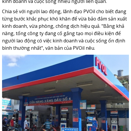
kinh doanh và cuộc sống nhiều người liên quan.
Chia sẻ với người lao động, lãnh đạo PVOil cho biết đang
từng bước khắc phục khó khăn để vừa bảo đảm sản xuất
kinh doanh, vừa phòng, chống dịch hiệu quả. "Bằng khả
năng, tổng công ty đang cố gắng tạo mọi điều kiện để
người lao động có việc kinh doanh và cuộc sống ổn định
bình thường nhất", văn bản của PVOil nêu.