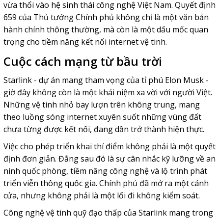
vừa thổi vào hệ sinh thái công nghệ Việt Nam. Quyết định
659 của Thủ tướng Chính phủ không chỉ là một văn bản
hành chính thông thường, mà còn là một dấu mốc quan
trọng cho tiềm năng kết nối internet vệ tinh.
Cuộc cách mạng từ bầu trời
Starlink
- dự án mang tham vọng của tỉ phú
Elon Musk
-
giờ đây không còn là một khái niệm xa vời với người Việt.
Những vệ tinh nhỏ bay lượn trên không trung, mang
theo luồng sóng internet xuyên suốt những vùng đất
chưa từng được kết nối, đang dần trở thành hiện thực.
Việc cho phép triển khai thí điểm không phải là một quyết
định đơn giản. Đằng sau đó là sự cân nhắc kỹ lưỡng về an
ninh quốc phòng, tiềm năng công nghệ và lộ trình phát
triển viễn thông quốc gia. Chính phủ đã mở ra một cánh
cửa, nhưng không phải là một lối đi không kiểm soát.
Công nghệ vệ tinh quỹ đạo thấp của Starlink mang trong