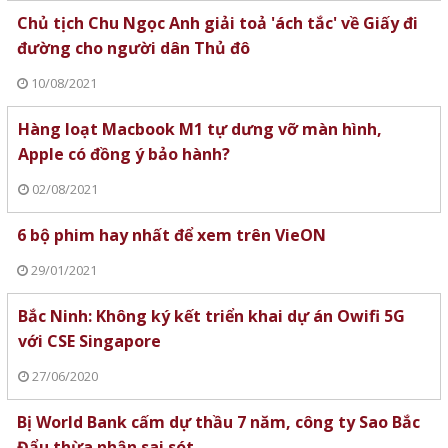
Chủ tịch Chu Ngọc Anh giải toả 'ách tắc' về Giấy đi
đường cho người dân Thủ đô
10/08/2021
Hàng loạt Macbook M1 tự dưng vỡ màn hình,
Apple có đồng ý bảo hành?
02/08/2021
6 bộ phim hay nhất để xem trên VieON
29/01/2021
Bắc Ninh: Không ký kết triển khai dự án Owifi 5G
với CSE Singapore
27/06/2020
Bị World Bank cấm dự thầu 7 năm, công ty Sao Bắc
Đẩu thừa nhận sai sót