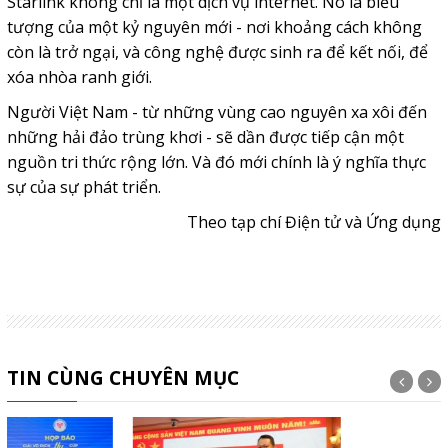
Starlink
không chỉ là một dịch vụ internet. Nó là biểu
tượng của một kỷ nguyên mới - nơi khoảng cách không
còn là trở ngại, và công nghệ được sinh ra để kết nối, để
xóa nhòa ranh giới.
Người Việt Nam - từ những vùng cao nguyên xa xôi đến
những hải đảo trùng khơi - sẽ dần được tiếp cận một
nguồn tri thức rộng lớn. Và đó mới chính là ý nghĩa thực
sự của sự phát triển.
Theo tạp chí Điện tử và Ứng dụng
TIN CÙNG CHUYÊN MỤC