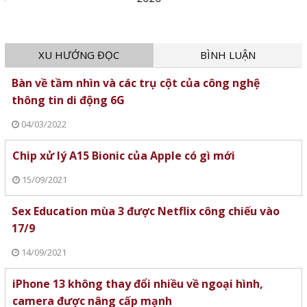
XU HƯỚNG ĐỌC
BÌNH LUẬN
Bàn về tầm nhìn và các trụ cột của công nghệ
thông tin di động 6G
04/03/2022
Chip xử lý A15 Bionic của Apple có gì mới
15/09/2021
Sex Education mùa 3 được Netflix công chiếu vào
17/9
14/09/2021
iPhone 13 không thay đổi nhiều về ngoại hình,
camera được nâng cấp mạnh