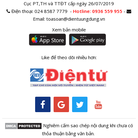
Cục PT,TH và TTĐT cấp ngày 26/07/2019
Điện thoại:
024 8587 7779 -
Hotline
: 0936 559 955
-
Email:
toasoan@dientuungdung.vn
Xem bản mobile
Like để theo dõi nhiều hơn:
Nghiêm cấm sao chép nội dung khi chưa có
thỏa thuận bằng văn bản.