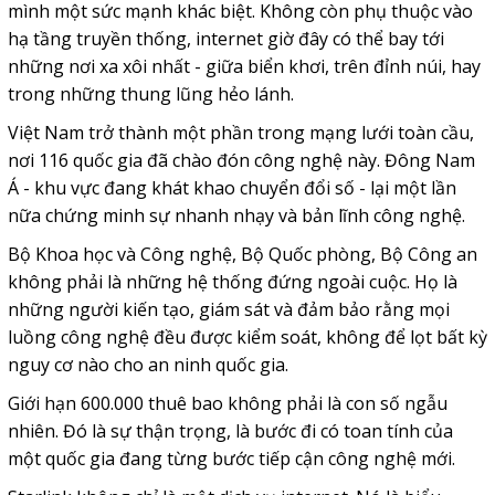
mình một sức mạnh khác biệt. Không còn phụ thuộc vào
hạ tầng truyền thống, internet giờ đây có thể bay tới
những nơi xa xôi nhất - giữa biển khơi, trên đỉnh núi, hay
trong những thung lũng hẻo lánh.
Việt Nam trở thành một phần trong mạng lưới toàn cầu,
nơi 116 quốc gia đã chào đón công nghệ này. Đông Nam
Á - khu vực đang khát khao chuyển đổi số - lại một lần
nữa chứng minh sự nhanh nhạy và bản lĩnh công nghệ.
Bộ Khoa học và Công nghệ, Bộ Quốc phòng, Bộ Công an
không phải là những hệ thống đứng ngoài cuộc. Họ là
những người kiến tạo, giám sát và đảm bảo rằng mọi
luồng công nghệ đều được kiểm soát, không để lọt bất kỳ
nguy cơ nào cho an ninh quốc gia.
Giới hạn 600.000 thuê bao không phải là con số ngẫu
nhiên. Đó là sự thận trọng, là bước đi có toan tính của
một quốc gia đang từng bước tiếp cận công nghệ mới.