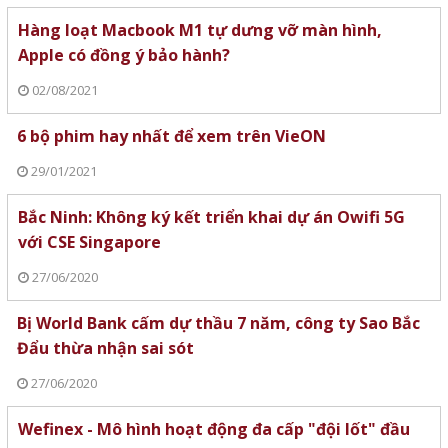
Hàng loạt Macbook M1 tự dưng vỡ màn hình,
Apple có đồng ý bảo hành?
02/08/2021
6 bộ phim hay nhất để xem trên VieON
29/01/2021
Bắc Ninh: Không ký kết triển khai dự án Owifi 5G
với CSE Singapore
27/06/2020
Bị World Bank cấm dự thầu 7 năm, công ty Sao Bắc
Đẩu thừa nhận sai sót
27/06/2020
Wefinex - Mô hình hoạt động đa cấp "đội lốt" đầu