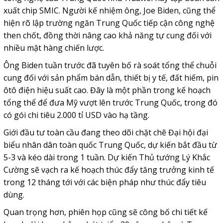
xuất chip SMIC. Người kế nhiệm ông, Joe Biden, cũng thể
hiện rõ lập trường ngăn Trung Quốc tiếp cận công nghệ
then chốt, đồng thời nâng cao khả năng tự cung đối với
nhiều mặt hàng chiến lược.
Ông Biden tuần trước đã tuyên bố rà soát tổng thể chuỗi
cung đối với sản phẩm bán dẫn, thiết bị y tế, đất hiếm, pin
ôtô điện hiệu suất cao. Đây là một phần trong kế hoạch
tổng thể để đưa Mỹ vượt lên trước Trung Quốc, trong đó
có gói chi tiêu 2.000 tỉ USD vào hạ tầng.
Giới đầu tư toàn cầu đang theo dõi chặt chẽ Đại hội đại
biểu nhân dân toàn quốc Trung Quốc, dự kiến bắt đầu từ
5-3 và kéo dài trong 1 tuần. Dự kiến Thủ tướng Lý Khắc
Cường sẽ vạch ra kế hoạch thúc đẩy tăng trưởng kinh tế
trong 12 tháng tới với các biện pháp như thúc đẩy tiêu
dùng.
Quan trọng hơn, phiên họp cũng sẽ công bố chi tiết kế