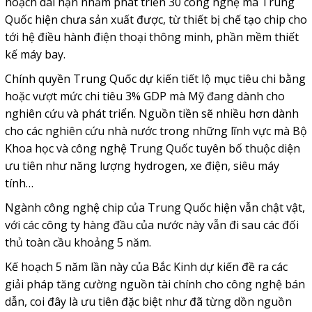
hoạch dài hạn nhằm phát triển 30 công nghệ mà Trung
Quốc hiện chưa sản xuất được, từ thiết bị chế tạo chip cho
tới hệ điều hành điện thoại thông minh, phần mềm thiết
kế máy bay.
Chính quyền Trung Quốc dự kiến tiết lộ mục tiêu chi bằng
hoặc vượt mức chi tiêu 3% GDP mà Mỹ đang dành cho
nghiên cứu và phát triển. Nguồn tiền sẽ nhiều hơn dành
cho các nghiên cứu nhà nước trong những lĩnh vực mà Bộ
Khoa học và công nghệ Trung Quốc tuyên bố thuộc diện
ưu tiên như năng lượng hydrogen, xe điện, siêu máy
tính…
Ngành công nghệ chip của Trung Quốc hiện vẫn chật vật,
với các công ty hàng đầu của nước này vẫn đi sau các đối
thủ toàn cầu khoảng 5 năm.
Kế hoạch 5 năm lần này của Bắc Kinh dự kiến đề ra các
giải pháp tăng cường nguồn tài chính cho công nghệ bán
dẫn, coi đây là ưu tiên đặc biệt như đã từng dồn nguồn