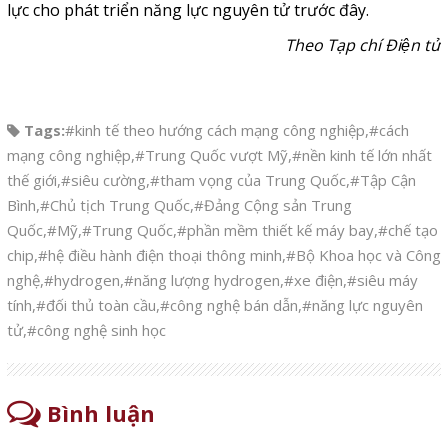
lực cho phát triển năng lực nguyên tử trước đây.
Theo Tạp chí Điện tử
Tags:
#kinh tế theo hướng cách mạng công nghiệp
,
#cách
mạng công nghiệp
,
#Trung Quốc vượt Mỹ
,
#nền kinh tế lớn nhất
thế giới
,
#siêu cường
,
#tham vọng của Trung Quốc
,
#Tập Cận
Bình
,
#Chủ tịch Trung Quốc
,
#Đảng Cộng sản Trung
Quốc
,
#Mỹ
,
#Trung Quốc
,
#phần mềm thiết kế máy bay
,
#chế tạo
chip
,
#hệ điều hành điện thoại thông minh
,
#Bộ Khoa học và Công
nghệ
,
#hydrogen
,
#năng lượng hydrogen
,
#xe điện
,
#siêu máy
tính
,
#đối thủ toàn cầu
,
#công nghệ bán dẫn
,
#năng lực nguyên
tử
,
#công nghệ sinh học
Bình luận