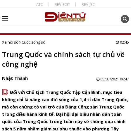
ATC
REV-ECIT
REV-JEC
Xã hội số
Cuộc sống số
02:45
Trung Quốc và chính sách tự chủ về
công nghệ
Nhật Thành
05/03/2021 06:47
D
Đối với Chủ tịch Trung Quốc Tập Cận Bình, mục tiêu
không chỉ là nâng cao đời sống của 1,4 tỉ dân Trung Quốc,
mà còn chứng tỏ vai trò của Đảng Cộng sản Trung Quốc
trong điều hành kinh tế. Đại hội đại biểu nhân dân toàn
quốc của Trung Quốc trong tuần này sẽ thông qua chính
sách 5 năm nhằm giảm sự phụ thuộc vào phương Tây