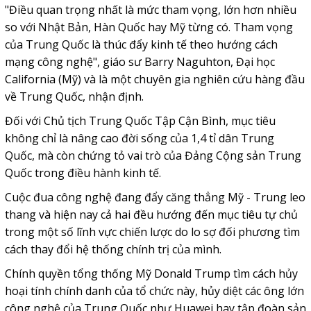
"Điều quan trọng nhất là mức tham vọng, lớn hơn nhiều
so với Nhật Bản, Hàn Quốc hay Mỹ từng có. Tham vọng
của Trung Quốc là thúc đẩy kinh tế theo hướng cách
mạng công nghệ", giáo sư Barry Naguhton, Đại học
California (Mỹ) và là một chuyên gia nghiên cứu hàng đầu
về Trung Quốc, nhận định.
Đối với Chủ tịch Trung Quốc Tập Cận Bình, mục tiêu
không chỉ là nâng cao đời sống của 1,4 tỉ dân Trung
Quốc, mà còn chứng tỏ vai trò của Đảng Cộng sản Trung
Quốc trong điều hành kinh tế.
Cuộc đua công nghệ đang đẩy căng thẳng Mỹ - Trung leo
thang và hiện nay cả hai đều hướng đến mục tiêu tự chủ
trong một số lĩnh vực chiến lược do lo sợ đối phương tìm
cách thay đổi hệ thống chính trị của mình.
Chính quyền tổng thống Mỹ Donald Trump tìm cách hủy
hoại tính chính danh của tổ chức này, hủy diệt các ông lớn
công nghệ của Trung Quốc như Huawei hay tập đoàn sản