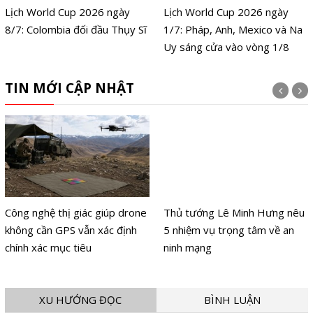
Lịch World Cup 2026 ngày
Lịch World Cup 2026 ngày
8/7: Colombia đối đầu Thụy Sĩ
1/7: Pháp, Anh, Mexico và Na
Uy sáng cửa vào vòng 1/8
TIN MỚI CẬP NHẬT
Công nghệ thị giác giúp drone
Thủ tướng Lê Minh Hưng nêu
không cần GPS vẫn xác định
5 nhiệm vụ trọng tâm về an
chính xác mục tiêu
ninh mạng
XU HƯỚNG ĐỌC
BÌNH LUẬN