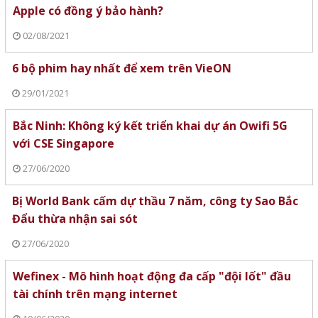
Apple có đồng ý bảo hành?
02/08/2021
6 bộ phim hay nhất để xem trên VieON
29/01/2021
Bắc Ninh: Không ký kết triển khai dự án Owifi 5G
với CSE Singapore
27/06/2020
Bị World Bank cấm dự thầu 7 năm, công ty Sao Bắc
Đẩu thừa nhận sai sót
27/06/2020
Wefinex - Mô hình hoạt động đa cấp "đội lốt" đầu
tài chính trên mạng internet