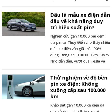
thống trị ngành xe điện hay không.
Đâu là mẫu xe điện dẫn
đầu về khả năng duy
trì hiệu suất pin?
Nghiên cứu gần 10.000 bài kiểm
tra pin tại Thụy Điển cho thấy nhiều
mẫu xe điện vẫn giữ trên 90%
dung lượng sau 100.000 km. Kia e-
Niro dẫn đầu, vượt qua Tesla và
Audi về khả năng duy trì hiệu suất
pin.
Thử nghiệm về độ bền
pin xe điện: Không
xuống cấp sau 100.000
km
Khảo sát gần 10.000 xe điện đã
qua sử dụng cho thấy pin trên