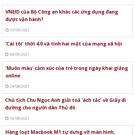
VNEID của Bộ Công an khác các ứng dụng đang
được vận hành?
10/09/2021
'Cái tôi' thời 4.0 và tính hai mặt của mạng xã hội
04/09/2021
'Muôn màu' cảm xúc của trẻ trong ngày khai giảng
online
24/08/2021
Chủ tịch Chu Ngọc Anh giải toả 'ách tắc' về Giấy đi
đường cho người dân Thủ đô
10/08/2021
Hàng loạt Macbook M1 tự dưng vỡ màn hình,