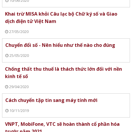
10/06/2020
Khai trừ MISA khỏi Câu lạc bộ Chữ ký số và Giao
dịch điện tử Việt Nam
27/05/2020
Chuyển đổi số - Nên hiểu như thế nào cho đúng
25/05/2020
Chống thất thu thuế là thách thức lớn đối với nền
kinh tế số
29/04/2020
Cách chuyển tập tin sang máy tính mới
10/11/2019
VNPT, MobiFone, VTC sẽ hoàn thành cổ phần hóa
trước năm 2021