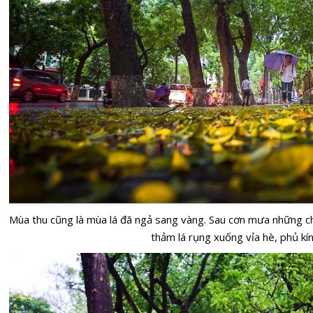
Mùa thu cũng là mùa lá đã ngả sang vàng. Sau cơn mưa những c
thảm lá rụng xuống vỉa hè, phủ kín 