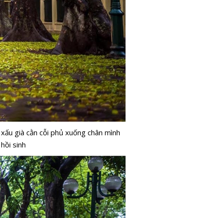
 xấu già cằn cỗi phủ xuống chân mình
 hồi sinh