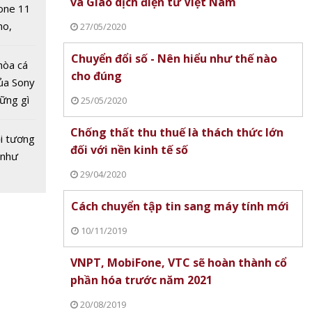
và Giao dịch điện tử Việt Nam
one 11
no,
27/05/2020
 Mỹ
Chuyển đổi số - Nên hiểu như thế nào
hòa cá
cho đúng
ủa Sony
hững gì
25/05/2020
 sống
Chống thất thu thuế là thách thức lớn
ùa hè
i tương
đối với nền kinh tế số
 như
29/04/2020
Cách chuyển tập tin sang máy tính mới
10/11/2019
VNPT, MobiFone, VTC sẽ hoàn thành cổ
phần hóa trước năm 2021
20/08/2019