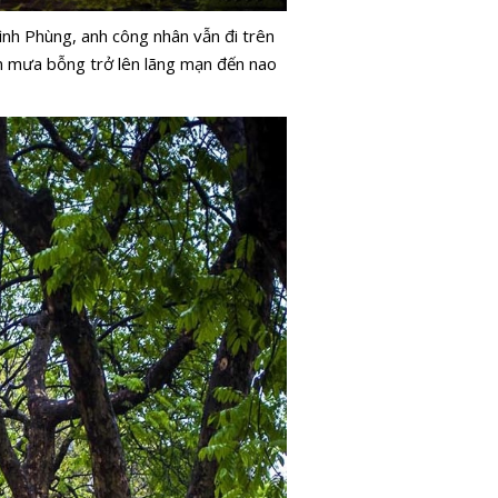
ình Phùng, anh công nhân vẫn đi trên
n mưa bỗng trở lên lãng mạn đến nao