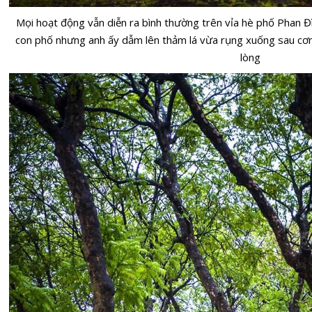
Mọi hoạt động vẫn diễn ra bình thường trên vỉa hè phố Phan Đ
con phố nhưng anh ấy dẫm lên thảm lá vừa rụng xuống sau cơ
lòng