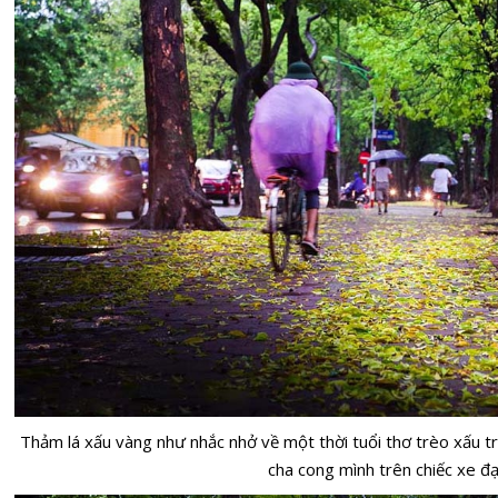
Thảm lá xấu vàng như nhắc nhở về một thời tuổi thơ trèo xấu t
cha cong mình trên chiếc xe đ