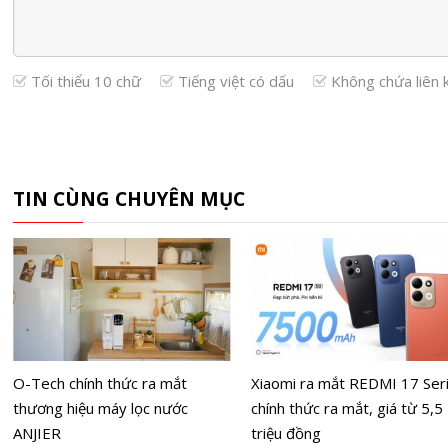
Tối thiểu 10 chữ
Tiếng việt có dấu
Không chứa liên 
TIN CÙNG CHUYÊN MỤC
O-Tech chính thức ra mắt
Xiaomi ra mắt REDMI 17 Ser
thương hiệu máy lọc nước
chính thức ra mắt, giá từ 5,5
ANJIER
triệu đồng