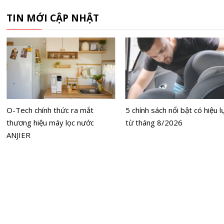
TIN MỚI CẬP NHẬT
O-Tech chính thức ra mắt
5 chính sách nổi bật có hiệu l
thương hiệu máy lọc nước
từ tháng 8/2026
ANJIER