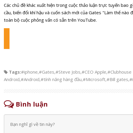
Các chủ đề khác xuất hiện trong cuộc thảo luận trực tuyến bao
cầu, biến đổi khí hậu và cuốn sách mới của Gates "Làm thế nào 
toàn bộ cuộc phỏng vấn có sẵn trên YouTube.
Tags:
#iphone
,
#Gates
,
#Steve Jobs
,
#CEO Apple
,
#Clubhouse 
Android
,
#Android
,
#tính năng hàng đầu
,
#Microsoft
,
#Bill gates
,
#
Bình luận