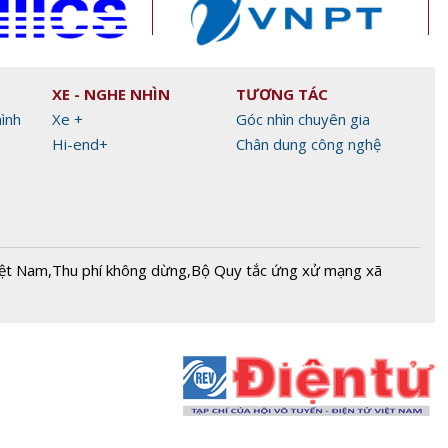
XE - NGHE NHÌN
TƯƠNG TÁC
hình
Xe +
Góc nhìn chuyên gia
Hi-end+
Chân dung công nghệ
iệt Nam
,
Thu phí không dừng
,
Bộ Quy tắc ứng xử mạng xã