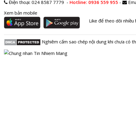
Điện thoại:
024 8587 7779 -
Hotline
: 0936 559 955
-
Ema
Xem bản mobile
Like để theo dõi nhiều 
Nghiêm cấm sao chép nội dung khi chưa có t