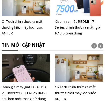
O-Tech chính thức ra mắt
Xiaomi ra mắt REDMI 17
thương hiệu máy lọc nước
Series chính thức ra mắt, giá
ANJIER
từ 5,5 triệu đồng
TIN MỚI CẬP NHẬT
Đánh giá máy giặt LG AI DD
O-Tech chính thức ra mắt
2.0 inverter (FX1412S3KAV)
thương hiệu máy lọc nước
sau hơn một tháng sử dụng
ANJIER