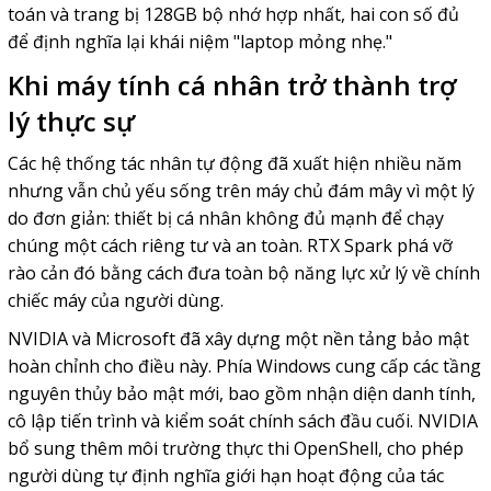
toán và trang bị 128GB bộ nhớ hợp nhất, hai con số đủ
để định nghĩa lại khái niệm "laptop mỏng nhẹ."
Khi máy tính cá nhân trở thành trợ
lý thực sự
Các hệ thống tác nhân tự động đã xuất hiện nhiều năm
nhưng vẫn chủ yếu sống trên máy chủ đám mây vì một lý
do đơn giản: thiết bị cá nhân không đủ mạnh để chạy
chúng một cách riêng tư và an toàn. RTX Spark phá vỡ
rào cản đó bằng cách đưa toàn bộ năng lực xử lý về chính
chiếc máy của người dùng.
NVIDIA và Microsoft đã xây dựng một nền tảng bảo mật
hoàn chỉnh cho điều này. Phía Windows cung cấp các tầng
nguyên thủy bảo mật mới, bao gồm nhận diện danh tính,
cô lập tiến trình và kiểm soát chính sách đầu cuối. NVIDIA
bổ sung thêm môi trường thực thi OpenShell, cho phép
người dùng tự định nghĩa giới hạn hoạt động của tác