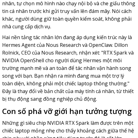
nhân, tự chọn mô hình nào chạy nội bộ và che giấu thông
tin cá nhân trước khi gửi truy vấn lên đám mây. Nói cách
khác, người dùng giữ toàn quyền kiểm soát, không phải
nhà cung cấp dịch vụ.
Hai nền tảng tác nhân lớn đang áp dụng kiến trúc này là
Hermes Agent của Nous Research và OpenClaw. Dillon
Rolnick, CEO của Nous Research, nhận xét: "RTX Spark và
NVIDIA OpenShell cho người dùng Hermes một môi
trường mạnh mẽ và an toàn để tác nhân vận hành song
song với bạn. Bạn nhận ra mình đang mua một trợ lý
toàn diện, không phải một chiếc laptop thông thường."
Đây là thay đổi về bản chất của máy tính cá nhân, từ thiết
bị thụ động sang đồng nghiệp chủ động.
Con số phá vỡ giới hạn tưởng tượng
Những gì siêu chip NVIDIA RTX Spark làm được trên một
chiếc laptop mỏng nhẹ cho thấy khoảng cách giữa thế hệ