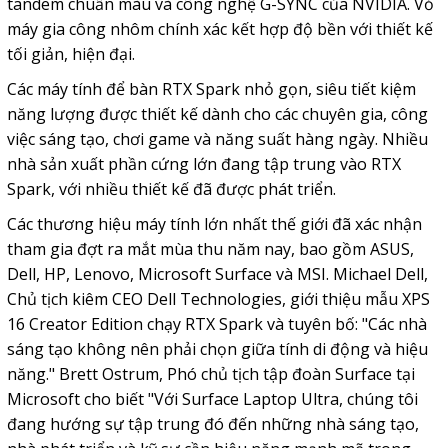
tandem chuẩn màu và công nghệ G-SYNC của NVIDIA. Vỏ
máy gia công nhôm chính xác kết hợp độ bền với thiết kế
tối giản, hiện đại.
Các máy tính để bàn RTX Spark nhỏ gọn, siêu tiết kiệm
năng lượng được thiết kế dành cho các chuyên gia, công
việc sáng tạo, chơi game và năng suất hàng ngày. Nhiều
nhà sản xuất phần cứng lớn đang tập trung vào RTX
Spark, với nhiều thiết kế đã được phát triển.
Các thương hiệu máy tính lớn nhất thế giới đã xác nhận
tham gia đợt ra mắt mùa thu năm nay, bao gồm ASUS,
Dell, HP, Lenovo, Microsoft Surface và MSI. Michael Dell,
Chủ tịch kiêm CEO Dell Technologies, giới thiệu mẫu XPS
16 Creator Edition chạy RTX Spark và tuyên bố: "Các nhà
sáng tạo không nên phải chọn giữa tính di động và hiệu
năng." Brett Ostrum, Phó chủ tịch tập đoàn Surface tại
Microsoft cho biết "Với Surface Laptop Ultra, chúng tôi
đang hướng sự tập trung đó đến những nhà sáng tạo,