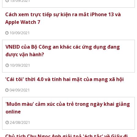
13/09/2021
Cách xem trực tiếp sự kiện ra mắt iPhone 13 và
Apple Watch 7
10/09/2021
VNEID của Bộ Công an khác các ứng dụng đang
được vận hành?
10/09/2021
'Cái tôi' thời 4.0 và tính hai mặt của mạng xã hội
04/09/2021
'Muôn màu' cảm xúc của trẻ trong ngày khai giảng
online
24/08/2021
Chủ tịch Chu Ngọc Anh giải toả 'ách tắc' về Giấy đi