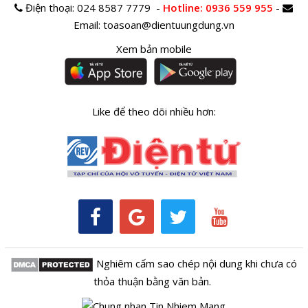
Điện thoại:
024 8587 7779 -
Hotline
: 0936 559 955
-
Email:
toasoan@dientuungdung.vn
Xem bản mobile
Like để theo dõi nhiều hơn:
Nghiêm cấm sao chép nội dung khi chưa có
thỏa thuận bằng văn bản.