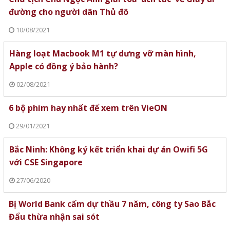
đường cho người dân Thủ đô
10/08/2021
Hàng loạt Macbook M1 tự dưng vỡ màn hình,
Apple có đồng ý bảo hành?
02/08/2021
6 bộ phim hay nhất để xem trên VieON
29/01/2021
Bắc Ninh: Không ký kết triển khai dự án Owifi 5G
với CSE Singapore
27/06/2020
Bị World Bank cấm dự thầu 7 năm, công ty Sao Bắc
Đẩu thừa nhận sai sót