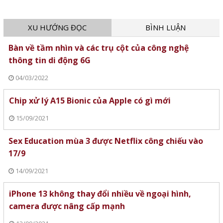
XU HƯỚNG ĐỌC
BÌNH LUẬN
Bàn về tầm nhìn và các trụ cột của công nghệ
thông tin di động 6G
04/03/2022
Chip xử lý A15 Bionic của Apple có gì mới
15/09/2021
Sex Education mùa 3 được Netflix công chiếu vào
17/9
14/09/2021
iPhone 13 không thay đổi nhiều về ngoại hình,
camera được nâng cấp mạnh