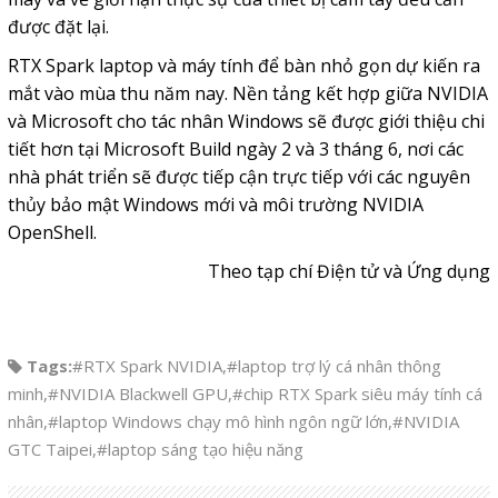
được đặt lại.
RTX Spark laptop và máy tính để bàn nhỏ gọn dự kiến ra
mắt vào mùa thu năm nay. Nền tảng kết hợp giữa NVIDIA
và Microsoft cho tác nhân Windows sẽ được giới thiệu chi
tiết hơn tại Microsoft Build ngày 2 và 3 tháng 6, nơi các
nhà phát triển sẽ được tiếp cận trực tiếp với các nguyên
thủy bảo mật Windows mới và môi trường NVIDIA
OpenShell.
Theo tạp chí Điện tử và Ứng dụng
Tags:
#RTX Spark NVIDIA
,
#laptop trợ lý cá nhân thông
minh
,
#NVIDIA Blackwell GPU
,
#chip RTX Spark siêu máy tính cá
nhân
,
#laptop Windows chạy mô hình ngôn ngữ lớn
,
#NVIDIA
GTC Taipei
,
#laptop sáng tạo hiệu năng