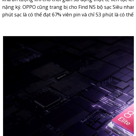
nặng ký. OPPO cũng trang bị cho Find N5 bộ sạc Siêu nh
phút sạc là có thể đạt 67% viên pin và chỉ 53 phút là có thể