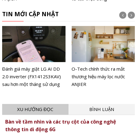
TIN MỚI CẬP NHẬT
Đánh giá máy giặt LG AI DD
O-Tech chính thức ra mắt
2.0 inverter (FX1412S3KAV)
thương hiệu máy lọc nước
sau hơn một tháng sử dụng
ANJIER
XU HƯỚNG ĐỌC
BÌNH LUẬN
Bàn về tầm nhìn và các trụ cột của công nghệ
thông tin di động 6G