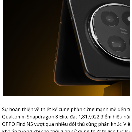
Sự hoàn thiện về thiết kế cùng phần cứng mạnh mẽ đến từ vi
Qualcomm Snapdragon 8 Elite đạt 1,817,022 điểm hiệu năn
OPPO Find N5 vượt qua nhiều đối thủ cùng phân khúc. Viê
khá ấn tượng khi cho thời gian sử dụng thực tế liên tục lên