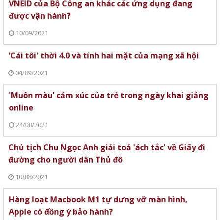
VNEID của Bộ Công an khác các ứng dụng đang
được vận hành?
10/09/2021
'Cái tôi' thời 4.0 và tính hai mặt của mạng xã hội
04/09/2021
'Muôn màu' cảm xúc của trẻ trong ngày khai giảng
online
24/08/2021
Chủ tịch Chu Ngọc Anh giải toả 'ách tắc' về Giấy đi
đường cho người dân Thủ đô
10/08/2021
Hàng loạt Macbook M1 tự dưng vỡ màn hình,
Apple có đồng ý bảo hành?