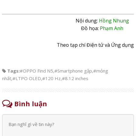
Nội dung:
Hồng Nhung
Đồ họa:
Phạm Anh
Theo tạp chí Điện tử và Ứng dụng
Tags:
#OPPO Find N5
,
#Smartphone gập
,
#mỏng
nhất
,
#LTPO OLED
,
#120 Hz
,
#8.12 inches
Bình luận