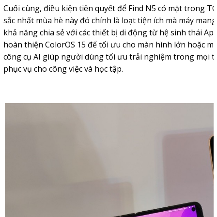
Cuối cùng, điều kiện tiên quyết để Find N5 có mặt trong 
sắc nhất mùa hè này đó chính là loạt tiện ích mà máy ma
khả năng chia sẻ với các thiết bị di động từ hệ sinh thái A
hoàn thiện ColorOS 15 để tối ưu cho màn hình lớn hoặc mà
công cụ AI giúp người dùng tối ưu trải nghiệm trong mọi tác
phục vụ cho công việc và học tập.