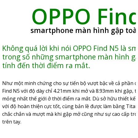
OPPO Fin
smartphone màn hình gập toà
Không quá lời khi nói OPPO Find N5 là s
trong số những smartphone màn hình gậ
tính đến thời điểm ra mắt.
Như một minh chứng cho sự tiến bộ vượt bậc về cả phần
Find N5 với độ dày chỉ 4.21mm khi mở và 8.93mm khi gập,
mỏng nhất thế giới ở thời điểm ra mắt. Dù sở hữu thiết 
với độ hoàn thiện cực tốt, cùng bản lề được làm bằng Tit
chắc chắn và mượt mà khi gập mở cũng như sự cao cấp tron
trên tay.