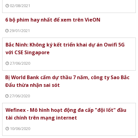
02/08/2021
6 bộ phim hay nhất để xem trên VieON
29/01/2021
Bắc Ninh: Không ký kết triển khai dự án Owifi 5G
với CSE Singapore
27/06/2020
Bị World Bank cấm dự thầu 7 năm, công ty Sao Bắc
Đẩu thừa nhận sai sót
27/06/2020
Wefinex - Mô hình hoạt động đa cấp "đội lốt" đầu
tài chính trên mạng internet
10/06/2020