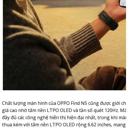
Chất lượng màn hình của OPPO Find N5 cũng được giới ch
giá cao nhờ tấm nền LTPO OLED và tần số quét 120Hz. Màn 
đầy đủ các công nghệ hiển thị hiện đại nhất, trong khi m
thua kém với tấm nền LTPO OLED rộng 6.62 inches, mang đ