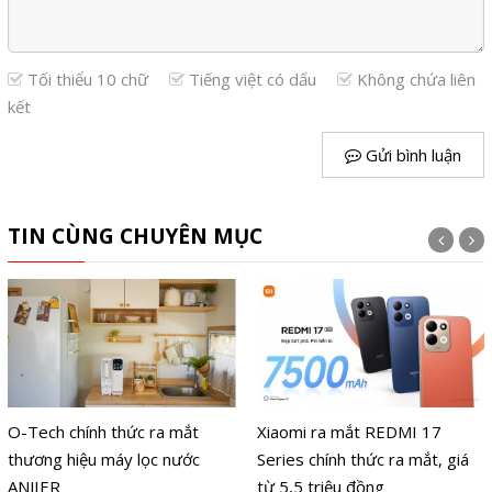
Tối thiểu 10 chữ
Tiếng việt có dấu
Không chứa liên
kết
Gửi bình luận
TIN CÙNG CHUYÊN MỤC
O-Tech chính thức ra mắt
Xiaomi ra mắt REDMI 17
thương hiệu máy lọc nước
Series chính thức ra mắt, giá
ANJIER
từ 5,5 triệu đồng