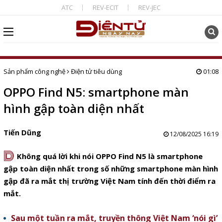
ATC
REV-ECIT
REV-JEC
Sản phẩm công nghệ
Điện tử tiêu dùng
01:08
OPPO Find N5: smartphone màn
hình gập toàn diện nhất
Tiến Dũng
12/08/2025 16:19
D
Không quá lời khi nói OPPO Find N5 là smartphone
gập toàn diện nhất trong số những smartphone màn hình
gập đã ra mắt thị trường Việt Nam tính đến thời điểm ra
mắt.
Sau một tuần ra mắt, truyền thông Việt Nam ‘nói gì’