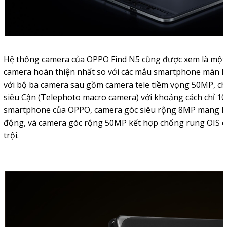
Hệ thống camera của OPPO Find N5 cũng được xem là một
camera hoàn thiện nhất so với các mẫu smartphone màn hì
với bộ ba camera sau gồm camera tele tiềm vọng 50MP, ch
siêu Cận (Telephoto macro camera) với khoảng cách chỉ 10
smartphone của OPPO, camera góc siêu rộng 8MP mang lạ
động, và camera góc rộng 50MP kết hợp chống rung OIS c
trội.