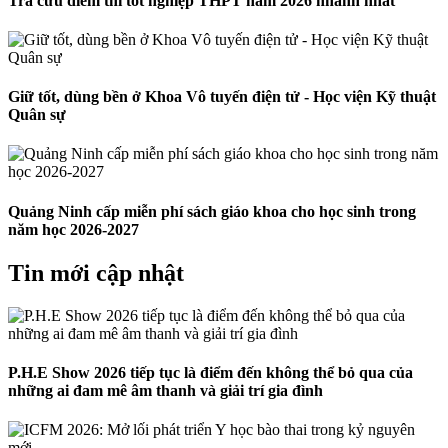
Tra cứu điểm thi tốt nghiệp THPT năm 2026 nhanh nhất
Giữ tốt, dùng bền ở Khoa Vô tuyến điện tử - Học viện Kỹ thuật
Quân sự
Quảng Ninh cấp miễn phí sách giáo khoa cho học sinh trong
năm học 2026-2027
Tin mới cập nhật
P.H.E Show 2026 tiếp tục là điểm đến không thể bỏ qua của
những ai đam mê âm thanh và giải trí gia đình