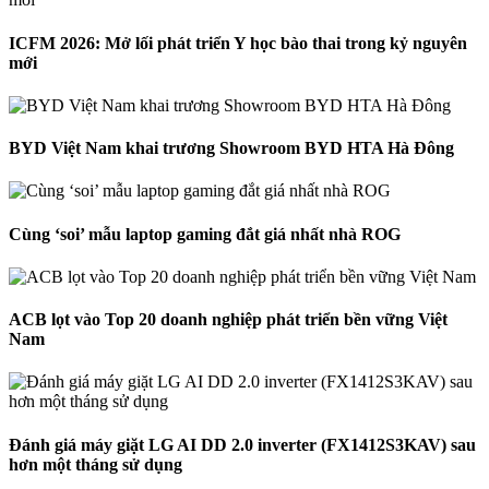
ICFM 2026: Mở lối phát triển Y học bào thai trong kỷ nguyên
mới
BYD Việt Nam khai trương Showroom BYD HTA Hà Đông
Cùng ‘soi’ mẫu laptop gaming đắt giá nhất nhà ROG
ACB lọt vào Top 20 doanh nghiệp phát triển bền vững Việt
Nam
Đánh giá máy giặt LG AI DD 2.0 inverter (FX1412S3KAV) sau
hơn một tháng sử dụng