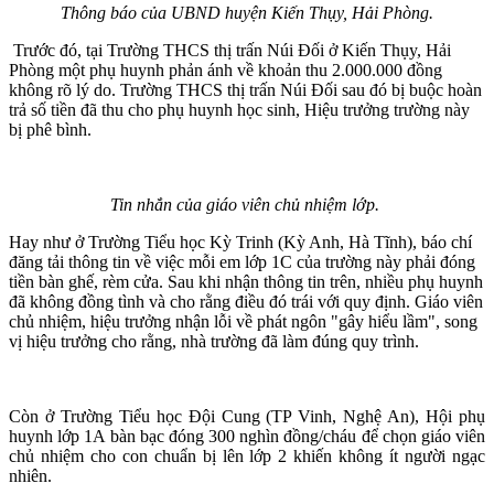
Thông báo của UBND huyện Kiến Thụy, Hải Phòng.
Trước đó, tại Trường THCS thị trấn Núi Đối ở Kiến Thụy, Hải
Phòng một phụ huynh phản ánh về khoản thu 2.000.000 đồng
không rõ lý do. Trường THCS thị trấn Núi Đối sau đó bị buộc hoàn
trả số tiền đã thu cho phụ huynh học sinh, Hiệu trưởng trường này
bị phê bình.
Tin nhắn của giáo viên chủ nhiệm lớp.
Hay như ở Trường Tiểu học Kỳ Trinh (Kỳ Anh, Hà Tĩnh), báo chí
đăng tải thông tin về việc mỗi em lớp 1C của trường này phải đóng
tiền bàn ghế, rèm cửa. Sau khi nhận thông tin trên, nhiều phụ huynh
đã không đồng tình và cho rằng điều đó trái với quy định. Giáo viên
chủ nhiệm, hiệu trưởng nhận lỗi về phát ngôn "gây hiểu lầm", song
vị hiệu trưởng cho rằng, nhà trường đã làm đúng quy trình.
Còn ở Trường Tiểu học Đội Cung (TP Vinh, Nghệ An), Hội phụ
huynh lớp 1A bàn bạc đóng 300 nghìn đồng/cháu để chọn giáo viên
chủ nhiệm cho con chuẩn bị lên lớp 2 khiến không ít người ngạc
nhiên.