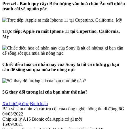
Pretzel - Bánh quy cây: Biểu tượng văn hoá châu Âu với nhiều
tranh cãi về nguồn gốc
Trực tiếp: Apple ra mắt Iphone 11 tại Cupertino, California,
Mỹ
Chiếc điều hòa cá nhân này của Sony là tất cả những gì bạn
cần để sống sót qua mùa hè nóng nực
5G thay đổi tương lai của bạn như thế nào?
Xu hướng đọc
Bình luận
Bàn về tầm nhìn và các trụ cột của công nghệ thông tin di động 6G
04/03/2022
Chip xử lý A15 Bionic của Apple có gì mới
15/09/2021