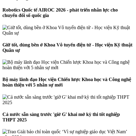
Robotics Quốc tế AIROC 2026 - phát triển nhân lực cho
chuyển đổi số quốc gia
Giữ tốt, dùng bền ở Khoa Vô tuyến điện tử - Học viện Kỹ thuật
Quân sự
Bộ máy lãnh đạo Học viện Chiến lược Khoa học và Công nghệ
hoàn thiện với 5 nhân sự mới
Cả nước sẵn sàng trước 'giờ G' khai mở kỳ thi tốt nghiệp
THPT 2025