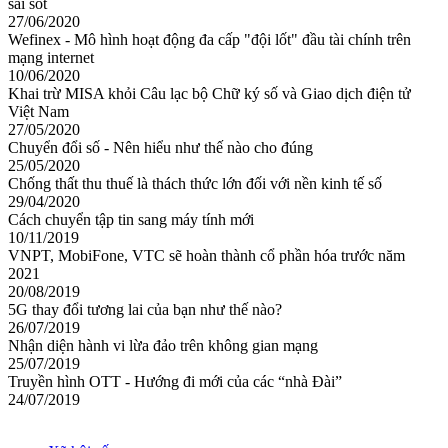
sai sót
27/06/2020
Wefinex - Mô hình hoạt động đa cấp "đội lốt" đầu tài chính trên
mạng internet
10/06/2020
Khai trừ MISA khỏi Câu lạc bộ Chữ ký số và Giao dịch điện tử
Việt Nam
27/05/2020
Chuyển đổi số - Nên hiểu như thế nào cho đúng
25/05/2020
Chống thất thu thuế là thách thức lớn đối với nền kinh tế số
29/04/2020
Cách chuyển tập tin sang máy tính mới
10/11/2019
VNPT, MobiFone, VTC sẽ hoàn thành cổ phần hóa trước năm
2021
20/08/2019
5G thay đổi tương lai của bạn như thế nào?
26/07/2019
Nhận diện hành vi lừa đảo trên không gian mạng
25/07/2019
Truyền hình OTT - Hướng đi mới của các “nhà Đài”
24/07/2019