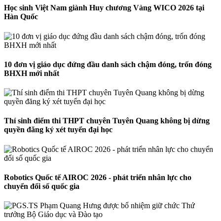
Học sinh Việt Nam giành Huy chương Vàng WICO 2026 tại
Hàn Quốc
10 đơn vị giáo dục đứng đầu danh sách chậm đóng, trốn đóng
BHXH mới nhất
Thí sinh điểm thi THPT chuyên Tuyên Quang không bị dừng
quyền đăng ký xét tuyển đại học
Robotics Quốc tế AIROC 2026 - phát triển nhân lực cho
chuyển đổi số quốc gia