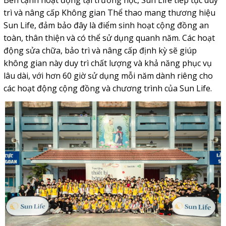
Bên cạnh hoạt động tại trường học, Sun Life tiếp tục duy
trì và nâng cấp Không gian Thể thao mang thương hiệu
Sun Life, đảm bảo đây là điểm sinh hoạt cộng đồng an
toàn, thân thiện và có thể sử dụng quanh năm. Các hoạt
động sửa chữa, bảo trì và nâng cấp định kỳ sẽ giúp
không gian này duy trì chất lượng và khả năng phục vụ
lâu dài, với hơn 60 giờ sử dụng mỗi năm dành riêng cho
các hoạt động cộng đồng và chương trình của Sun Life.