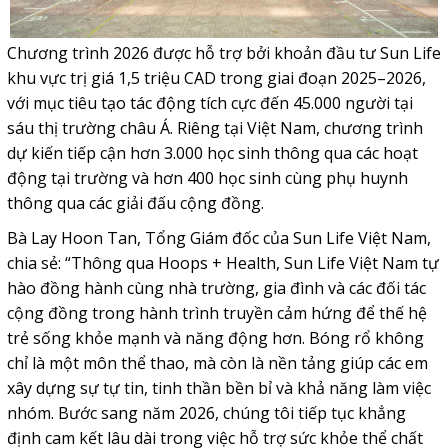
Chương trình 2026 được hỗ trợ bởi khoản đầu tư Sun Life
khu vực trị giá 1,5 triệu CAD trong giai đoạn 2025–2026,
với mục tiêu tạo tác động tích cực đến 45.000 người tại
sáu thị trường châu Á. Riêng tại Việt Nam, chương trình
dự kiến tiếp cận hơn 3.000 học sinh thông qua các hoạt
động tại trường và hơn 400 học sinh cùng phụ huynh
thông qua các giải đấu cộng đồng.
Bà Lay Hoon Tan, Tổng Giám đốc của Sun Life Việt Nam,
chia sẻ: “Thông qua Hoops + Health, Sun Life Việt Nam tự
hào đồng hành cùng nhà trường, gia đình và các đối tác
cộng đồng trong hành trình truyền cảm hứng để thế hệ
trẻ sống khỏe mạnh và năng động hơn. Bóng rổ không
chỉ là một môn thể thao, mà còn là nền tảng giúp các em
xây dựng sự tự tin, tinh thần bền bỉ và khả năng làm việc
nhóm. Bước sang năm 2026, chúng tôi tiếp tục khẳng
định cam kết lâu dài trong việc hỗ trợ sức khỏe thể chất