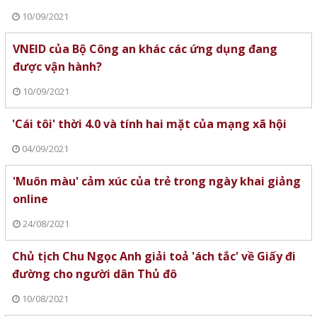
10/09/2021
VNEID của Bộ Công an khác các ứng dụng đang
được vận hành?
10/09/2021
'Cái tôi' thời 4.0 và tính hai mặt của mạng xã hội
04/09/2021
'Muôn màu' cảm xúc của trẻ trong ngày khai giảng
online
24/08/2021
Chủ tịch Chu Ngọc Anh giải toả 'ách tắc' về Giấy đi
đường cho người dân Thủ đô
10/08/2021