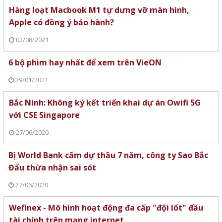
Hàng loạt Macbook M1 tự dưng vỡ màn hình,
Apple có đồng ý bảo hành?
02/08/2021
6 bộ phim hay nhất để xem trên VieON
29/01/2021
Bắc Ninh: Không ký kết triển khai dự án Owifi 5G
với CSE Singapore
27/06/2020
Bị World Bank cấm dự thầu 7 năm, công ty Sao Bắc
Đẩu thừa nhận sai sót
27/06/2020
Wefinex - Mô hình hoạt động đa cấp "đội lốt" đầu
tài chính trên mạng internet