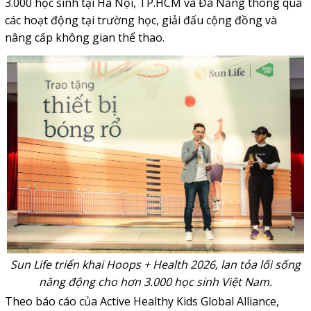
3.000 học sinh tại Hà Nội, TP.HCM và Đà Nẵng thông qua
các hoạt động tại trường học, giải đấu cộng đồng và
nâng cấp không gian thể thao.
Sun Life triển khai Hoops + Health 2026, lan tỏa lối sống
năng động cho hơn 3.000 học sinh Việt Nam.
Theo báo cáo của Active Healthy Kids Global Alliance,