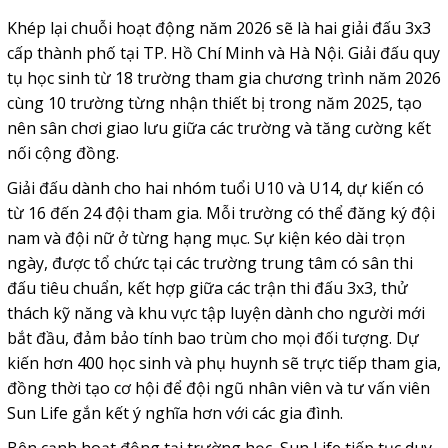
Khép lại chuỗi hoạt động năm 2026 sẽ là hai giải đấu 3x3
cấp thành phố tại TP. Hồ Chí Minh và Hà Nội. Giải đấu quy
tụ học sinh từ 18 trường tham gia chương trình năm 2026
cùng 10 trường từng nhận thiết bị trong năm 2025, tạo
nên sân chơi giao lưu giữa các trường và tăng cường kết
nối cộng đồng.
Giải đấu dành cho hai nhóm tuổi U10 và U14, dự kiến có
từ 16 đến 24 đội tham gia. Mỗi trường có thể đăng ký đội
nam và đội nữ ở từng hạng mục. Sự kiện kéo dài trọn
ngày, được tổ chức tại các trường trung tâm có sân thi
đấu tiêu chuẩn, kết hợp giữa các trận thi đấu 3x3, thử
thách kỹ năng và khu vực tập luyện dành cho người mới
bắt đầu, đảm bảo tính bao trùm cho mọi đối tượng. Dự
kiến hơn 400 học sinh và phụ huynh sẽ trực tiếp tham gia,
đồng thời tạo cơ hội để đội ngũ nhân viên và tư vấn viên
Sun Life gắn kết ý nghĩa hơn với các gia đình.