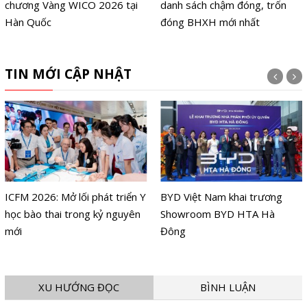
chương Vàng WICO 2026 tại
danh sách chậm đóng, trốn
Hàn Quốc
đóng BHXH mới nhất
TIN MỚI CẬP NHẬT
ICFM 2026: Mở lối phát triển Y
BYD Việt Nam khai trương
học bào thai trong kỷ nguyên
Showroom BYD HTA Hà
mới
Đông
XU HƯỚNG ĐỌC
BÌNH LUẬN