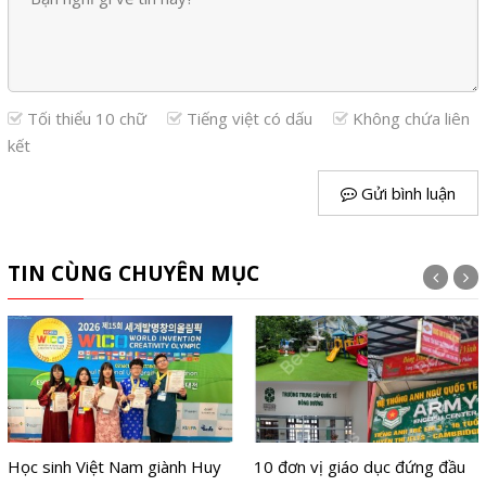
Tối thiểu 10 chữ
Tiếng việt có dấu
Không chứa liên
kết
Gửi bình luận
TIN CÙNG CHUYÊN MỤC
Học sinh Việt Nam giành Huy
10 đơn vị giáo dục đứng đầu