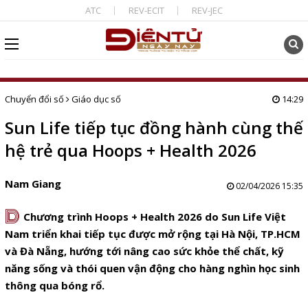
ATC
REV-ECIT
REV-JEC
Chuyển đổi số
Giáo dục số
14:29
Sun Life tiếp tục đồng hành cùng thế
hệ trẻ qua Hoops + Health 2026
Nam Giang
02/04/2026 15:35
D
Chương trình Hoops + Health 2026 do Sun Life Việt
Nam triển khai tiếp tục được mở rộng tại Hà Nội, TP.HCM
và Đà Nẵng, hướng tới nâng cao sức khỏe thể chất, kỹ
năng sống và thói quen vận động cho hàng nghìn học sinh
thông qua bóng rổ.