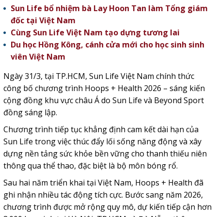
Sun Life bổ nhiệm bà Lay Hoon Tan làm Tổng giám
đốc tại Việt Nam
Cùng Sun Life Việt Nam tạo dựng tương lai
Du học Hồng Kông, cánh cửa mới cho học sinh sinh
viên Việt Nam
Ngày 31/3, tại TP.HCM,
Sun Life Việt Nam
chính thức
công bố chương trình Hoops + Health 2026 – sáng kiến
cộng đồng khu vực châu Á do Sun Life và Beyond Sport
đồng sáng lập.
Chương trình tiếp tục khẳng định cam kết dài hạn của
Sun Life trong việc thúc đẩy lối sống năng động và xây
dựng nền tảng sức khỏe bền vững cho thanh thiếu niên
thông qua thể thao, đặc biệt là bộ môn bóng rổ.
Sau hai năm triển khai tại Việt Nam, Hoops + Health đã
ghi nhận nhiều tác động tích cực. Bước sang năm 2026,
chương trình được mở rộng quy mô, dự kiến tiếp cận hơn