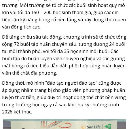
trường. Mỗi trường sẽ tổ chức các buổi sinh hoạt quy mô
lớn với tối đa 150 – 200 học sinh tham gia, giúp các em
tiếp cận kỹ năng bóng rổ nền tảng và xây dựng thói quen
vận động tích cực.
Để tăng chiều sâu tác động, chương trình sẽ tổ chức tổng
cộng 72 buổi tập huấn chuyên sâu, tương đương 24 buổi
tại mỗi thành phố, với tối đa 35 học sinh mỗi buổi. Các
buổi tập do huấn luyện viên chuyên nghiệp và các gương
mặt bóng rổ tiêu biểu dẫn dắt, phối hợp cùng huấn luyện
viên thể chất địa phương.
Đồng thời, mô hình “đào tạo người đào tạo” cũng được
áp dụng nhằm trang bị cho giáo viên phương pháp huấn
luyện thực tiễn, giúp duy trì hoạt động thể chất bền vững
trong trường học ngay cả sau khi chu kỳ chương trình
2026 kết thúc.