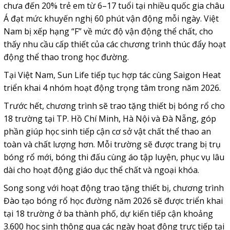
chưa đến 20% trẻ em từ 6–17 tuổi tại nhiều quốc gia châu
Á đạt mức khuyến nghị 60 phút vận động mỗi ngày. Việt
Nam bị xếp hạng “F” về mức độ vận động thể chất, cho
thấy nhu cầu cấp thiết của các chương trình thúc đẩy hoạt
động thể thao trong học đường.
Tại Việt Nam, Sun Life tiếp tục hợp tác cùng Saigon Heat
triển khai 4 nhóm hoạt động trọng tâm trong năm 2026.
Trước hết, chương trình sẽ trao tặng thiết bị bóng rổ cho
18 trường tại TP. Hồ Chí Minh, Hà Nội và Đà Nẵng, góp
phần giúp học sinh tiếp cận cơ sở vật chất thể thao an
toàn và chất lượng hơn. Mỗi trường sẽ được trang bị trụ
bóng rổ mới, bóng thi đấu cùng áo tập luyện, phục vụ lâu
dài cho hoạt động giáo dục thể chất và ngoại khóa.
Song song với hoạt động trao tặng thiết bị, chương trình
Đào tạo bóng rổ học đường năm 2026 sẽ được triển khai
tại 18 trường ở ba thành phố, dự kiến tiếp cận khoảng
3.600 học sinh thông qua các ngày hoạt động trực tiếp tại