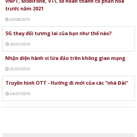
VNPT, MobiFone, VTC sẽ hoàn thành cổ phần hóa
trước năm 2021
20/08/2019
5G thay đổi tương lai của bạn như thế nào?
26/07/2019
Nhận diện hành vi lừa đảo trên không gian mạng
25/07/2019
Truyền hình OTT - Hướng đi mới của các “nhà Đài”
24/07/2019