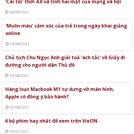
'Cái tôi' thời 4.0 và tính hai mặt của mạng xã hội
04/09/2021
'Muôn màu' cảm xúc của trẻ trong ngày khai giảng
online
24/08/2021
Chủ tịch Chu Ngọc Anh giải toả 'ách tắc' về Giấy đi
đường cho người dân Thủ đô
10/08/2021
Hàng loạt Macbook M1 tự dưng vỡ màn hình,
Apple có đồng ý bảo hành?
02/08/2021
6 bộ phim hay nhất để xem trên VieON
29/01/2021