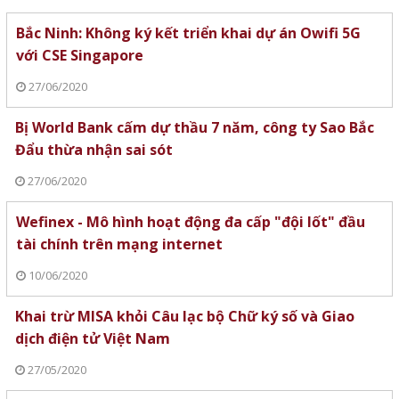
Bắc Ninh: Không ký kết triển khai dự án Owifi 5G
với CSE Singapore
27/06/2020
Bị World Bank cấm dự thầu 7 năm, công ty Sao Bắc
Đẩu thừa nhận sai sót
27/06/2020
Wefinex - Mô hình hoạt động đa cấp "đội lốt" đầu
tài chính trên mạng internet
10/06/2020
Khai trừ MISA khỏi Câu lạc bộ Chữ ký số và Giao
dịch điện tử Việt Nam
27/05/2020