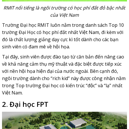
RMIT nổi tiếng là ngôi trường có học phí đắt đỏ bậc nhất
của Việt Nam
Trường Đại học RMIT luôn nằm trong danh sách Top 10
trường Đại Học có học phí đắt nhất Việt Nam, đi kèm với
đó là chất lượng giảng dạy cực kì tốt dành cho các bạn
sinh viên có đam mê về hội họa.
Tại đây, sinh viên được đào tạo từ căn bản đến nâng cao
về khả năng cảm thụ mỹ thuật và đặc biệt được tiếp xúc
với nền hội họa hiện đại của nước ngoài. Bên cạnh đó,
ngôi trường dành cho “rich kid” này được công nhận nằm
trong Top trường Đại học có kiến trúc “độc” và “lạ” nhất
Việt Nam.
2. Đại học FPT