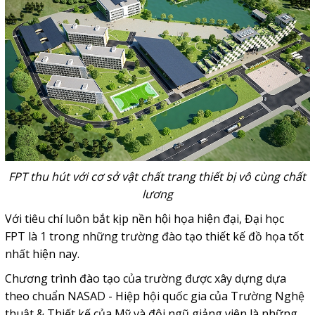
FPT thu hút với cơ sở vật chất trang thiết bị vô cùng chất
lương
Với tiêu chí luôn bắt kịp nền hội họa hiện đại, Đại học
FPT là 1 trong những trường đào tạo thiết kế đồ họa tốt
nhất hiện nay.
Chương trình đào tạo của trường được xây dựng dựa
theo chuẩn NASAD - Hiệp hội quốc gia của Trường Nghệ
thuật & Thiết kế của Mỹ và đội ngũ giảng viên là những