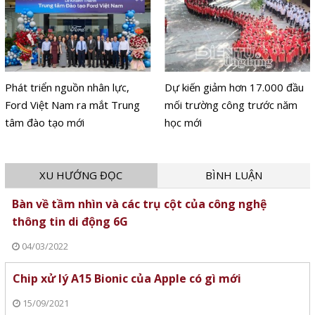
Phát triển nguồn nhân lực,
Dự kiến giảm hơn 17.000 đầu
Ford Việt Nam ra mắt Trung
mối trường công trước năm
tâm đào tạo mới
học mới
XU HƯỚNG ĐỌC
BÌNH LUẬN
Bàn về tầm nhìn và các trụ cột của công nghệ
thông tin di động 6G
04/03/2022
Chip xử lý A15 Bionic của Apple có gì mới
15/09/2021