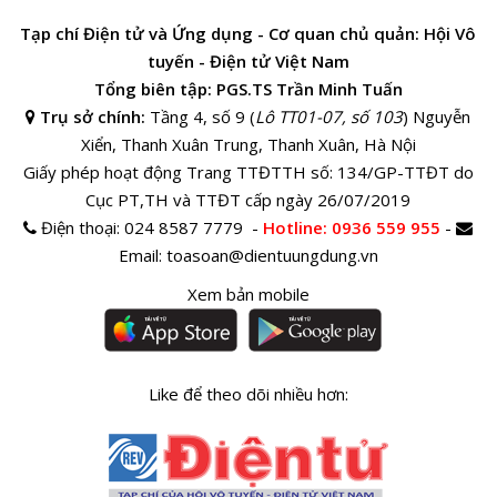
Tạp chí Điện tử và Ứng dụng - Cơ quan chủ quản: Hội Vô
tuyến - Điện tử Việt Nam
Tổng biên tập: PGS.TS Trần Minh Tuấn
Trụ sở chính:
Tầng 4, số 9 (
Lô TT01-07, số 103
) Nguyễn
Xiển, Thanh Xuân Trung, Thanh Xuân, Hà Nội
Giấy phép hoạt động Trang TTĐTTH số: 134/GP-TTĐT do
Cục PT,TH và TTĐT cấp ngày 26/07/2019
Điện thoại:
024 8587 7779 -
Hotline
: 0936 559 955
-
Email:
toasoan@dientuungdung.vn
Xem bản mobile
Like để theo dõi nhiều hơn: