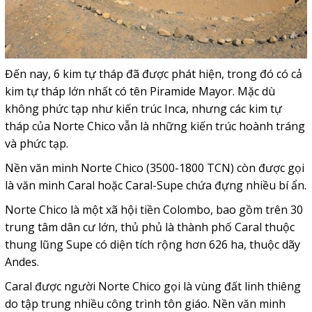
Đến nay, 6 kim tự tháp đã được phát hiện, trong đó có cả
kim tự tháp lớn nhất có tên Piramide Mayor. Mặc dù
không phức tạp như kiến trúc Inca, nhưng các kim tự
tháp của Norte Chico vẫn là những kiến trúc hoành tráng
và phức tạp.
Nền văn minh Norte Chico (3500-1800 TCN) còn được gọi
là văn minh Caral hoặc Caral-Supe chứa đựng nhiều bí ẩn.
Norte Chico là một xã hội tiền Colombo, bao gồm trên 30
trung tâm dân cư lớn, thủ phủ là thành phố Caral thuộc
thung lũng Supe có diện tích rộng hơn 626 ha, thuộc dãy
Andes.
Caral được người Norte Chico gọi là vùng đất linh thiêng
do tập trung nhiều công trình tôn giáo. Nền văn minh