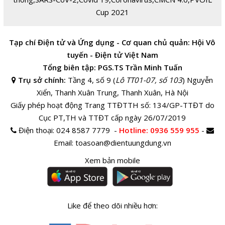
Cup 2021
Tạp chí Điện tử và Ứng dụng - Cơ quan chủ quản: Hội Vô
tuyến - Điện tử Việt Nam
Tổng biên tập: PGS.TS Trần Minh Tuấn
Trụ sở chính:
Tầng 4, số 9 (
Lô TT01-07, số 103
) Nguyễn
Xiển, Thanh Xuân Trung, Thanh Xuân, Hà Nội
Giấy phép hoạt động Trang TTĐTTH số: 134/GP-TTĐT do
Cục PT,TH và TTĐT cấp ngày 26/07/2019
Điện thoại:
024 8587 7779 -
Hotline
: 0936 559 955
-
Email:
toasoan@dientuungdung.vn
Xem bản mobile
Like để theo dõi nhiều hơn: