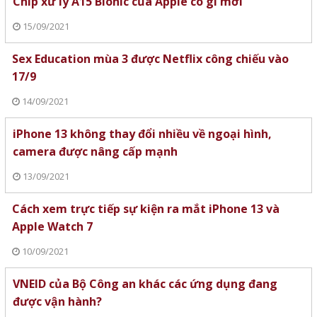
Chip xử lý A15 Bionic của Apple có gì mới
15/09/2021
Sex Education mùa 3 được Netflix công chiếu vào
17/9
14/09/2021
iPhone 13 không thay đổi nhiều về ngoại hình,
camera được nâng cấp mạnh
13/09/2021
Cách xem trực tiếp sự kiện ra mắt iPhone 13 và
Apple Watch 7
10/09/2021
VNEID của Bộ Công an khác các ứng dụng đang
được vận hành?