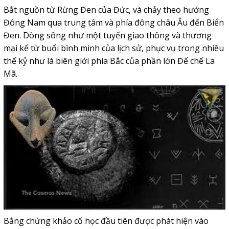
Bắt nguồn từ Rừng Đen của Đức, và chảy theo hướng
Đông Nam qua trung tâm và phía đông châu Âu đến Biển
Đen. Dòng sông như một tuyến giao thông và thương
mại kể từ buổi bình minh của lịch sử, phục vụ trong nhiều
thế kỷ như là biên giới phía Bắc của phần lớn Đế chế La
Mã.
Bằng chứng khảo cổ học đầu tiên được phát hiện vào