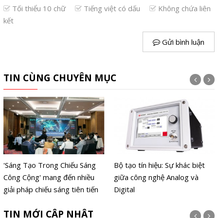
Tối thiểu 10 chữ
Tiếng việt có dấu
Không chứa liên
kết
Gửi bình luận
TIN CÙNG CHUYÊN MỤC
'Sáng Tạo Trong Chiếu Sáng
Bộ tạo tín hiệu: Sự khác biệt
Công Cộng' mang đến nhiều
giữa công nghệ Analog và
giải pháp chiếu sáng tiên tiến
Digital
TIN MỚI CẬP NHẬT