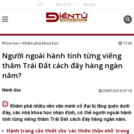
ATC
REV-ECIT
REV-JEC
Khoa học
Khám phá khoa học
17:36
Người ngoài hành tinh từng viếng
thăm Trái Đất cách đây hàng ngàn
năm?
Ninh Gia
29/07/2019 07:10
D
Khám phá nhiều nền văn minh cổ đại bị lãng quên dưới
đây, các nhà khoa học nhận định, có thể người ngoài hành
tinh từng viếng thăm Trái Đất cách đây hàng ngàn năm.
Hành trang cần thiết cho 'các thiên thần nhỏ' trong