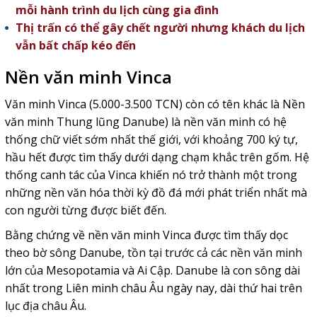
mỗi hành trình du lịch cùng gia đình
Thị trấn có thể gây chết người nhưng khách du lịch
vẫn bất chấp kéo đến
Nền văn minh Vinca
Văn minh Vinca (5.000-3.500 TCN) còn có tên khác là Nền
văn minh Thung lũng Danube) là nền văn minh có hệ
thống chữ viết sớm nhất thế giới, với khoảng 700 ký tự,
hầu hết được tìm thấy dưới dạng chạm khắc trên gốm. Hệ
thống canh tác của Vinca khiến nó trở thành một trong
những nền văn hóa thời kỳ đồ đá mới phát triển nhất mà
con người từng được biết đến.
Bằng chứng về nền văn minh Vinca được tìm thấy dọc
theo bờ sông Danube, tồn tại trước cả các nền văn minh
lớn của Mesopotamia và Ai Cập. Danube là con sông dài
nhất trong Liên minh châu Âu ngày nay, dài thứ hai trên
lục địa châu Âu.