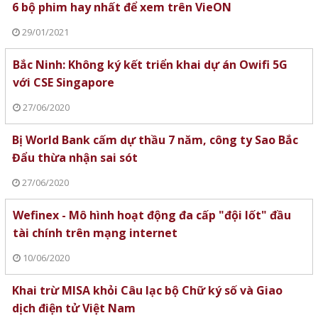
6 bộ phim hay nhất để xem trên VieON
29/01/2021
Bắc Ninh: Không ký kết triển khai dự án Owifi 5G
với CSE Singapore
27/06/2020
Bị World Bank cấm dự thầu 7 năm, công ty Sao Bắc
Đẩu thừa nhận sai sót
27/06/2020
Wefinex - Mô hình hoạt động đa cấp "đội lốt" đầu
tài chính trên mạng internet
10/06/2020
Khai trừ MISA khỏi Câu lạc bộ Chữ ký số và Giao
dịch điện tử Việt Nam