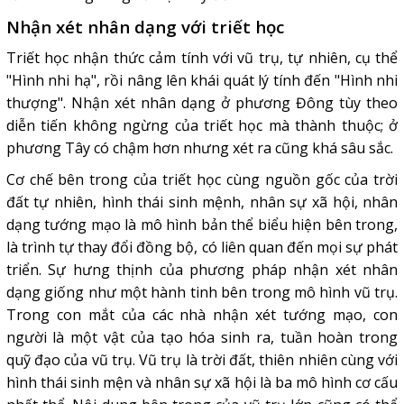
Nhận xét nhân dạng với triết học
Triết học nhận thức cảm tính với vũ trụ, tự nhiên, cụ thể
"Hình nhi hạ", rồi nâng lên khái quát lý tính đến "Hình nhi
thượng". Nhận xét nhân dạng ở phương Đông tùy theo
diễn tiến không ngừng của triết học mà thành thuộc; ở
phương Tây có chậm hơn nhưng xét ra cũng khá sâu sắc.
Cơ chế bên trong của triết học cùng nguồn gốc của trời
đất tự nhiên, hình thái sinh mệnh, nhân sự xã hội, nhân
dạng tướng mạo là mô hình bản thể biểu hiện bên trong,
là trình tự thay đổi đồng bộ, có liên quan đến mọi sự phát
triển. Sự hưng thịnh của phương pháp nhận xét nhân
dạng giống như một hành tinh bên trong mô hình vũ trụ.
Trong con mắt của các nhà nhận xét tướng mạo, con
người là một vật của tạo hóa sinh ra, tuần hoàn trong
quỹ đạo của vũ trụ. Vũ trụ là trời đất, thiên nhiên cùng với
hình thái sinh mện và nhân sự xã hội là ba mô hình cơ cấu