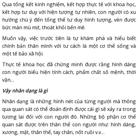
Qua tổng kết kinh nghiệm, kết hợp thực tế với khoa học,
kết hợp tư duy với hiện tượng tự nhiên, con người có xu
hướng chú ý đến tổng thể tư duy hình tượng, vén được
bức màn mù mịt, thoát khỏi bến mê.
Muốn vậy, việc trước tiên là tự khám phá và hiểu biết
chính bản thân mình với tư cách là một cơ thể sống và
một tế bảo xã hội.
Thực tế khoa học đã chứng minh được rằng hình dáng
con người biểu hiện tính cách, phẩm chất số mệnh, thời
vận…
Vậy nhân dạng là gì
Nhân dạng là những hình nét của từng người mà thông
qua quan sát có thể đoán định được cái gì sẽ xảy ra trong
tương lai đối với con người đó. Những bộ phận cơ thể
quan sát được trên thân thể con người như: hình dáng,
xương, mặt, thân thể, tay chân, nốt ruồi v.v…