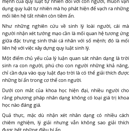
mệnh của quy luật tự nhiên đối với con người, muốn vận
dụng quy luật tự nhiên mà họ phát hiện để vạch ra những
mối liên hệ tất nhiên còn tiềm ẩn.
Như những nghiên cứu về sinh lý loài người, cái mà
người nhận xét tướng mạo cần là mối quan hệ tương ứng
giữa đặc trưng sinh thái cá nhân với số mệnh; đó là mối
liên hệ với việc xây dựng quy luật sinh lý.
Một điểm chủ yếu của lý luận quan sát nhân dạng là trời
sinh ra con người, phú cho con người những khả năng,
chỉ cần dựa vào quy luật đạo trời là có thể giải thích được
những bí ẩn trong cơ thể con người.
Dưới con mắt của khoa học hiện đại, nhiều người cho
rằng phương pháp nhân dạng không có loại giá trị khoa
học nào đáng giá.
Quả thực, mặc dù nhận xét nhân dạng có nhiều cách
chiêm nghiệm, lý giải nhưng vẫn không sao giải thích
được hết những điều bí ẩn.