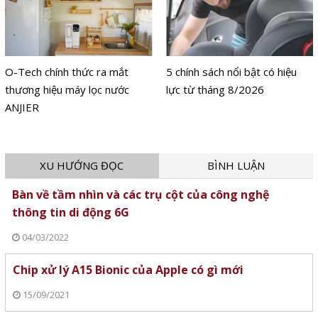
O-Tech chính thức ra mắt
5 chính sách nổi bật có hiệu
thương hiệu máy lọc nước
lực từ tháng 8/2026
ANJIER
XU HƯỚNG ĐỌC
BÌNH LUẬN
Bàn về tầm nhìn và các trụ cột của công nghệ
thông tin di động 6G
04/03/2022
Chip xử lý A15 Bionic của Apple có gì mới
15/09/2021