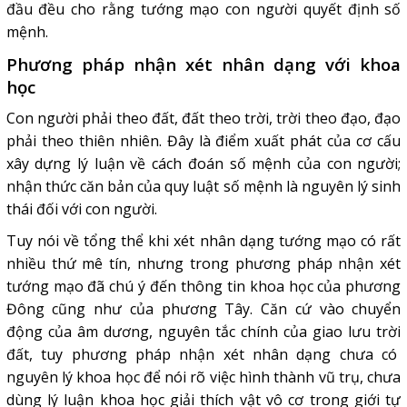
đầu đều cho rằng tướng mạo con người quyết định số
mệnh.
Phương pháp nhận xét nhân dạng với khoa
học
Con người phải theo đất, đất theo trời, trời theo đạo, đạo
phải theo thiên nhiên. Đây là điểm xuất phát của cơ cấu
xây dựng lý luận về cách đoán số mệnh của con người;
nhận thức căn bản của quy luật số mệnh là nguyên lý sinh
thái đối với con người.
Tuy nói về tổng thể khi xét nhân dạng tướng mạo có rất
nhiều thứ mê tín, nhưng trong phương pháp nhận xét
tướng mạo đã chú ý đến thông tin khoa học của phương
Đông cũng như của phương Tây. Căn cứ vào chuyển
động của âm dương, nguyên tắc chính của giao lưu trời
đất, tuy phương pháp nhận xét nhân dạng chưa có
nguyên lý khoa học để nói rõ việc hình thành vũ trụ, chưa
dùng lý luận khoa học giải thích vật vô cơ trong giới tự