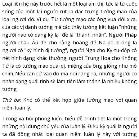
Loại liên hệ này trước hết là một loại ám thị, tức là từ cuộc
sống của một lại người rút ra đặc trưng tướng mạo của
loại người đó. Ví dụ: Từ tướng mạo các ông vua đời xưa,
của các vị danh tướng mà các thầy tướng kết luận "những
người nào có dáng kỳ lạ" đề là "thánh nhân". Người Pháp
người châu Âu đề cho rằng hoàng đế Na-pô-lê-ông là
người có "kỳ hình dị tướng", người Nga cho Ky-tu-dốp có
nét hình dạng khác thường, người Trung Hoa cho Khổng
Tử là có tướng mạo quái dị, miệng của ông giống như mỏ
chim. Nếu căn cứ vào đó mà nói rộng ra, những người có
nhân dạng quái tinh sẽ làm tiên làm thánh là nhiều không
tưởng.
Thứ ba:
Khó có thể kết hợp giữa tướng mạo với quan
niệm luân lý.
Trong xã hội phong kiến, hiếu đễ trinh tiết là một trong
những nội dung chủ yếu của luân lý. Điều kỳ quái là người
ta đã đồng nhất loại quan niệm luân lý này với tướng