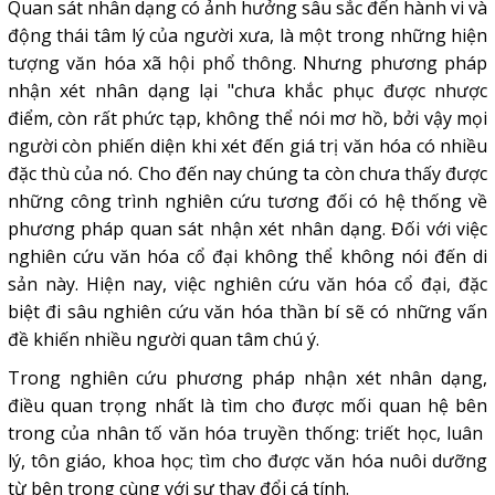
Quan sát nhân dạng có ảnh hưởng sâu sắc đến hành vi và
động thái tâm lý của người xưa, là một trong những hiện
tượng văn hóa xã hội phổ thông. Nhưng phương pháp
nhận xét nhân dạng lại "chưa khắc phục được nhược
điểm, còn rất phức tạp, không thể nói mơ hồ, bởi vậy mọi
người còn phiến diện khi xét đến giá trị văn hóa có nhiều
đặc thù của nó. Cho đến nay chúng ta còn chưa thấy được
những công trình nghiên cứu tương đối có hệ thống về
phương pháp quan sát nhận xét nhân dạng. Đối với việc
nghiên cứu văn hóa cổ đại không thể không nói đến di
sản này. Hiện nay, việc nghiên cứu văn hóa cổ đại, đặc
biệt đi sâu nghiên cứu văn hóa thần bí sẽ có những vấn
đề khiến nhiều người quan tâm chú ý.
Trong nghiên cứu phương pháp nhận xét nhân dạng,
điều quan trọng nhất là tìm cho được mối quan hệ bên
trong của nhân tố văn hóa truyền thống: triết học, luân
lý, tôn giáo, khoa học; tìm cho được văn hóa nuôi dưỡng
từ bên trong cùng với sự thay đổi cá tính.