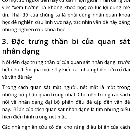
Có một số người đến nay cứ đánh lộn giữa nhân dạng với
việc "xem tướng" là không khoa học; có lúc lợi dụng mê
tín. Thái độ của chúng ta là phải dùng nhãn quan khoa
học để nghiên cứu lĩnh vực này, tức nhìn vấn đề này bằng
những nghiên cứu khoa học.
3. Đặc trưng thần bí của quan sát
nhân dạng
Nói đến đặc trưng thần bí của quan sát nhân dạng, trước
hết nên điểm qua một số ý kiến các nhà nghiên cứu cổ đại
về vấn đề này
Trong cách quan sát mặt người, nét mặt là một trong
những bộ phận quan trọng nhất. Cho nên trong các sách
nói về nhân dạng đại bộ phận đều đề cập đến vấn đề
này. Bí ẩn của cách quan sát nhân dạng là tìm những biểu
hiện điển hình trong nét mặt.
Các nhà nghiên cứu cổ đại cho rằng điều bí ẩn của cách