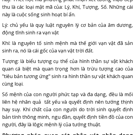
thu là các loại mật mã của: Lý, Khí, Tượng, Số. Những cái
này là cuộc sống sinh hoạt bí ẩn.
Lý: chủ yếu là quy luật nguyên lý cơ bản của âm dương,
động tĩnh sinh ra vạn vật
Khí: là nguyên tố sinh mệnh mà thế giới vạn vật đã sản
sinh ra, nó là cái gốc của vạn vật trời đất.
Tượng: là biểu tượng cụ thể của hình thần sự vật khách
quan cá biệt mà quan trọng hơn là trừu tượng cao của
"tiêu bản tương ứng" sinh ra hình thần sự vật khách quan
cùng loại.
Số mệnh của con người phức tạp và đa dạng, đều là mối
liên hệ nhân quả tất yếu và quyết định nên tướng thịnh
hay suy. Khí chất của con người do trời sinh quyết định
bản tính thông minh, ngu đần, quyết định tiền đồ của con
người, đây là lôgic mệnh lý của tướng thuật.