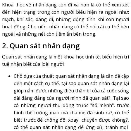
Khoa học về nhân dạng còn đi xa hơn là có thể xem xét
đến hiện trạng trong con người biểu hiện ra ngoài như:
mạch, khí sắc, dáng đi, những động tĩnh khi con người
hoạt động. Cho nên, nhân dạng có thể nói cái cụ thể bên
ngoài và những nét còn tiềm ẩn bên trong.
2. Quan sát nhân dạng
Quan sát nhân dạng là một khoa học tinh tế, biểu hiện trí
tuệ nhận biết của loài người.
Chỗ dựa của thuật quan sát nhân dạng là cần đề cập
đến một cách cụ thể, tại sao quan sát nhân dạng lại
giúp nắm được những điều thần bí của cả cuộc sống
dài đằng đẵng của người mình đã quan sát?. Tại sao
có những người thụ động trước "số mệnh", trước
hình thế tướng mạo mà cha mẹ đã sinh ra?, có thể
biết trước để chống đỡ, xoay chuyển được không?,
có thể quan sát nhân dạng để ứng xử, tránh mọi