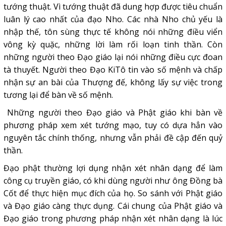
tướng thuật. Vì tướng thuật đã dung hợp được tiêu chuẩn
luân lý cao nhất của đạo Nho. Các nhà Nho chủ yếu là
nhập thế, tôn sùng thực tế không nói những điều viển
vông kỳ quặc, những lời làm rối loạn tinh thần. Còn
những người theo Đạo giáo lại nói những điều cực đoan
tà thuyết. Người theo Đạo KiTô tin vào số mệnh và chấp
nhận sự an bài của Thượng đế, không lấy sự việc trong
tương lại để bàn về số mệnh.
Những người theo Đạo giáo và Phật giáo khi bàn về
phương pháp xem xét tướng mạo, tuy có dựa hẳn vào
nguyên tắc chính thống, nhưng vẫn phải đề cập đến quỷ
thần.
Đạo phật thường lợi dụng nhận xét nhân dạng để làm
công cụ truyền giáo, có khi dùng người như ông Đồng bà
Cốt để thực hiện mục đích của họ. So sánh với Phật giáo
và Đạo giáo càng thực dụng. Cái chung của Phật giáo và
Đạo giáo trong phương pháp nhận xét nhân dạng là lúc