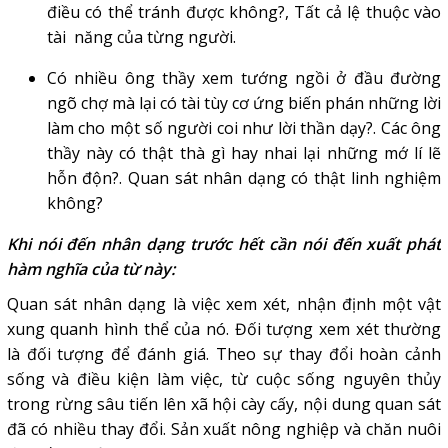
điều có thể tránh được không?, Tất cả lệ thuộc vào
tài năng của từng người.
Có nhiều ông thầy xem tướng ngồi ở đầu đường
ngõ chợ mà lại có tài tùy cơ ứng biến phán những lời
làm cho một số người coi như lời thần dạy?. Các ông
thầy này có thật thà gì hay nhai lại những mớ lí lẽ
hỗn độn?. Quan sát nhân dạng có thật linh nghiệm
không?
Khi nói đến nhân dạng trước hết cần nói đến xuất phát
hàm nghĩa của từ này:
Quan sát nhân dạng là việc xem xét, nhận định một vật
xung quanh hình thể của nó. Đối tượng xem xét thường
là đối tượng để đánh giá. Theo sự thay đổi hoàn cảnh
sống và điều kiện làm việc, từ cuộc sống nguyên thủy
trong rừng sâu tiến lên xã hội cày cấy, nội dung quan sát
đã có nhiều thay đổi. Sản xuất nông nghiệp và chăn nuôi