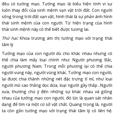
đều có tướng mạo. Tướng mạo là biểu hiện tinh vi sự
luôn thay đổi của sinh mệnh vạn vật trời đất. Con người
sống trong trời đất vạn vật, hình thái là sự phản ánh hình
thái sinh mệnh của con người. Từ hiện trạng của hình
thái sinh mệnh này có thể biết được tương lai.
Thứ hai:
Khoa trương ám thị tướng mạo với trạng thái
tâm lý
Tướng mạo của con người dù cho khác nhau nhưng có
thể chia làm mấy loại chính như: Người phương Bắc,
người phương Nam. Trong mỗi phương lại có thể chia
người vung này, người vùng khác. Tướng mạo con người,
lại được chia thành những nét đặc trưng tỉ mỉ, như loại
người mũ cao thẳng dọc dừa, loại người gầy thấp…Người
xưa, thường chú ý đến những sự khác nhau và giống
nhau của tướng mạo con người, đó lức là quan sát nhân
dạng để tìm ra một cơ sở vật chất. Quang trọng là, người
ta còn gắn tướng mạo với trạng thái tâm lý có liên hệ.