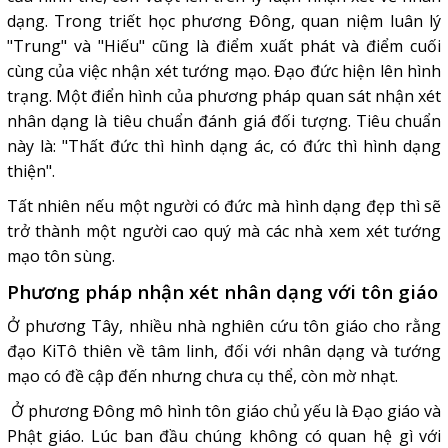
dạng. Trong triết học phương Đông, quan niệm luân lý
"Trung" và "Hiếu" cũng là điểm xuất phát và điểm cuối
cùng của việc nhận xét tướng mạo. Đạo đức hiện lên hình
trạng. Một điển hình của phương pháp quan sát nhận xét
nhân dạng là tiêu chuẩn đánh giá đối tượng. Tiêu chuẩn
này là: "Thất đức thì hình dạng ác, có đức thì hình dạng
thiện".
Tất nhiên nếu một người có đức mà hình dạng đẹp thì sẽ
trở thành một người cao quý mà các nhà xem xét tướng
mạo tôn sùng.
Phương pháp nhận xét nhân dạng với tôn giáo
Ở phương Tây, nhiều nhà nghiên cứu tôn giáo cho rằng
đạo KiTô thiên về tâm linh, đối với nhân dạng và tướng
mạo có đề cập đến nhưng chưa cụ thể, còn mờ nhạt.
Ở phương Đông mô hình tôn giáo chủ yếu là Đạo giáo và
Phật giáo. Lúc ban đầu chúng không có quan hệ gì với