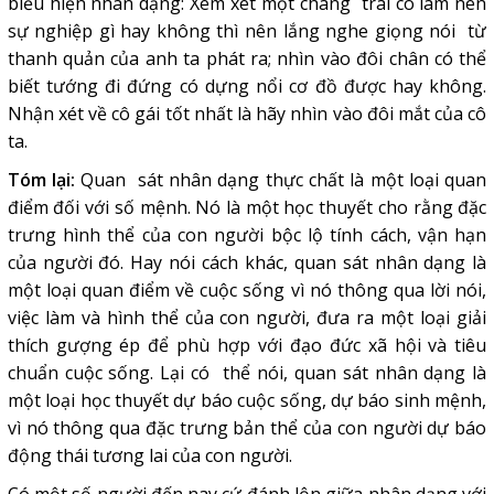
biểu hiện nhân dạng: Xem xét một chàng trai có làm nên
sự nghiệp gì hay không thì nên lắng nghe giọng nói từ
thanh quản của anh ta phát ra; nhìn vào đôi chân có thể
biết tướng đi đứng có dựng nổi cơ đồ được hay không.
Nhận xét về cô gái tốt nhất là hãy nhìn vào đôi mắt của cô
ta.
Tóm lại:
Quan sát nhân dạng thực chất là một loại quan
điểm đối với số mệnh. Nó là một học thuyết cho rằng đặc
trưng hình thể của con người bộc lộ tính cách, vận hạn
của người đó. Hay nói cách khác, quan sát nhân dạng là
một loại quan điểm về cuộc sống vì nó thông qua lời nói,
việc làm và hình thể của con người, đưa ra một loại giải
thích gượng ép để phù hợp với đạo đức xã hội và tiêu
chuẩn cuộc sống. Lại có thể nói, quan sát nhân dạng là
một loại học thuyết dự báo cuộc sống, dự báo sinh mệnh,
vì nó thông qua đặc trưng bản thể của con người dự báo
động thái tương lai của con người.