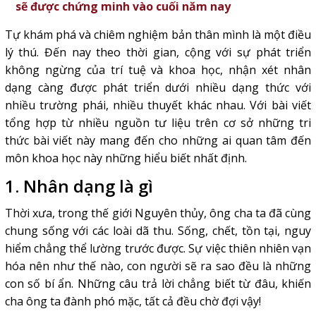
sẽ được chứng minh vào cuối năm nay
Tự khám phá và chiêm nghiệm bản thân mình là một điều
lý thú. Đến nay theo thời gian, cộng với sự phát triển
không ngừng của trí tuệ và khoa học, nhận xét nhân
dạng càng được phát triển dưới nhiều dạng thức với
nhiều trường phái, nhiều thuyết khác nhau. Với bài viết
tổng hợp từ nhiều nguồn tư liệu trên cơ sở những tri
thức bài viết này mang đến cho những ai quan tâm đến
môn khoa học này những hiểu biết nhất định.
1. Nhân dạng là gì
Thời xưa, trong thế giới Nguyên thủy, ông cha ta đã cùng
chung sống với các loài dã thu. Sống, chết, tồn tại, nguy
hiểm chẳng thể lường trước được. Sự việc thiên nhiên vạn
hóa nên như thế nào, con người sẽ ra sao đều là những
con số bí ẩn. Những câu trả lời chẳng biết từ đâu, khiến
cha ông ta đành phó mặc, tất cả đều chờ đợi vậy!