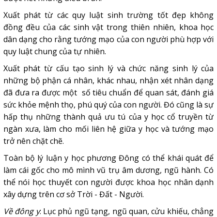
Xuất phát từ các quy luật sinh trường tốt đẹp không
đồng đều của các sinh vật trong thiên nhiên, khoa học
dân dạng cho rằng tướng mạo của con người phù hợp với
quy luật chung của tự nhiên.
Xuất phát từ cấu tạo sinh lý và chức năng sinh lý của
những bộ phận cá nhân, khác nhau, nhận xét nhân dạng
đã đưa ra được một số tiêu chuẩn để quan sát, đánh giá
sức khỏe mệnh thọ, phú quý của con người. Đó cũng là sự
hấp thụ những thành quả ưu tú của y học cổ truyền từ
ngàn xưa, làm cho mối liên hệ giữa y học và tướng mạo
trở nên chặt chẽ.
Toàn bộ lý luận y học phương Đông có thể khái quát để
làm cái gốc cho mô mình vũ trụ âm dương, ngũ hành. Có
thể nói học thuyết con người được khoa học nhân dạnh
xây dựng trên cơ sở Trời - Đất - Người.
Về đông y
: Lục phủ ngũ tạng, ngũ quan, cửu khiếu, chẳng