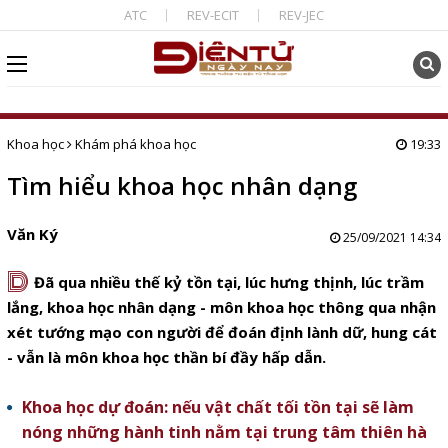
ATC
REV-ECIT
REV-JEC
Khoa học
Khám phá khoa học
19:33
Tìm hiểu khoa học nhân dạng
Văn Ký
25/09/2021 14:34
D
Đã qua nhiều thế kỷ tồn tại, lúc hưng thịnh, lúc trầm
lắng, khoa học nhân dạng - môn khoa học thông qua nhận
xét tướng mạo con người để đoán định lành dữ, hung cát
- vẫn là môn khoa học thần bí đầy hấp dẫn.
Khoa học dự đoán: nếu vật chất tối tồn tại sẽ làm
nóng những hành tinh nằm tại trung tâm thiên hà