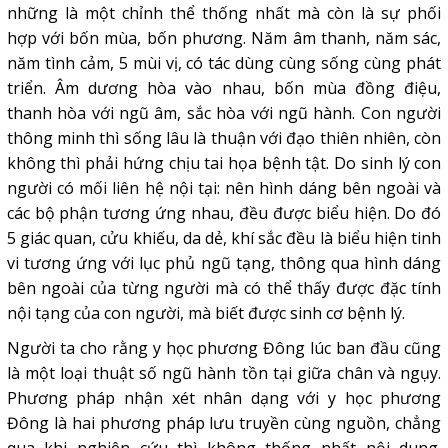
những là một chỉnh thể thống nhất mà còn là sự phối
hợp với bốn mùa, bốn phương. Năm âm thanh, năm sác,
năm tình cảm, 5 mùi vị, có tác dùng cùng sống cùng phát
triển. Âm dương hòa vào nhau, bốn mùa đồng điệu,
thanh hòa với ngũ âm, sắc hòa với ngũ hành. Con người
thông minh thì sống lâu là thuận với đạo thiên nhiên, còn
không thì phải hứng chịu tai họa bệnh tật. Do sinh lý con
người có mối liên hệ nội tại: nên hình dáng bên ngoài và
các bộ phận tương ứng nhau, đều được biểu hiện. Do đó
5 giác quan, cửu khiếu, da dẻ, khí sắc đều là biểu hiện tinh
vi tương ứng với lục phủ ngũ tạng, thông qua hình dáng
bên ngoài của từng người mà có thể thấy được đặc tính
nội tạng của con người, mà biết được sinh cơ bệnh lý.
Người ta cho rằng y học phương Đông lúc ban đầu cũng
là một loại thuật số ngũ hành tồn tại giữa chân và ngụy.
Phương pháp nhận xét nhân dạng với y học phương
Đông là hai phương pháp lưu truyền cùng nguồn, chẳng