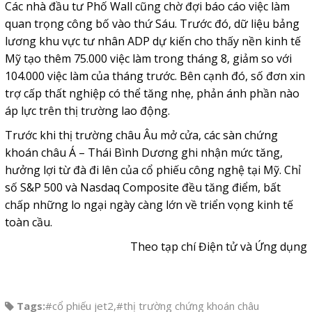
Các nhà đầu tư Phố Wall cũng chờ đợi báo cáo việc làm
quan trọng công bố vào thứ Sáu. Trước đó, dữ liệu bảng
lương khu vực tư nhân ADP dự kiến cho thấy nền kinh tế
Mỹ tạo thêm 75.000 việc làm trong tháng 8, giảm so với
104.000 việc làm của tháng trước. Bên cạnh đó, số đơn xin
trợ cấp thất nghiệp có thể tăng nhẹ, phản ánh phần nào
áp lực trên thị trường lao động.
Trước khi thị trường châu Âu mở cửa, các sàn
chứng
khoán châu Á – Thái Bình Dương
ghi nhận mức tăng,
hưởng lợi từ đà đi lên của cổ phiếu công nghệ tại Mỹ. Chỉ
số S&P 500 và Nasdaq Composite đều tăng điểm, bất
chấp những lo ngại ngày càng lớn về triển vọng kinh tế
toàn cầu.
Theo tạp chí Điện tử và Ứng dụng
Tags:
#cổ phiếu jet2
,
#thị trường chứng khoán châu