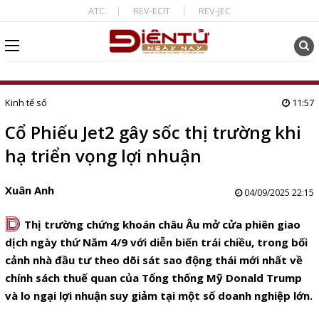
ATC
REV-ECIT
REV-JEC
Kinh tế số
11:57
Cổ Phiếu Jet2 gây sốc thị trường khi
hạ triển vọng lợi nhuận
Xuân Anh
04/09/2025 22:15
D
Thị trường chứng khoán châu Âu mở cửa phiên giao
dịch ngày thứ Năm 4/9 với diễn biến trái chiều, trong bối
cảnh nhà đầu tư theo dõi sát sao động thái mới nhất về
chính sách thuế quan của Tổng thống Mỹ Donald Trump
và lo ngại lợi nhuận suy giảm tại một số doanh nghiệp lớn.