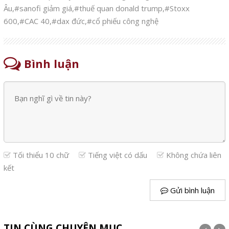
Âu
,
#sanofi giảm giá
,
#thuế quan donald trump
,
#Stoxx
600
,
#CAC 40
,
#dax đức
,
#cổ phiếu công nghệ
Bình luận
Tối thiểu 10 chữ
Tiếng việt có dấu
Không chứa liên
kết
Gửi bình luận
TIN CÙNG CHUYÊN MỤC