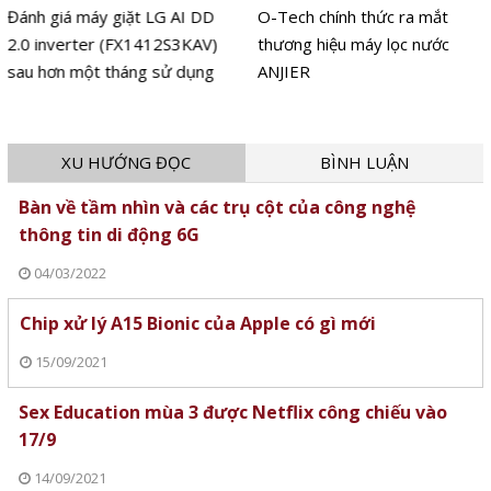
Đánh giá máy giặt LG AI DD
O-Tech chính thức ra mắt
2.0 inverter (FX1412S3KAV)
thương hiệu máy lọc nước
sau hơn một tháng sử dụng
ANJIER
XU HƯỚNG ĐỌC
BÌNH LUẬN
Bàn về tầm nhìn và các trụ cột của công nghệ
thông tin di động 6G
04/03/2022
Chip xử lý A15 Bionic của Apple có gì mới
15/09/2021
Sex Education mùa 3 được Netflix công chiếu vào
17/9
14/09/2021