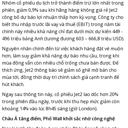
Nhóm cổ phiếu du lịch trở thành điểm trừ lớn nhất trong
phiên, giảm 0,9% sau khi hãng hàng không giá rẻ Jet2
công bố dự báo lợi nhuận thấp hơn kỳ vọng. Công ty cho
biết thu nhập trước lãi vay và thuế (EBIT) trong năm tài
chính này nhiều khả năng chỉ đạt dưới mức dự kiến 449 -
496 triệu bảng Anh (tương đương 603 – 666,8 triệu USD).
Nguyên nhân chính đến từ việc khách hàng đặt vé muộn
hơn, làm suy giảm khả năng dự báo nhu cầu, trong khi
mùa đông vẫn còn nhiều chỗ trống chưa bán được. Để
thích ứng, Jet2 thông báo sẽ giảm số ghế mở bán cho
mùa tới, đồng thời duy trì chính sách giá cạnh tranh để
hút khách.
Ngay sau thông tin này, cổ phiếu Jet2 lao dốc hơn 20%
trong phiên đầu ngày, trước khi thu hẹp mức giảm còn
khoảng 14% vào lúc 8h45 sáng (giờ London).
Châu Á tăng điểm, Phố Wall khởi sắc nhờ công nghệ