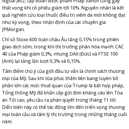
Ngoài Jet2, tập đoàn dược phẩm Pháp Sanofi cũng gây
thất vọng khi cổ phiếu giảm tới 10%. Nguyên nhân là kết
quả nghiên cứu loại thuốc điều trị viêm da mới không đạt
như kỳ vọng, theo nhận định của các chuyên gia
JPMorgan.
Chỉ số Stoxx 600 toàn châu Âu tăng 0,15% trong phiên
giao dịch sớm, trong khi thị trường phân hóa mạnh: CAC
40 của Pháp giảm 0,3%, nhưng DAX (Đức) và FTSE 100
(Anh) lại tăng lần lượt 0,3% và 0,15%.
Tâm điểm chú ý của giới đầu tư vẫn là chính sách thương
mại của Mỹ. Sau khi tòa phúc thẩm liên bang tuyên bố
phần lớn các mức thuế quan của Trump là bất hợp pháp,
Tổng thống Mỹ đã khẩn cấp gửi đơn kháng cáo lên Tòa
án Tối cao, yêu cầu ra phán quyết trong tháng 11 tới.
Diễn biến này có thể tác động lớn đến triển vọng thương
mại toàn cầu và tâm lý thị trường trong những tháng cuối
năm.