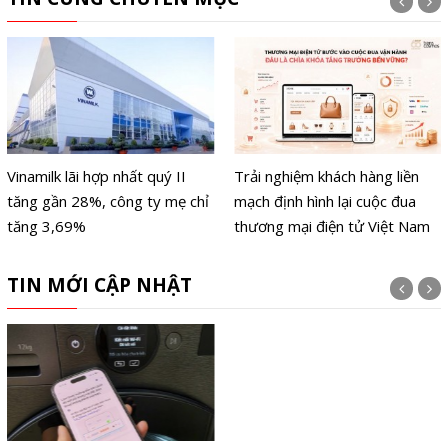
Vinamilk lãi hợp nhất quý II
Trải nghiệm khách hàng liền
tăng gần 28%, công ty mẹ chỉ
mạch định hình lại cuộc đua
tăng 3,69%
thương mại điện tử Việt Nam
TIN MỚI CẬP NHẬT