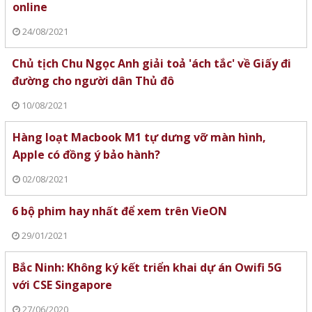
online
24/08/2021
Chủ tịch Chu Ngọc Anh giải toả 'ách tắc' về Giấy đi
đường cho người dân Thủ đô
10/08/2021
Hàng loạt Macbook M1 tự dưng vỡ màn hình,
Apple có đồng ý bảo hành?
02/08/2021
6 bộ phim hay nhất để xem trên VieON
29/01/2021
Bắc Ninh: Không ký kết triển khai dự án Owifi 5G
với CSE Singapore
27/06/2020