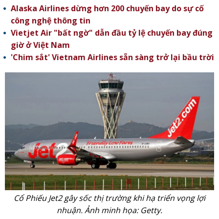
Alaska Airlines dừng hơn 200 chuyến bay do sự cố
công nghệ thông tin
Vietjet Air "bất ngờ" dẫn đầu tỷ lệ chuyến bay đúng
giờ ở Việt Nam
'Chim sắt' Vietnam Airlines sẵn sàng trở lại bầu trời
Cổ Phiếu Jet2 gây sốc thị trường khi hạ triển vọng lợi
nhuận. Ảnh minh họa: Getty.