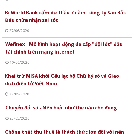
Bị World Bank cấm dự thầu 7 năm, công ty Sao Bắc
Đẩu thừa nhận sai sót
27/06/2020
Wefinex - Mô hình hoạt động đa cấp "đội lốt" đầu
tài chính trên mạng internet
10/06/2020
Khai trừ MISA khỏi Câu lạc bộ Chữ ký số và Giao
dịch điện tử Việt Nam
27/05/2020
Chuyển đổi số - Nên hiểu như thế nào cho đúng
25/05/2020
Chống thất thu thuế là thách thức lớn đối với nền