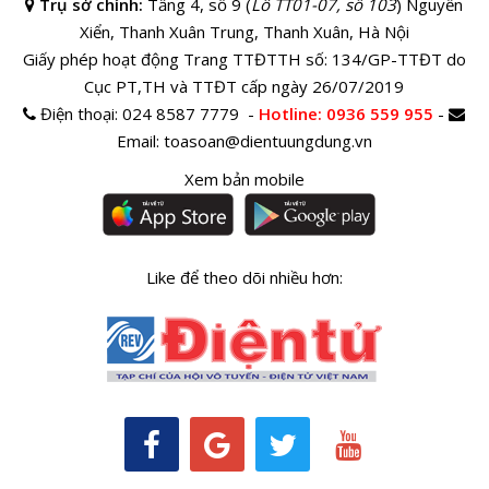
Trụ sở chính:
Tầng 4, số 9 (
Lô TT01-07, số 103
) Nguyễn
Xiển, Thanh Xuân Trung, Thanh Xuân, Hà Nội
Giấy phép hoạt động Trang TTĐTTH số: 134/GP-TTĐT do
Cục PT,TH và TTĐT cấp ngày 26/07/2019
Điện thoại:
024 8587 7779 -
Hotline
: 0936 559 955
-
Email:
toasoan@dientuungdung.vn
Xem bản mobile
Like để theo dõi nhiều hơn: