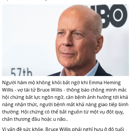
Người hâm mộ không khỏi bất ngờ khi Emma Heming
Willis - vợ tài tử Bruce Willis - thông báo chồng mình mắc
hội chứng bất lực ngôn ngữ, căn bệnh ảnh hưởng tới khả
năng nhận thức, người bệnh mất khả năng giao tiếp bình
thường. Hội chứng có thể bắt nguồn từ một vụ đột quỵ,
chấn thương đầu hoặc u não...
Vì vấn đề sức khỏe, Bruce Willis phải nghỉ hưu ở độ tuổi