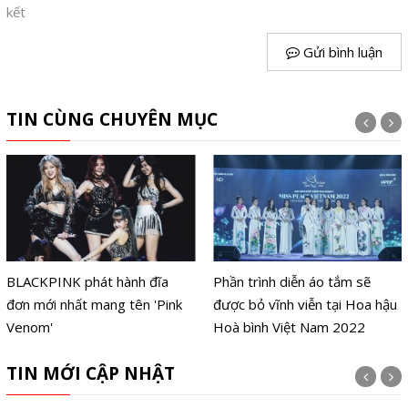
kết
Gửi bình luận
TIN CÙNG CHUYÊN MỤC
BLACKPINK phát hành đĩa
Phần trình diễn áo tắm sẽ
đơn mới nhất mang tên 'Pink
được bỏ vĩnh viễn tại Hoa hậu
Venom'
Hoà bình Việt Nam 2022
TIN MỚI CẬP NHẬT