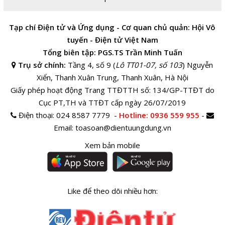
Tạp chí Điện tử và Ứng dụng - Cơ quan chủ quản: Hội Vô
tuyến - Điện tử Việt Nam
Tổng biên tập: PGS.TS Trần Minh Tuấn
Trụ sở chính:
Tầng 4, số 9 (
Lô TT01-07, số 103
) Nguyễn
Xiển, Thanh Xuân Trung, Thanh Xuân, Hà Nội
Giấy phép hoạt động Trang TTĐTTH số: 134/GP-TTĐT do
Cục PT,TH và TTĐT cấp ngày 26/07/2019
Điện thoại:
024 8587 7779 -
Hotline
: 0936 559 955
-
Email:
toasoan@dientuungdung.vn
Xem bản mobile
Like để theo dõi nhiều hơn: