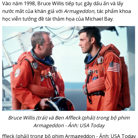
Vào năm 1998, Bruce Willis tiếp tục gây dấu ấn và lấy
nước mắt của khán giả với
Armageddon
, tác phẩm khoa
học viễn tưởng đề tài thảm họa của Michael Bay.
Bruce Willis (trái) và Ben Affleck (phải) trong bộ phim
Armageddon - Ảnh: USA Today
ffleck (phải) trong bộ phim Armageddon - Ảnh: USA Today