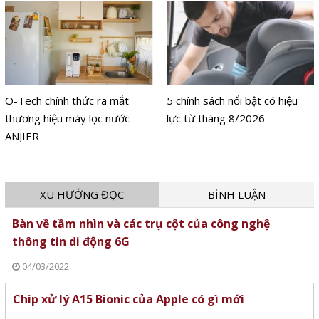
O-Tech chính thức ra mắt
5 chính sách nổi bật có hiệu
thương hiệu máy lọc nước
lực từ tháng 8/2026
ANJIER
XU HƯỚNG ĐỌC
BÌNH LUẬN
Bàn về tầm nhìn và các trụ cột của công nghệ
thông tin di động 6G
04/03/2022
Chip xử lý A15 Bionic của Apple có gì mới