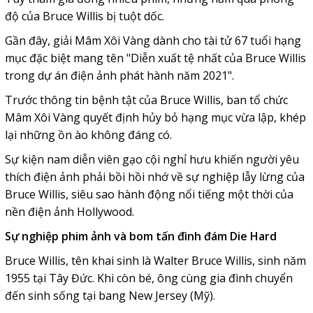
độ của Bruce Willis bị tuột dốc.
Gần đây, giải Mâm Xôi Vàng dành cho tài tử 67 tuổi hạng
mục đặc biệt mang tên "Diễn xuất tệ nhất của Bruce Willis
trong dự án điện ảnh phát hành năm 2021".
Trước thông tin bệnh tật của Bruce Willis, ban tổ chức
Mâm Xôi Vàng quyết định hủy bỏ hạng mục vừa lập, khép
lại những ồn ào không đáng có.
Sự kiện nam diễn viên gạo cội nghỉ hưu khiến người yêu
thích điện ảnh phải bồi hồi nhớ về sự nghiệp lẫy lừng của
Bruce Willis, siêu sao hành động nổi tiếng một thời của
nền điện ảnh Hollywood.
Sự
nghiệp phim ảnh và bom tấn đình đám Die Hard
Bruce Willis, tên khai sinh là Walter Bruce Willis, sinh năm
1955 tại Tây Đức. Khi còn bé, ông cùng gia đình chuyển
đến sinh sống tại bang New Jersey (Mỹ).