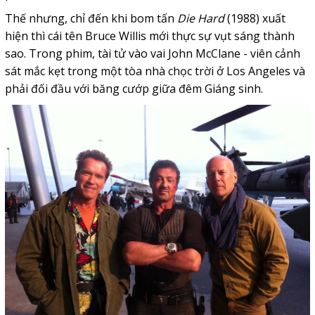
Thế nhưng, chỉ đến khi bom tấn
Die Hard
(1988) xuất
hiện thì cái tên Bruce Willis mới thực sự vụt sáng thành
sao. Trong phim, tài tử vào vai John McClane - viên cảnh
sát mắc kẹt trong một tòa nhà chọc trời ở Los Angeles và
phải đối đầu với băng cướp giữa đêm Giáng sinh.