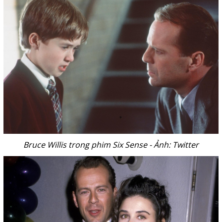
Bruce Willis trong phim Six Sense - Ảnh: Twitter