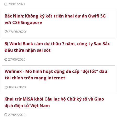
29/01/2021
Bắc Ninh: Không ký kết triển khai dự án Owifi 5G
với CSE Singapore
27/06/2020
Bị World Bank cấm dự thầu 7 năm, công ty Sao Bắc
Đẩu thừa nhận sai sót
27/06/2020
Wefinex - Mô hình hoạt động đa cấp "đội lốt" đầu
tài chính trên mạng internet
10/06/2020
Khai trừ MISA khỏi Câu lạc bộ Chữ ký số và Giao
dịch điện tử Việt Nam
27/05/2020