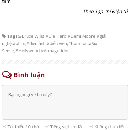
tăm.
Theo Tạp chí Điện tử
Tags:
#Bruce Willis
,
#Die Hard
,
#Demi Moore
,
#giải
nghệ
,
#phim
,
#điện ảnh
,
#diễn viên
,
#bom tấn
,
#Six
Sense
,
#Hollywood
,
#Armageddon
Bình luận
Tối thiểu 10 chữ
Tiếng việt có dấu
Không chứa liên