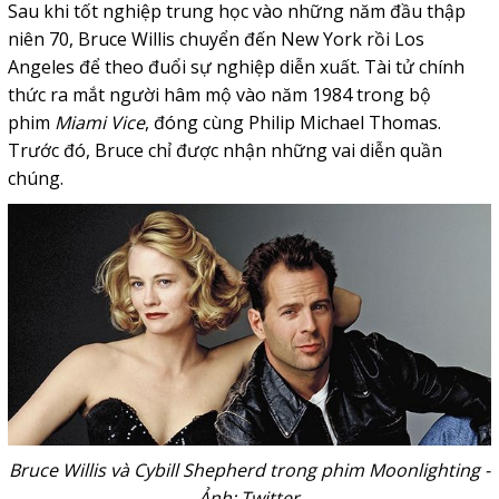
Sau khi tốt nghiệp trung học vào những năm đầu thập
niên 70, Bruce Willis chuyển đến New York rồi Los
Angeles để theo đuổi sự nghiệp diễn xuất. Tài tử chính
thức ra mắt người hâm mộ vào năm 1984 trong bộ
phim
Miami Vice
, đóng cùng Philip Michael Thomas.
Trước đó, Bruce chỉ được nhận những vai diễn quần
chúng.
Bruce Willis và Cybill Shepherd trong phim Moonlighting -
Ảnh: Twitter