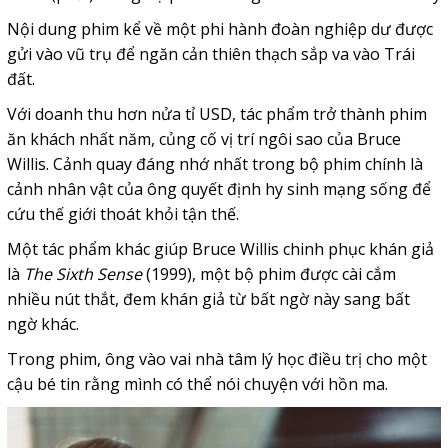
Nội dung phim kể về một phi hành đoàn nghiệp dư được
gửi vào vũ trụ để ngăn cản thiên thạch sắp va vào Trái
đất.
Với doanh thu hơn nửa tỉ USD, tác phẩm trở thành phim
ăn khách nhất năm, củng cố vị trí ngôi sao của Bruce
Willis. Cảnh quay đáng nhớ nhất trong bộ phim chính là
cảnh nhân vật của ông quyết định hy sinh mạng sống để
cứu thế giới thoát khỏi tận thế.
Một tác phẩm khác giúp Bruce Willis chinh phục khán giả
là
The Sixth Sense
(1999), một bộ phim được cài cắm
nhiều nút thắt, đem khán giả từ bất ngờ này sang bất
ngờ khác.
Trong phim, ông vào vai nhà tâm lý học điều trị cho một
cậu bé tin rằng mình có thể nói chuyện với hồn ma.