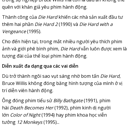
quên với khán giả yêu phim hành động.
Thành công của
Die Hard
khiến các nhà sản xuất đầu tư
thêm hai phần
Die Hard 2
(1990) và
Die Hard with a
Vengeance
(1995).
Cho đến hiện tại, trong mắt nhiều người yêu thích phim
ảnh và giới phê bình phim,
Die Hard
vẫn luôn được xem là
tượng đài của thể loại phim hành động.
Diễn xuất đa dạng qua các vai diễn
Dù trở thành ngôi sao vụt sáng nhờ bom tấn
Die Hard
,
Bruce Willis không đóng băng hình tượng của mình ở vị
trí diễn viên hành động.
Ông đóng phim tiểu sử
Billy Bathgate
(1991), phim
hài
Death Becomes Her
(1992), phim kinh dị người
lớn
Color of Night
(1994) hay phim khoa học viễn
tưởng
12 Monkeys
(1995)...