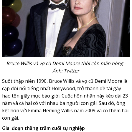
Bruce Willis và vợ cũ Demi Moore thời còn mặn nồng -
Ảnh: Twitter
Suốt thập niên 1990, Bruce Willis và vợ cũ Demi Moore là
cặp đôi nổi tiếng nhất Hollywood, trở thành đề tài gây
hao tốn giấy mực báo giới. Cuộc hôn nhân này kéo dài 23
năm và cả hai có với nhau ba người con gái.
Sau đó, ông
kết hôn với Emma Heming Willis năm 2009 và có thêm hai
con gái.
Giai đoạn thăng trầm cuối sự nghiệp