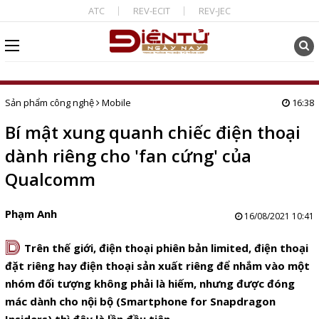
ATC
REV-ECIT
REV-JEC
Sản phẩm công nghệ
Mobile
16:38
Bí mật xung quanh chiếc điện thoại
dành riêng cho 'fan cứng' của
Qualcomm
Phạm Anh
16/08/2021 10:41
D
Trên thế giới, điện thoại phiên bản limited, điện thoại
đặt riêng hay điện thoại sản xuất riêng để nhắm vào một
nhóm đối tượng không phải là hiếm, nhưng được đóng
mác dành cho nội bộ (Smartphone for Snapdragon