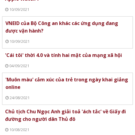
10/09/2021
VNEID của Bộ Công an khác các ứng dụng đang
được vận hành?
10/09/2021
'Cái tôi' thời 4.0 và tính hai mặt của mạng xã hội
04/09/2021
'Muôn màu' cảm xúc của trẻ trong ngày khai giảng
online
24/08/2021
Chủ tịch Chu Ngọc Anh giải toả 'ách tắc' về Giấy đi
đường cho người dân Thủ đô
10/08/2021