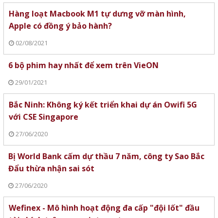
Hàng loạt Macbook M1 tự dưng vỡ màn hình,
Apple có đồng ý bảo hành?
02/08/2021
6 bộ phim hay nhất để xem trên VieON
29/01/2021
Bắc Ninh: Không ký kết triển khai dự án Owifi 5G
với CSE Singapore
27/06/2020
Bị World Bank cấm dự thầu 7 năm, công ty Sao Bắc
Đẩu thừa nhận sai sót
27/06/2020
Wefinex - Mô hình hoạt động đa cấp "đội lốt" đầu