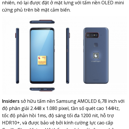
nhiên, nó lại được đặt ở mặt lưng với tấm nền OLED mini
cứng phủ trên bề mặt cảm biến.
Insiders
sở hữu tấm nền Samsung AMOLED 6,78 inch với
độ phân giải 2.448 x 1.080 pixel, tần số quét cao 144Hz,
tốc độ phản hồi 1ms, độ sáng tối đa 1200 nit, hỗ trợ
HDR10+, và được bảo vệ bởi kính cường lực cao cấp