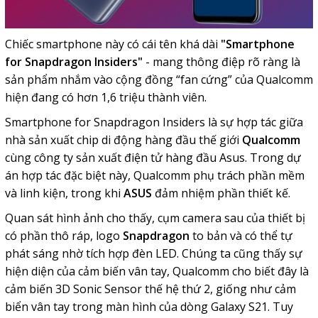
Chiếc smartphone này có cái tên khá dài
"Smartphone
for Snapdragon Insiders"
- mang thông điệp rõ ràng là
sản phẩm nhắm vào cộng đồng “fan cứng” của Qualcomm
hiện đang có hơn 1,6 triệu thành viên.
Smartphone for Snapdragon Insiders là sự hợp tác giữa
nhà sản xuất chip di động hàng đầu thế giới
Qualcomm
cùng công ty sản xuất điện tử hàng đầu Asus. Trong dự
án hợp tác đặc biệt này, Qualcomm phụ trách phần mềm
và linh kiện, trong khi
ASUS
đảm nhiệm phần thiết kế.
Quan sát hình ảnh cho thấy, cụm camera sau của thiết bị
có phần thô ráp, logo
Snapdragon
to bản và có thể tự
phát sáng nhờ tích hợp đèn LED. Chúng ta cũng thấy sự
hiện diện của cảm biến vân tay, Qualcomm cho biết đây là
cảm biến 3D Sonic Sensor thế hệ thứ 2, giống như cảm
biển vân tay trong màn hình của dòng Galaxy S21. Tuy