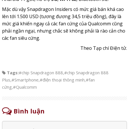
Mặc dù vậy Snapdragon Insiders có mức giá bán khá cao
lên tới 1.500 USD (tương đương 34,5 triệu đồng), đây là
mức giá khiến ngay cả các fan cứng của Qualcomm cũng
phải ngần ngại, nhưng chắc sẽ không phải là rào cản cho
các fan siêu cứng.
Theo Tạp chí Điện tử.
Tags:
#chip Snapdragon 888
,
#chip Snapdragon 888
Plus
,
#Smartphone
,
#điện thoại thông minh
,
#fan
cứng
,
#Qualcomm
Bình luận