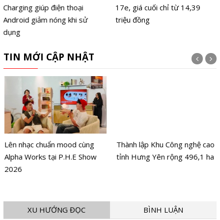
Charging giúp điện thoại
17e, giá cuối chỉ từ 14,39
Android giảm nóng khi sử
triệu đồng
dụng
TIN MỚI CẬP NHẬT
Lên nhạc chuẩn mood cùng
Thành lập Khu Công nghệ cao
Alpha Works tại P.H.E Show
tỉnh Hưng Yên rộng 496,1 ha
2026
XU HƯỚNG ĐỌC
BÌNH LUẬN