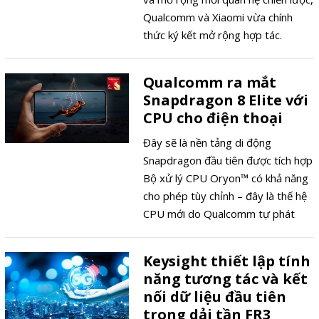
Qualcomm và Xiaomi vừa chính
thức ký kết mở rộng hợp tác.
Qualcomm ra mắt
Snapdragon 8 Elite với
CPU cho điện thoại
Đây sẽ là nền tảng di động
Snapdragon đầu tiên được tích hợp
Bộ xử lý CPU Oryon™ có khả năng
cho phép tùy chỉnh – đây là thế hệ
CPU mới do Qualcomm tự phát
triển.
Keysight thiết lập tính
năng tương tác và kết
nối dữ liệu đầu tiên
trong dải tần FR3