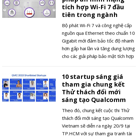
tích hợp Wi-Fi 7 đầu
tiên trong ngành
Bộ phát Wi-Fi 7 và công nghệ cấp
nguồn qua Ethernet theo chuẩn 10
Gigabit mới đảm bảo tốc độ nhanh
hơn gấp hai lần và tăng dung lượng
cho các giải pháp bảo mật tích hợp
có dây và không dây của Fortinet
10 startup sáng giá
tham gia chung kết
Thử thách đổi mới
sáng tạo Qualcomm
Theo đó, chung kết cuộc thi Thử
thách đổi mới sáng tạo Qualcomm
Vietnam sẽ diễn ra ngày 20/9 tại
TP.HCM với sự tham gia tranh tài