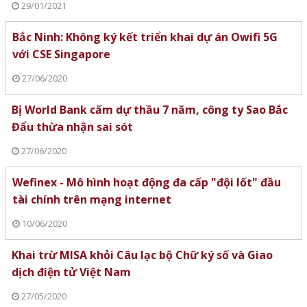
29/01/2021
Bắc Ninh: Không ký kết triển khai dự án Owifi 5G
với CSE Singapore
27/06/2020
Bị World Bank cấm dự thầu 7 năm, công ty Sao Bắc
Đẩu thừa nhận sai sót
27/06/2020
Wefinex - Mô hình hoạt động đa cấp "đội lốt" đầu
tài chính trên mạng internet
10/06/2020
Khai trừ MISA khỏi Câu lạc bộ Chữ ký số và Giao
dịch điện tử Việt Nam
27/05/2020