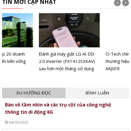
TIN MỚI CẬP NHẬT
Đánh giá máy giặt LG AI DD
O-Tech chính thức ra mắt
2.0 inverter (FX1412S3KAV)
thương hiệu máy lọc nước
sau hơn một tháng sử dụng
ANJIER
XU HƯỚNG ĐỌC
BÌNH LUẬN
Bàn về tầm nhìn và các trụ cột của công nghệ
thông tin di động 6G
04/03/2022