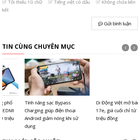
Tối thiểu 10 chữ
Tiếng việt có dấu
Không chứa liên
kết
Gửi bình luận
TIN CÙNG CHUYÊN MỤC
Tính năng sạc Bypass
Di Động Việt mở bán iPhone
Charging giúp điện thoại
17e, giá cuối chỉ từ 14,39
Android giảm nóng khi sử
triệu đồng
dụng