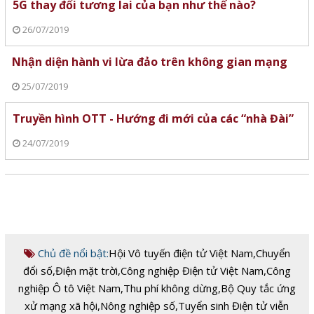
5G thay đổi tương lai của bạn như thế nào?
26/07/2019
Nhận diện hành vi lừa đảo trên không gian mạng
25/07/2019
Truyền hình OTT - Hướng đi mới của các “nhà Đài”
24/07/2019
Chủ đề nổi bật:
Hội Vô tuyến điện tử Việt Nam
,
Chuyển
đổi số
,
Điện mặt trời
,
Công nghiệp Điện tử Việt Nam
,
Công
nghiệp Ô tô Việt Nam
,
Thu phí không dừng
,
Bộ Quy tắc ứng
xử mạng xã hội
,
Nông nghiệp số
,
Tuyển sinh Điện tử viễn