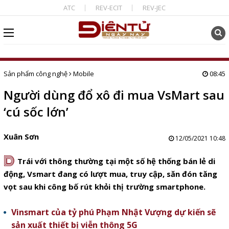
ATC
REV-ECIT
REV-JEC
Sản phẩm công nghệ
Mobile
08:45
Người dùng đổ xô đi mua VsMart sau
‘cú sốc lớn’
Xuân Sơn
12/05/2021 10:48
D
Trái với thông thường tại một số hệ thống bán lẻ di
động, Vsmart đang có lượt mua, truy cập, săn đón tăng
vọt sau khi công bố rút khỏi thị trường smartphone.
Vinsmart của tỷ phú Phạm Nhật Vượng dự kiến sẽ
sản xuất thiết bị viễn thông 5G