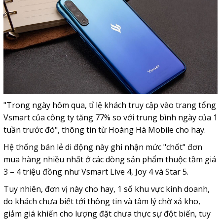
"Trong ngày hôm qua, tỉ lệ khách truy cập vào trang tổng
Vsmart của công ty tăng 77% so với trung bình ngày của 1
tuần trước đó", thông tin từ Hoàng Hà Mobile cho hay.
Hệ thống bán lẻ di động này ghi nhận mức "chốt" đơn
mua hàng nhiều nhất ở các dòng sản phẩm thuộc tầm giá
3 – 4 triệu đồng như Vsmart Live 4, Joy 4 và Star 5.
Tuy nhiên, đơn vị này cho hay, 1 số khu vực kinh doanh,
do khách chưa biết tới thông tin và tâm lý chờ xả kho,
giảm giá khiến cho lượng đặt chưa thực sự đột biến, tuy