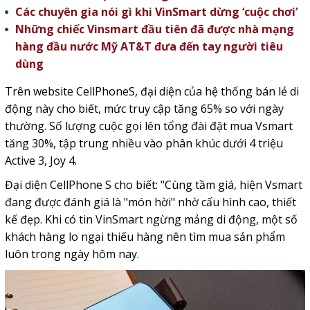
Các chuyên gia nói gì khi VinSmart dừng ‘cuộc chơi’
Những chiếc Vinsmart đầu tiên đã được nhà mạng
hàng đầu nước Mỹ AT&T đưa đến tay người tiêu
dùng
Trên website CellPhoneS, đại diện của hệ thống bán lẻ di
động này cho biết, mức truy cập tăng 65% so với ngày
thường. Số lượng cuộc gọi lên tổng đài đặt mua Vsmart
tăng 30%, tập trung nhiều vào phân khúc dưới 4 triệu
Active 3, Joy 4.
Đại diện CellPhone S cho biết: "Cùng tầm giá, hiện Vsmart
đang được đánh giá là "món hời" nhờ cấu hình cao, thiết
kế đẹp. Khi có tin VinSmart ngừng mảng di động, một số
khách hàng lo ngại thiếu hàng nên tìm mua sản phẩm
luôn trong ngày hôm nay.