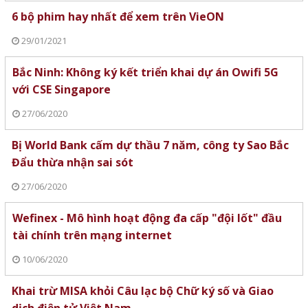
6 bộ phim hay nhất để xem trên VieON
29/01/2021
Bắc Ninh: Không ký kết triển khai dự án Owifi 5G
với CSE Singapore
27/06/2020
Bị World Bank cấm dự thầu 7 năm, công ty Sao Bắc
Đẩu thừa nhận sai sót
27/06/2020
Wefinex - Mô hình hoạt động đa cấp "đội lốt" đầu
tài chính trên mạng internet
10/06/2020
Khai trừ MISA khỏi Câu lạc bộ Chữ ký số và Giao
dịch điện tử Việt Nam