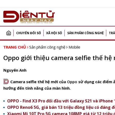
CHUYỂN ĐỔI SỐ
XÃ HỘI SỐ
SẢN PHẨM CÔNG NGHỆ
TRẢ
TRANG CHỦ
Sản phẩm công nghệ
Mobile
Oppo giới thiệu camera selfie thế hệ
Nguyên Anh
D
Camera selfie thế hệ mới của
Oppo
sử dụng các điểm ả
hưởng đến tính năng của màn hình.
OPPO - Find X3 Pro đối đầu với Galaxy S21 và iPhone 
OPPO Reno6 5G, giá bán 13 triệu đồng liệu có đáng đ
Xiaomi Mi 10T Pro 5G camera 108MP giá từ 12 triệu