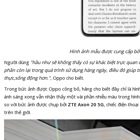
Hình ảnh mẫu được cung cấp bở
Người dùng
"hầu như sẽ
không thấy
có sự khác biệt trực quan
phần còn lại trong quá trình sử dụng hàng ngày, điều
đó giúp
t
thực,sống động
hơn
.
"
,
Oppo cho biết.
Trong bức ảnh được Oppo công bố, hãng cho biết đây chỉ là hìn
ánh sáng xong vẫn nhận thấy một vài phần nhiễu màu trong hình
so với bức ảnh được chụp bởi
ZTE Axon 20 5G
, chiếc điện thoạ
trên thế giới.