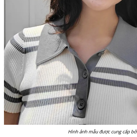
Hình ảnh mẫu được cung cấp bở