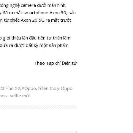
 công nghệ camera dưới màn hình,
y đã ra mắt smartphone Axon 30, sản
n từ chiếc Axon 20 5G ra mắt trước
ới thiệu lần đầu tiên tại triển lãm
 đưa ra được bất kỳ một sản phẩm
Theo Tạp chí Điện tử
O Find X2
,
#Oppo
,
#điện thoại Oppo
mera selfie mới