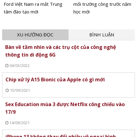
Ford Việt Nam ra mắt Trung
mối trường công trước năm
tâm đào tạo mới
học mới
XU HƯỚNG ĐỌC
BÌNH LUẬN
Bàn về tầm nhìn và các trụ cột của công nghệ
thông tin di động 6G
04/03/2022
Chip xử lý A15 Bionic của Apple có gì mới
15/09/2021
Sex Education mùa 3 được Netflix công chiếu vào
17/9
14/09/2021
iPhone 13 không thay đổi nhiều về ngoại hình,