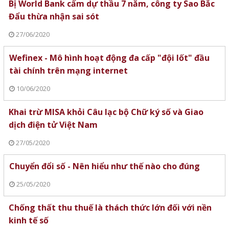
Bị World Bank cấm dự thầu 7 năm, công ty Sao Bắc
Đẩu thừa nhận sai sót
27/06/2020
Wefinex - Mô hình hoạt động đa cấp "đội lốt" đầu
tài chính trên mạng internet
10/06/2020
Khai trừ MISA khỏi Câu lạc bộ Chữ ký số và Giao
dịch điện tử Việt Nam
27/05/2020
Chuyển đổi số - Nên hiểu như thế nào cho đúng
25/05/2020
Chống thất thu thuế là thách thức lớn đối với nền
kinh tế số