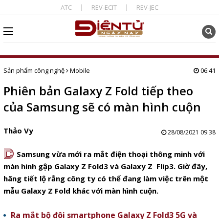
ATC
REV-ECIT
REV-JEC
Sản phẩm công nghệ
Mobile
06:41
Phiên bản Galaxy Z Fold tiếp theo
của Samsung sẽ có màn hình cuộn
Thảo Vy
28/08/2021 09:38
D
Samsung vừa mới ra mắt điện thoại thông minh với
màn hinh gập Galaxy Z Fold3 và Galaxy Z Flip3. Giờ đây,
hãng tiết lộ rằng công ty có thể đang làm việc trên một
mẫu Galaxy Z Fold khác với màn hình cuộn.
Ra mắt bộ đôi smartphone Galaxy Z Fold3 5G và