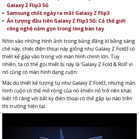
Galaxy Z Flip3 5G
Samsung chốt ngày ra mắt Galaxy Z Flip3
Ấn tượng đầu tiên Galaxy Z Flip3 5G: Cả thế giới
công nghệ nằm gọn trong lòng bàn tay
Nhìn vào những hình ảnh trong bảng đăng kí bằng sáng
chế này, chiếc điện thoại này giống như Galaxy Z Fold3 có
thiết kế gập vào trong với màn hình chính lớn. Tuy
nhiên, ta có thể
gọi thiết bị này là ‘Galaxy Z Fold & Roll’ vì
nó cũng có màn hình dạng cuộn.
Mặc dù thiết kế tương tự như Galaxy Z Fold3, nhưng màn
hình cuộn có thể mở rộng của nó khiến nó trở nên khác
biệt rõ ràng với bất kỳ điện thoại có thể gập lại nào trên
thị trường hiện tại.