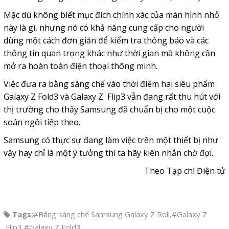
Mặc dù không biết mục đích chính xác của màn hình nhỏ
này là gì, nhưng nó có khả năng cung cấp cho người
dùng một cách đơn giản để kiểm tra thông báo và các
thông tin quan trọng khác như thời gian mà không cần
mở ra hoàn toàn điện thoại thông minh.
Việc đưa ra bằng sáng chế vào thời điểm hai siêu phẩm
Galaxy Z Fold3 và Galaxy Z Flip3 vẫn đang rất thu hút với
thị trường cho thấy Samsung đã chuẩn bị cho một cuộc
soán ngôi tiếp theo.
Samsung có thực sự đang làm việc trên một thiết bị như
vậy hay chỉ là một ý tưởng thì ta hãy kiên nhẫn chờ đợi.
Theo Tạp chí Điện tử
Tags:
#Bằng sáng chế Samsung Galaxy Z Roll
,
#Galaxy Z
Flip3
,
#Galaxy Z Fold3