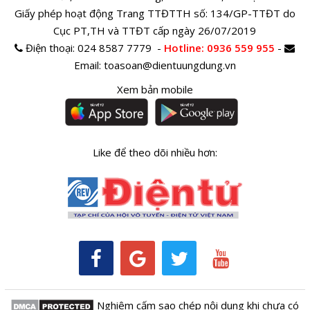
Giấy phép hoạt động Trang TTĐTTH số: 134/GP-TTĐT do
Cục PT,TH và TTĐT cấp ngày 26/07/2019
Điện thoại:
024 8587 7779 -
Hotline
: 0936 559 955
-
Email:
toasoan@dientuungdung.vn
Xem bản mobile
Like để theo dõi nhiều hơn:
Nghiêm cấm sao chép nội dung khi chưa có