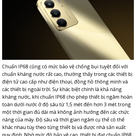
Chuẩn IP68 cũng có mức bảo vệ chống bụi tuyệt đối với
chuẩn kháng nước rất cao, thường thấy trong các thiết bị
điện tử cao cấp như điện thoại, đồng hồ thông minh và
các thiết bị ngoài trời. Sự khác biệt chính là khả năng
kháng nước, khi chuẩn IP68 cho phép thiết bị ngâm hoàn
toàn dưới nước ở độ sâu từ 1,5 mét đến hơn 3 mét trong
một thời gian đủ dài mà không ảnh hưởng đến các chức
năng của máy. Độ sâu và thời gian ngâm cụ thể có thể
khác nhau tùy theo từng thiết bị và được nhà sản xuất
quy định. Nhờ mức độ bảo vệ cao, thiết bị đạt chuẩn IP68