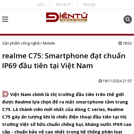
ATC
REV-ECIT
REV-JEC
Sản phẩm công nghệ
Mobile
18:52
realme C75: Smartphone đạt chuẩn
IP69 đầu tiên tại Việt Nam
18/11/2024 21:07
D
Việt Nam chính là thị trường đầu tiên trên thế giới
được Realme lựa chọn để ra mắt smartphone tầm trung
C75. Là thành viên mới nhất của dòng C series, Realme
C75 gây ấn tượng khi là chiếc điện thoại đầu tiên tại thị
trường Việt sở hữu chuẩn chống bụi, kháng nước IP69 cao
cấp - chuẩn bảo vệ cao nhất trong hệ thống phân loại