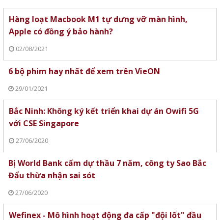
Hàng loạt Macbook M1 tự dưng vỡ màn hình,
Apple có đồng ý bảo hành?
02/08/2021
6 bộ phim hay nhất để xem trên VieON
29/01/2021
Bắc Ninh: Không ký kết triển khai dự án Owifi 5G
với CSE Singapore
27/06/2020
Bị World Bank cấm dự thầu 7 năm, công ty Sao Bắc
Đẩu thừa nhận sai sót
27/06/2020
Wefinex - Mô hình hoạt động đa cấp "đội lốt" đầu