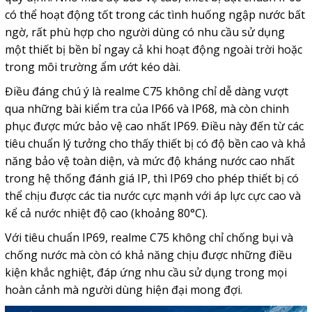
có thể hoạt động tốt trong các tình huống ngập nước bất
ngờ, rất phù hợp cho người dùng có nhu cầu sử dụng
một thiết bị bền bỉ ngay cả khi hoạt động ngoài trời hoặc
trong môi trường ẩm ướt kéo dài.
Điều đáng chú ý là realme C75 không chỉ dễ dàng vượt
qua những bài kiểm tra của IP66 và IP68, mà còn chinh
phục được mức bảo vệ cao nhất IP69. Điều này đến từ các
tiêu chuẩn lý tưởng cho thấy thiết bị có độ bền cao và khả
năng bảo vệ toàn diện, và mức độ kháng nước cao nhất
trong hệ thống đánh giá IP, thì IP69 cho phép thiết bị có
thể chịu được các tia nước cực mạnh với áp lực cực cao và
kể cả nước nhiệt độ cao (khoảng 80°C).
Với tiêu chuẩn IP69, realme C75 không chỉ chống bụi và
chống nước mà còn có khả năng chịu được những điều
kiện khắc nghiệt, đáp ứng nhu cầu sử dụng trong mọi
hoàn cảnh mà người dùng hiện đại mong đợi.