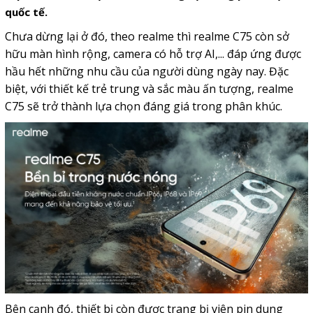
quốc tế.
Chưa dừng lại ở đó, theo realme thì realme C75 còn sở
hữu màn hình rộng, camera có hỗ trợ AI,... đáp ứng được
hầu hết những nhu cầu của người dùng ngày nay. Đặc
biệt, với thiết kế trẻ trung và sắc màu ấn tượng, realme
C75 sẽ trở thành lựa chọn đáng giá trong phân khúc.
Bên cạnh đó, thiết bị còn được trang bị viên pin dung