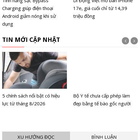
Tính năng sạc Bypass
Di Động Việt mở bán iPhone
Charging giúp điện thoại
17e, giá cuối chỉ từ 14,39
Android giảm nóng khi sử
triệu đồng
dụng
TIN MỚI CẬP NHẬT
5 chính sách nổi bật có hiệu
Bộ Y tế chưa cấp phép làm
lực từ tháng 8/2026
đẹp bằng tế bào gốc người
XU HƯỚNG ĐỌC
BÌNH LUẬN