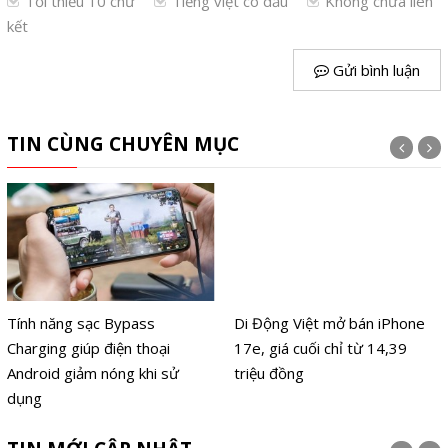
Tối thiểu 10 chữ
Tiếng việt có dấu
Không chứa liên
kết
Gửi bình luận
TIN CÙNG CHUYÊN MỤC
Tính năng sạc Bypass
Di Động Việt mở bán iPhone
Charging giúp điện thoại
17e, giá cuối chỉ từ 14,39
Android giảm nóng khi sử
triệu đồng
dụng