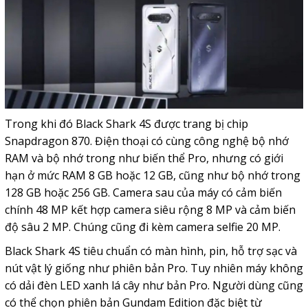
Trong khi đó Black Shark 4S được trang bị chip
Snapdragon 870. Điện thoại có cùng công nghệ bộ nhớ
RAM và bộ nhớ trong như biến thể Pro, nhưng có giới
hạn ở mức RAM 8 GB hoặc 12 GB, cũng như bộ nhớ trong
128 GB hoặc 256 GB. Camera sau của máy có cảm biến
chính 48 MP kết hợp camera siêu rộng 8 MP và cảm biến
độ sâu 2 MP. Chúng cũng đi kèm camera selfie 20 MP.
Black Shark 4S tiêu chuẩn có màn hình, pin, hỗ trợ sạc và
nút vật lý giống như phiên bản Pro. Tuy nhiên máy không
có dải đèn LED xanh lá cây như bản Pro. Người dùng cũng
có thể chọn phiên bản Gundam Edition đặc biệt từ