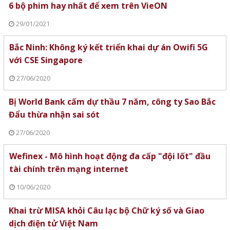
6 bộ phim hay nhất để xem trên VieON
29/01/2021
Bắc Ninh: Không ký kết triển khai dự án Owifi 5G
với CSE Singapore
27/06/2020
Bị World Bank cấm dự thầu 7 năm, công ty Sao Bắc
Đẩu thừa nhận sai sót
27/06/2020
Wefinex - Mô hình hoạt động đa cấp "đội lốt" đầu
tài chính trên mạng internet
10/06/2020
Khai trừ MISA khỏi Câu lạc bộ Chữ ký số và Giao
dịch điện tử Việt Nam