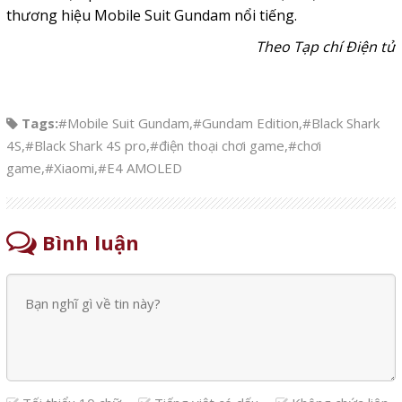
thương hiệu Mobile Suit Gundam nổi tiếng.
Theo Tạp chí Điện tử
Tags:
#Mobile Suit Gundam
,
#Gundam Edition
,
#Black Shark
4S
,
#Black Shark 4S pro
,
#điện thoại chơi game
,
#chơi
game
,
#Xiaomi
,
#E4 AMOLED
Bình luận