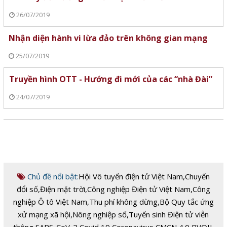
26/07/2019
Nhận diện hành vi lừa đảo trên không gian mạng
25/07/2019
Truyền hình OTT - Hướng đi mới của các “nhà Đài”
24/07/2019
Chủ đề nổi bật:
Hội Vô tuyến điện tử Việt Nam
,
Chuyển
đổi số
,
Điện mặt trời
,
Công nghiệp Điện tử Việt Nam
,
Công
nghiệp Ô tô Việt Nam
,
Thu phí không dừng
,
Bộ Quy tắc ứng
xử mạng xã hội
,
Nông nghiệp số
,
Tuyển sinh Điện tử viễn