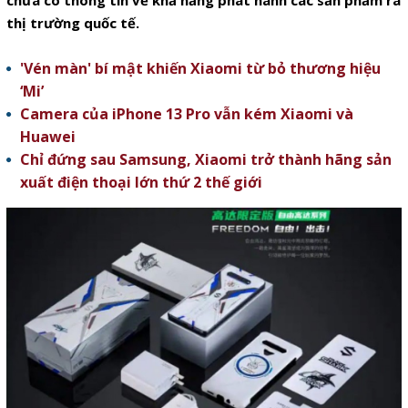
chưa có thông tin về khả năng phát hành các sản phẩm ra
thị trường quốc tế.
'Vén màn' bí mật khiến Xiaomi từ bỏ thương hiệu
‘Mi’
Camera của iPhone 13 Pro vẫn kém Xiaomi và
Huawei
Chỉ đứng sau Samsung, Xiaomi trở thành hãng sản
xuất điện thoại lớn thứ 2 thế giới