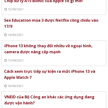
Chip xử lý A15 Bionic của Apple có gì mới
15/09/2021
Sex Education mùa 3 được Netflix công chiếu vào
17/9
14/09/2021
iPhone 13 không thay đổi nhiều về ngoại hình,
camera được nâng cấp mạnh
13/09/2021
Cách xem trực tiếp sự kiện ra mắt iPhone 13 và
Apple Watch 7
10/09/2021
VNEID của Bộ Công an khác các ứng dụng đang
được vận hành?