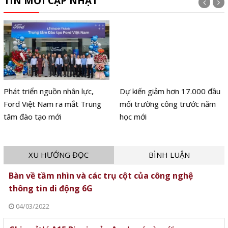
TIN MỚI CẬP NHẬT
Phát triển nguồn nhân lực,
Dự kiến giảm hơn 17.000 đầu
Ford Việt Nam ra mắt Trung
mối trường công trước năm
tâm đào tạo mới
học mới
XU HƯỚNG ĐỌC
BÌNH LUẬN
Bàn về tầm nhìn và các trụ cột của công nghệ
thông tin di động 6G
04/03/2022