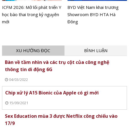
ICFM 2026: Mở lối phát triển Y
BYD Việt Nam khai trương
học bào thai trong kỷ nguyên
Showroom BYD HTA Hà
mới
Đông
XU HƯỚNG ĐỌC
BÌNH LUẬN
Bàn về tầm nhìn và các trụ cột của công nghệ
thông tin di động 6G
04/03/2022
Chip xử lý A15 Bionic của Apple có gì mới
15/09/2021
Sex Education mùa 3 được Netflix công chiếu vào
17/9