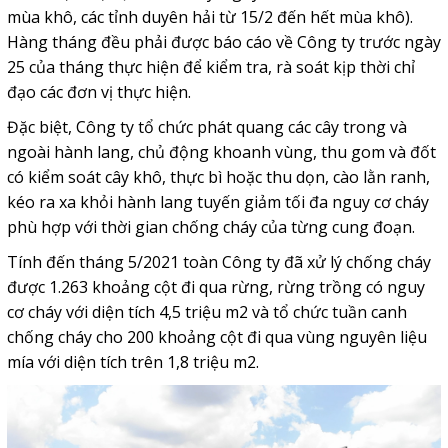
mùa khô, các tỉnh duyên hải từ 15/2 đến hết mùa khô).
Hàng tháng đều phải được báo cáo về Công ty trước ngày
25 của tháng thực hiện để kiểm tra, rà soát kịp thời chỉ
đạo các đơn vị thực hiện.
Đặc biệt, Công ty tổ chức phát quang các cây trong và
ngoài hành lang, chủ động khoanh vùng, thu gom và đốt
có kiểm soát cây khô, thực bì hoặc thu dọn, cào lằn ranh,
kéo ra xa khỏi hành lang tuyến giảm tối đa nguy cơ cháy
phù hợp với thời gian chống cháy của từng cung đoạn.
Tính đến tháng 5/2021 toàn Công ty đã xử lý chống cháy
được 1.263 khoảng cột đi qua rừng, rừng trồng có nguy
cơ cháy với diện tích 4,5 triệu m2 và tổ chức tuần canh
chống cháy cho 200 khoảng cột đi qua vùng nguyên liệu
mía với diện tích trên 1,8 triệu m2.