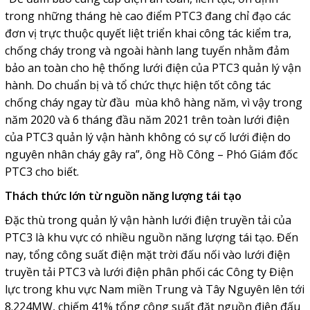
trong những tháng hè cao điểm PTC3 đang chỉ đạo các
đơn vị trực thuộc quyết liệt triển khai công tác kiểm tra,
chống cháy trong và ngoài hành lang tuyến nhằm đảm
bảo an toàn cho hệ thống lưới điện của PTC3 quản lý vận
hành. Do chuẩn bị và tổ chức thực hiện tốt công tác
chống cháy ngay từ đầu mùa khô hàng năm, vì vậy trong
năm 2020 và 6 tháng đầu năm 2021 trên toàn lưới điện
của PTC3 quản lý vận hành không có sự cố lưới điện do
nguyên nhân cháy gây ra”, ông Hồ Công – Phó Giám đốc
PTC3 cho biết.
Thách thức lớn từ nguồn năng lượng tái tạo
Đặc thù trong quản lý vận hành lưới điện truyền tải của
PTC3 là khu vực có nhiều nguồn năng lượng tái tạo. Đến
nay, tổng công suất điện mặt trời đấu nối vào lưới điện
truyền tải PTC3 và lưới điện phân phối các Công ty Điện
lực trong khu vực Nam miền Trung và Tây Nguyên lên tới
8.224MW, chiếm 41% tổng công suất đặt nguồn điện đấu