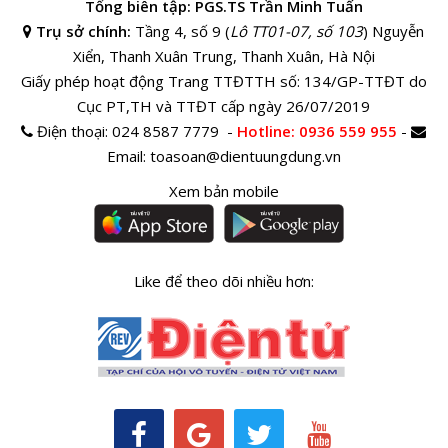
Tổng biên tập: PGS.TS Trần Minh Tuấn
Trụ sở chính:
Tầng 4, số 9 (
Lô TT01-07, số 103
) Nguyễn
Xiển, Thanh Xuân Trung, Thanh Xuân, Hà Nội
Giấy phép hoạt động Trang TTĐTTH số: 134/GP-TTĐT do
Cục PT,TH và TTĐT cấp ngày 26/07/2019
Điện thoại:
024 8587 7779 -
Hotline
: 0936 559 955
-
Email:
toasoan@dientuungdung.vn
Xem bản mobile
Like để theo dõi nhiều hơn: