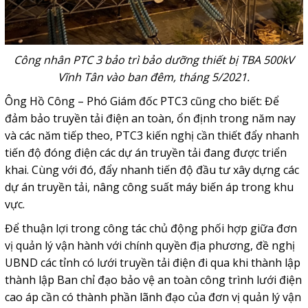
Công nhân PTC 3 bảo trì bảo dưỡng thiết bị TBA 500kV
Vĩnh Tân vào ban đêm, tháng 5/2021.
Ông Hồ Công – Phó Giám đốc PTC3 cũng cho biết: Để
đảm bảo truyền tải điện an toàn, ổn định trong năm nay
và các năm tiếp theo, PTC3 kiến nghị cần thiết đẩy nhanh
tiến độ đóng điện các dự án truyền tải đang được triển
khai. Cùng với đó, đẩy nhanh tiến độ đầu tư xây dựng các
dự án truyền tải, nâng công suất máy biến áp trong khu
vực.
Để thuận lợi trong công tác chủ động phối hợp giữa đơn
vị quản lý vận hành với chính quyền địa phương, đề nghị
UBND các tỉnh có lưới truyền tải điện đi qua khi thành lập
thành lập Ban chỉ đạo bảo vệ an toàn công trình lưới điện
cao áp cần có thành phần lãnh đạo của đơn vị quản lý vận