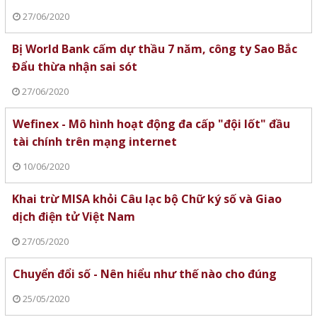
27/06/2020
Bị World Bank cấm dự thầu 7 năm, công ty Sao Bắc
Đẩu thừa nhận sai sót
27/06/2020
Wefinex - Mô hình hoạt động đa cấp "đội lốt" đầu
tài chính trên mạng internet
10/06/2020
Khai trừ MISA khỏi Câu lạc bộ Chữ ký số và Giao
dịch điện tử Việt Nam
27/05/2020
Chuyển đổi số - Nên hiểu như thế nào cho đúng
25/05/2020