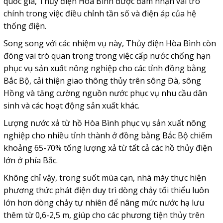
quốc gia, Thủy điện Hòa Bình được đảm nhận vai trò
chính trong việc điều chỉnh tần số và điện áp của hệ
thống điện.
Song song với các nhiệm vụ này, Thủy điện Hòa Bình còn
đóng vai trò quan trọng trong việc cấp nước chống hạn
phục vụ sản xuất nông nghiệp cho các tỉnh đồng bằng
Bắc Bộ, cải thiện giao thông thủy trên sông Đà, sông
Hồng và tăng cường nguồn nước phục vụ nhu cầu dân
sinh và các hoạt động sản xuất khác.
Lượng nước xả từ hồ Hòa Bình phục vụ sản xuất nông
nghiệp cho nhiều tỉnh thành ở đồng bằng Bắc Bộ chiếm
khoảng 65-70% tổng lượng xả từ tất cả các hồ thủy điện
lớn ở phía Bắc.
Không chỉ vậy, trong suốt mùa cạn, nhà máy thực hiện
phương thức phát điện duy trì dòng chảy tối thiểu luôn
lớn hơn dòng chảy tự nhiên để nâng mức nước hạ lưu
thêm từ 0,6-2,5 m, giúp cho các phương tiện thủy trên