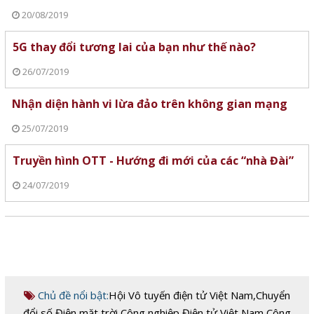
20/08/2019
5G thay đổi tương lai của bạn như thế nào?
26/07/2019
Nhận diện hành vi lừa đảo trên không gian mạng
25/07/2019
Truyền hình OTT - Hướng đi mới của các “nhà Đài”
24/07/2019
Chủ đề nổi bật:
Hội Vô tuyến điện tử Việt Nam
,
Chuyển
đổi số
,
Điện mặt trời
,
Công nghiệp Điện tử Việt Nam
,
Công