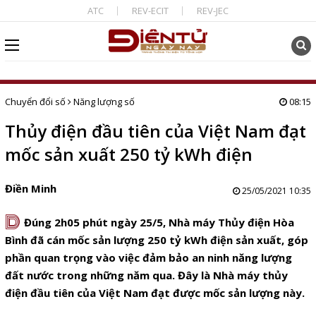
ATC
REV-ECIT
REV-JEC
Chuyển đổi số
Năng lượng số
08:15
Thủy điện đầu tiên của Việt Nam đạt
mốc sản xuất 250 tỷ kWh điện
Điền Minh
25/05/2021 10:35
D
Đúng 2h05 phút ngày 25/5, Nhà máy Thủy điện Hòa
Bình đã cán mốc sản lượng 250 tỷ kWh điện sản xuất, góp
phần quan trọng vào việc đảm bảo an ninh năng lượng
đất nước trong những năm qua. Đây là Nhà máy thủy
điện đầu tiên của Việt Nam đạt được mốc sản lượng này.