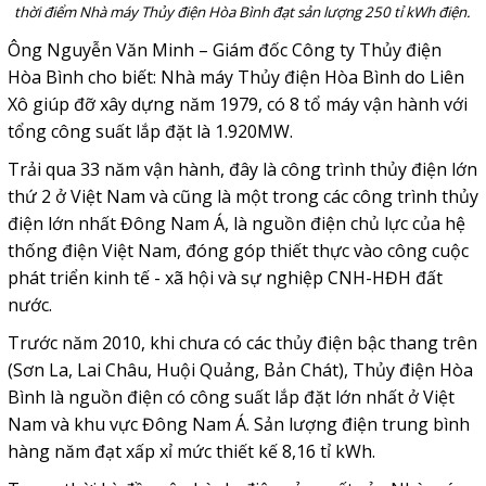
thời điểm Nhà máy Thủy điện Hòa Bình đạt sản lượng 250 tỉ kWh điện.
Ông Nguyễn Văn Minh – Giám đốc Công ty Thủy điện
Hòa Bình cho biết: Nhà máy Thủy điện Hòa Bình do Liên
Xô giúp đỡ xây dựng năm 1979, có 8 tổ máy vận hành với
tổng công suất lắp đặt là 1.920MW.
Trải qua 33 năm vận hành, đây là công trình thủy điện lớn
thứ 2 ở Việt Nam và cũng là một trong các công trình thủy
điện lớn nhất Đông Nam Á, là nguồn điện chủ lực của hệ
thống điện Việt Nam, đóng góp thiết thực vào công cuộc
phát triển kinh tế - xã hội và sự nghiệp CNH-HĐH đất
nước.
Trước năm 2010, khi chưa có các thủy điện bậc thang trên
(Sơn La, Lai Châu, Huội Quảng, Bản Chát), Thủy điện Hòa
Bình là nguồn điện có công suất lắp đặt lớn nhất ở Việt
Nam và khu vực Đông Nam Á. Sản lượng điện trung bình
hàng năm đạt xấp xỉ mức thiết kế 8,16 tỉ kWh.