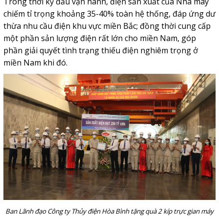
Trong thời kỳ đầu vận hành, điện sản xuất của Nhà máy
chiếm tỉ trọng khoảng 35-40% toàn hệ thống, đáp ứng dư
thừa nhu cầu điện khu vực miền Bắc; đồng thời cung cấp
một phần sản lượng điện rất lớn cho miền Nam, góp
phần giải quyết tình trạng thiếu điện nghiêm trọng ở
miền Nam khi đó.
Ban Lãnh đạo Công ty Thủy điện Hòa Bình tặng quà 2 kíp trực gian máy