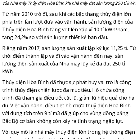
của Nhà máy Thủy điện Hòa Bình khi nhà máy đạt sản lượng 250 tỉ kWh.
Từ năm 2010 trở đi, sau khi các bậc thang thủy điện lớn
phía trên lần lượt đưa vào vận hành, sản lượng điện của
Thủy điện Hòa Bình tăng vọt lên xấp xỉ 10 tỉ kWh/năm,
tăng 24,2% so với sản lượng thiết kế ban đầu.
Riêng năm 2017, sản lượng sản xuất lập kỷ lục 11,25 tỉ. Từ
thời điểm thành lập và đi vào vận hành đến nay, sản
lượng điện sản xuất của Nhà máy lũy kế đã đạt 250 tỉ
kWh.
Thủy điện Hòa Bình đã thực sự phát huy vai trò là công
trình thủy điện chiến lược đa mục tiêu. Hồ chứa công
trình đã tham gia điều tiết cắt lũ, giảm lũ hiệu quả cho hạ
du. Việc vận hành, điều tiết hồ chứa thuỷ điện Hoà Bình
với dung tích trên 9 tỉ m3 đã giúp cho vùng đồng bằng
Bắc Bộ cơ bản không còn xảy ra tình trạng ngập lụt.
Với quy mô là nhà máy thủy điện lớn trong hệ thống điện