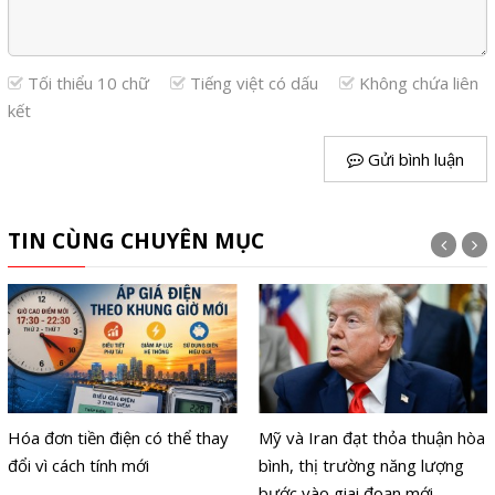
Tối thiểu 10 chữ
Tiếng việt có dấu
Không chứa liên
kết
Gửi bình luận
TIN CÙNG CHUYÊN MỤC
Hóa đơn tiền điện có thể thay
Mỹ và Iran đạt thỏa thuận hòa
đổi vì cách tính mới
bình, thị trường năng lượng
bước vào giai đoạn mới