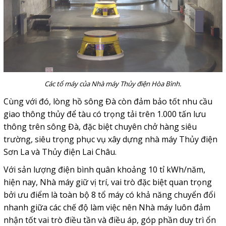
Các tổ máy của Nhà máy Thủy điện Hòa Bình.
Cùng với đó, lòng hồ sông Đà còn đảm bảo tốt nhu cầu
giao thông thủy để tàu có trọng tải trên 1.000 tấn lưu
thông trên sông Đà, đặc biệt chuyên chở hàng siêu
trường, siêu trọng phục vụ xây dựng nhà máy Thủy điện
Sơn La và Thủy điện Lai Châu.
Với sản lượng điện bình quân khoảng 10 tỉ kWh/năm,
hiện nay, Nhà máy giữ vị trí, vai trò đặc biệt quan trọng
bởi ưu điểm là toàn bộ 8 tổ máy có khả năng chuyển đổi
nhanh giữa các chế độ làm việc nên Nhà máy luôn đảm
nhận tốt vai trò điều tần và điều áp, góp phần duy trì ổn