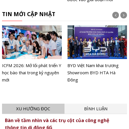
TIN MỚI CẬP NHẬT
ICFM 2026: Mở lối phát triển Y
BYD Việt Nam khai trương
học bào thai trong kỷ nguyên
Showroom BYD HTA Hà
mới
Đông
XU HƯỚNG ĐỌC
BÌNH LUẬN
Bàn về tầm nhìn và các trụ cột của công nghệ
thông tin di động 6G