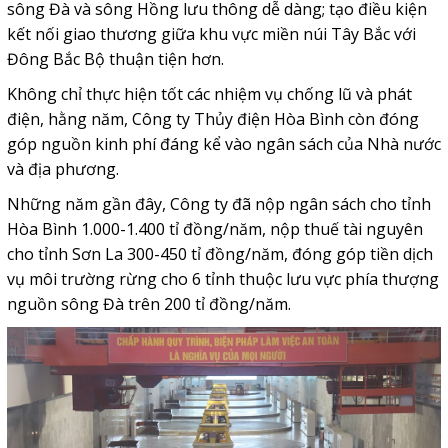
sông Đà và sông Hồng lưu thông dễ dàng; tạo điều kiện
kết nối giao thương giữa khu vực miền núi Tây Bắc với
Đông Bắc Bộ thuận tiện hơn.
Không chỉ thực hiện tốt các nhiệm vụ chống lũ và phát
điện, hằng năm, Công ty Thủy điện Hòa Bình còn đóng
góp nguồn kinh phí đáng kể vào ngân sách của Nhà nước
và địa phương.
Những năm gần đây, Công ty đã nộp ngân sách cho tỉnh
Hòa Bình 1.000-1.400 tỉ đồng/năm, nộp thuế tài nguyên
cho tỉnh Sơn La 300-450 tỉ đồng/năm, đóng góp tiền dịch
vụ môi trường rừng cho 6 tỉnh thuộc lưu vực phía thượng
nguồn sông Đà trên 200 tỉ đồng/năm.