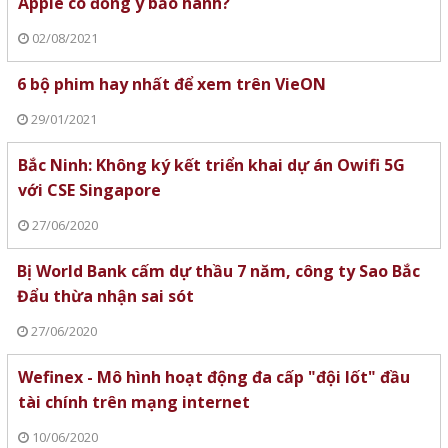
Apple có đồng ý bảo hành?
02/08/2021
6 bộ phim hay nhất để xem trên VieON
29/01/2021
Bắc Ninh: Không ký kết triển khai dự án Owifi 5G
với CSE Singapore
27/06/2020
Bị World Bank cấm dự thầu 7 năm, công ty Sao Bắc
Đẩu thừa nhận sai sót
27/06/2020
Wefinex - Mô hình hoạt động đa cấp "đội lốt" đầu
tài chính trên mạng internet
10/06/2020