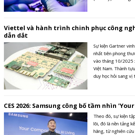
và vi điều khiển sẽ 
tồn kho, thị trường 
trong khi căng thẳng 
Viettel và hành trình chinh phục công ngh
ứng thành hai hệ sin
dẫn dắt
Sự kiện Gartner vin
nhất tiên phong th
vào tháng 10/2025 x
Việt Nam. Thành tựu
duy học hỏi sang vị 
giữa bối cảnh cạnh t
hoàn toàn hạ tầng 5
vệ an ninh quốc gia,
CES 2026: Samsung công bố tầm nhìn 'Your
toàn diện.
Theo đó, sự kiện tập
lõi, đó là nền tảng 
hãng, từ nghiên cứu