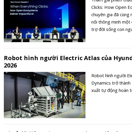
Clicks: How Open Ec
chuyên gia đã cùng n
nối thông minh một 
trợ đời sống con ngư
Robot hình người Electric Atlas của Hyund
2026
Robot hình người El
Dynamics trở thành 
xuất tự động hoàn t