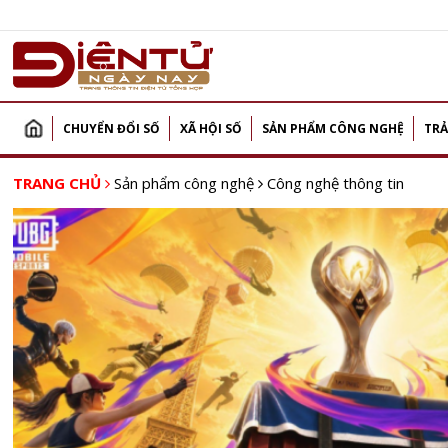
CHUYỂN ĐỔI SỐ
XÃ HỘI SỐ
SẢN PHẨM CÔNG NGHỆ
TRẢ
TRANG CHỦ
Sản phẩm công nghệ
Công nghệ thông tin