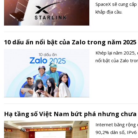
SpaceX sẽ cung cấp 
khắp địa cầu.
10 dấu ấn nổi bật của Zalo trong năm 2025
Khép lại năm 2025, 
nổi bật của Zalo tr
Hạ tầng số Việt Nam bứt phá nhưng chưa 
Internet băng rộng 
90,2% dân số, IPv6