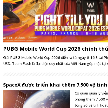
PUBG Mobile World Cup 2026 chính thứ
Giải PUBG Mobile World Cup 2026 diễn ra từ ngày 6-16.8 tại Phá
USD. Team Flash là đại diện duy nhất của Việt Nam góp mặt tại 
SpaceX được triển khai thêm 7.500 vệ tinh
Cơ quan quản lý viễ
phóng thêm 7.500 vệ 
tổng số vệ tinh hoạt