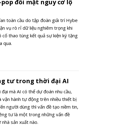
K-pop đối mặt nguy cơ lộ
an toàn cầu do tập đoàn giải trí Hybe
ận vụ rò rỉ dữ liệu nghiêm trọng khi
 cố thao túng kết quả sự kiện ký tặng
a qua.
g tư trong thời đại AI
i đại mà AI có thể dự đoán nhu cầu,
 vận hành tự động trên nhiều thiết bị
đến người dùng thì vấn đề tạo niềm tin,
êng tư là một trong những vấn đề
ứ nhà sản xuất nào.