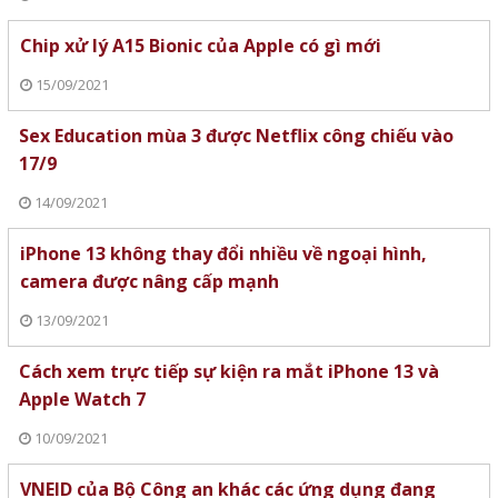
Chip xử lý A15 Bionic của Apple có gì mới
15/09/2021
Sex Education mùa 3 được Netflix công chiếu vào
17/9
14/09/2021
iPhone 13 không thay đổi nhiều về ngoại hình,
camera được nâng cấp mạnh
13/09/2021
Cách xem trực tiếp sự kiện ra mắt iPhone 13 và
Apple Watch 7
10/09/2021
VNEID của Bộ Công an khác các ứng dụng đang