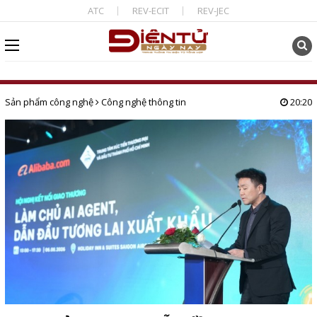
ATC
REV-ECIT
REV-JEC
Sản phẩm công nghệ
Công nghệ thông tin
20:20