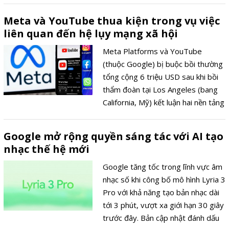
Meta và YouTube thua kiện trong vụ việc
liên quan đến hệ lụy mạng xã hội
Meta Platforms và YouTube
(thuộc Google) bị buộc bồi thường
tổng cộng 6 triệu USD sau khi bồi
thẩm đoàn tại Los Angeles (bang
California, Mỹ) kết luận hai nền tảng
này gây tác động tiêu cực đến
người dùng.
Google mở rộng quyền sáng tác với AI tạo
nhạc thế hệ mới
Google tăng tốc trong lĩnh vực âm
nhạc số khi công bố mô hình Lyria 3
Pro với khả năng tạo bản nhạc dài
tới 3 phút, vượt xa giới hạn 30 giây
trước đây. Bản cập nhật đánh dấu