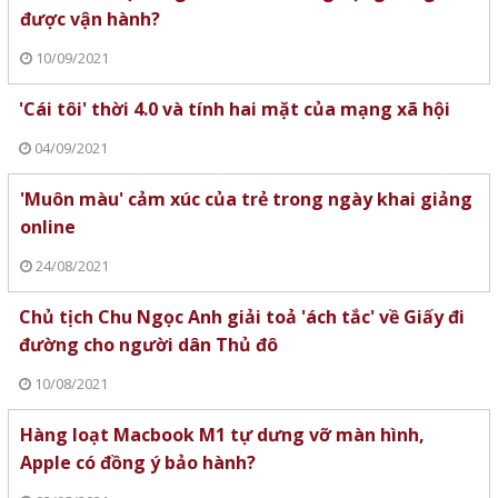
được vận hành?
10/09/2021
'Cái tôi' thời 4.0 và tính hai mặt của mạng xã hội
04/09/2021
'Muôn màu' cảm xúc của trẻ trong ngày khai giảng
online
24/08/2021
Chủ tịch Chu Ngọc Anh giải toả 'ách tắc' về Giấy đi
đường cho người dân Thủ đô
10/08/2021
Hàng loạt Macbook M1 tự dưng vỡ màn hình,
Apple có đồng ý bảo hành?