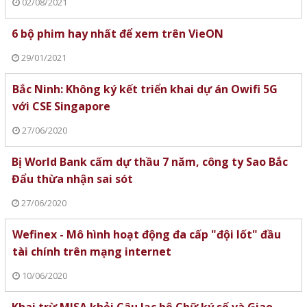
02/08/2021
6 bộ phim hay nhất để xem trên VieON
29/01/2021
Bắc Ninh: Không ký kết triển khai dự án Owifi 5G
với CSE Singapore
27/06/2020
Bị World Bank cấm dự thầu 7 năm, công ty Sao Bắc
Đẩu thừa nhận sai sót
27/06/2020
Wefinex - Mô hình hoạt động đa cấp "đội lốt" đầu
tài chính trên mạng internet
10/06/2020
Khai trừ MISA khỏi Câu lạc bộ Chữ ký số và Giao