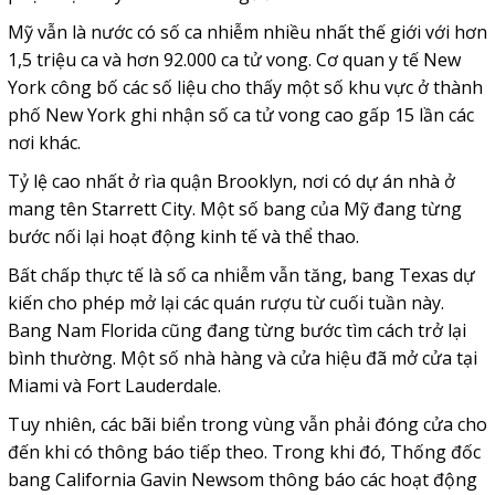
Mỹ vẫn là nước có số ca nhiễm nhiều nhất thế giới với hơn
1,5 triệu ca và hơn 92.000 ca tử vong. Cơ quan y tế New
York công bố các số liệu cho thấy một số khu vực ở thành
phố New York ghi nhận số ca tử vong cao gấp 15 lần các
nơi khác.
Tỷ lệ cao nhất ở rìa quận Brooklyn, nơi có dự án nhà ở
mang tên Starrett City. Một số bang của Mỹ đang từng
bước nối lại hoạt động kinh tế và thể thao.
Bất chấp thực tế là số ca nhiễm vẫn tăng, bang Texas dự
kiến cho phép mở lại các quán rượu từ cuối tuần này.
Bang Nam Florida cũng đang từng bước tìm cách trở lại
bình thường. Một số nhà hàng và cửa hiệu đã mở cửa tại
Miami và Fort Lauderdale.
Tuy nhiên, các bãi biển trong vùng vẫn phải đóng cửa cho
đến khi có thông báo tiếp theo. Trong khi đó, Thống đốc
bang California Gavin Newsom thông báo các hoạt động