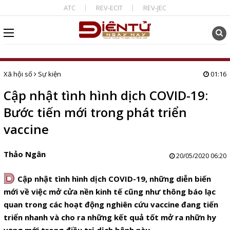
ATC
REV-ECIT
REV-JEC
Xã hội số
Sự kiện
01:16
Cập nhật tình hình dịch COVID-19:
Bước tiến mới trong phát triển
vaccine
Thảo Ngân
20/05/2020 06:20
D
Cập nhật tình hình dịch COVID-19, những diễn biến
mới về việc mở cửa nền kinh tế cũng như thông báo lạc
quan trong các hoạt động nghiên cứu vaccine đang tiến
triển nhanh và cho ra những kết quả tốt mở ra nhữn hy