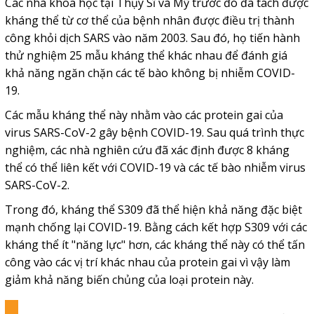
Các nhà khoa học tại Thụy Sĩ và Mỹ trước đó đã tách được
kháng thể từ cơ thể của bệnh nhân được điều trị thành
công khỏi dịch SARS vào năm 2003. Sau đó, họ tiến hành
thử nghiệm 25 mẫu kháng thể khác nhau để đánh giá
khả năng ngăn chặn các tế bào không bị nhiễm COVID-
19.
Các mẫu kháng thể này nhằm vào các protein gai của
virus SARS-CoV-2 gây bệnh COVID-19. Sau quá trình thực
nghiệm, các nhà nghiên cứu đã xác định được 8 kháng
thể có thể liên kết với COVID-19 và các tế bào nhiễm virus
SARS-CoV-2.
Trong đó, kháng thể S309 đã thể hiện khả năng đặc biệt
mạnh chống lại COVID-19. Bằng cách kết hợp S309 với các
kháng thể ít "năng lực" hơn, các kháng thể này có thể tấn
công vào các vị trí khác nhau của protein gai vì vậy làm
giảm khả năng biến chủng của loại protein này.