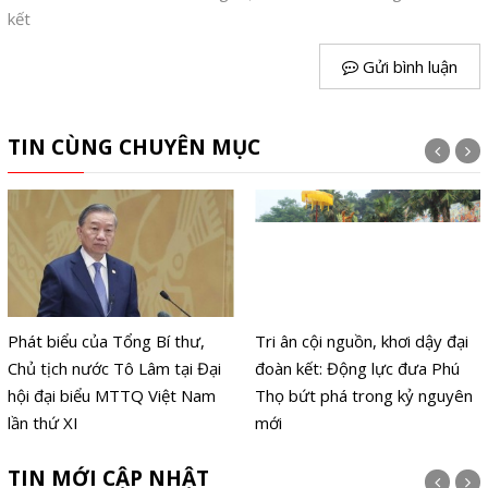
kết
Gửi bình luận
TIN CÙNG CHUYÊN MỤC
Phát biểu của Tổng Bí thư,
Tri ân cội nguồn, khơi dậy đại
Chủ tịch nước Tô Lâm tại Đại
đoàn kết: Động lực đưa Phú
hội đại biểu MTTQ Việt Nam
Thọ bứt phá trong kỷ nguyên
lần thứ XI
mới
TIN MỚI CẬP NHẬT