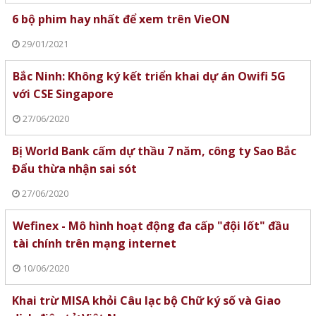
6 bộ phim hay nhất để xem trên VieON
29/01/2021
Bắc Ninh: Không ký kết triển khai dự án Owifi 5G
với CSE Singapore
27/06/2020
Bị World Bank cấm dự thầu 7 năm, công ty Sao Bắc
Đẩu thừa nhận sai sót
27/06/2020
Wefinex - Mô hình hoạt động đa cấp "đội lốt" đầu
tài chính trên mạng internet
10/06/2020
Khai trừ MISA khỏi Câu lạc bộ Chữ ký số và Giao