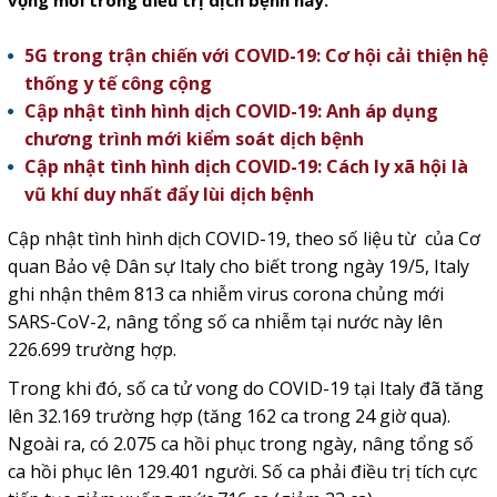
vọng mới trong điều trị dịch bệnh này.
5G trong trận chiến với COVID-19: Cơ hội cải thiện hệ
thống y tế công cộng
Cập nhật tình hình dịch COVID-19: Anh áp dụng
chương trình mới kiểm soát dịch bệnh
Cập nhật tình hình dịch COVID-19: Cách ly xã hội là
vũ khí duy nhất đẩy lùi dịch bệnh
Cập nhật tình hình dịch COVID-19, theo số liệu từ của Cơ
quan Bảo vệ Dân sự Italy cho biết trong ngày 19/5, Italy
ghi nhận thêm 813 ca nhiễm virus corona chủng mới
SARS-CoV-2, nâng tổng số ca nhiễm tại nước này lên
226.699 trường hợp.
Trong khi đó, số ca tử vong do COVID-19 tại Italy đã tăng
lên 32.169 trường hợp (tăng 162 ca trong 24 giờ qua).
Ngoài ra, có 2.075 ca hồi phục trong ngày, nâng tổng số
ca hồi phục lên 129.401 người. Số ca phải điều trị tích cực