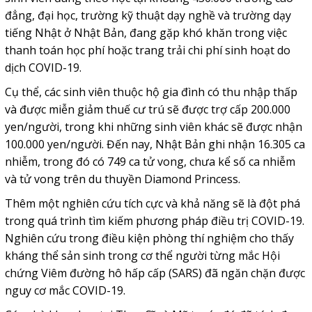
đẳng, đại học, trường kỹ thuật dạy nghề và trường dạy
tiếng Nhật ở Nhật Bản, đang gặp khó khăn trong việc
thanh toán học phí hoặc trang trải chi phí sinh hoạt do
dịch COVID-19.
Cụ thể, các sinh viên thuộc hộ gia đình có thu nhập thấp
và được miễn giảm thuế cư trú sẽ được trợ cấp 200.000
yen/người, trong khi những sinh viên khác sẽ được nhận
100.000 yen/người. Đến nay, Nhật Bản ghi nhận 16.305 ca
nhiễm, trong đó có 749 ca tử vong, chưa kể số ca nhiễm
và tử vong trên du thuyền Diamond Princess.
Thêm một nghiên cứu tích cực và khả năng sẽ là đột phá
trong quá trình tìm kiếm phương pháp điều trị COVID-19.
Nghiên cứu trong điều kiện phòng thí nghiệm cho thấy
kháng thể sản sinh trong cơ thể người từng mắc Hội
chứng Viêm đường hô hấp cấp (SARS) đã ngăn chặn được
nguy cơ mắc COVID-19.