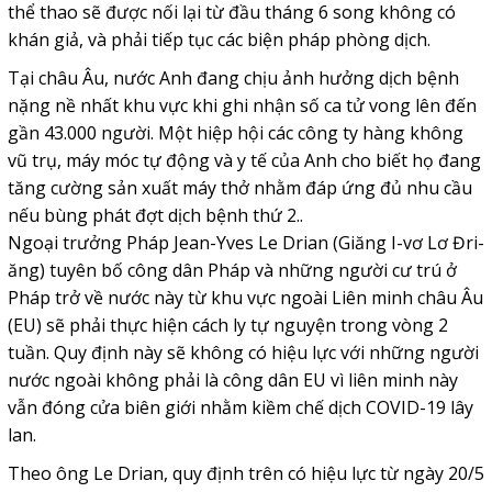
thể thao sẽ được nối lại từ đầu tháng 6 song không có
khán giả, và phải tiếp tục các biện pháp phòng dịch.
Tại châu Âu, nước Anh đang chịu ảnh hưởng dịch bệnh
nặng nề nhất khu vực khi ghi nhận số ca tử vong lên đến
gần 43.000 người. Một hiệp hội các công ty hàng không
vũ trụ, máy móc tự động và y tế của Anh cho biết họ đang
tăng cường sản xuất máy thở nhằm đáp ứng đủ nhu cầu
nếu bùng phát đợt dịch bệnh thứ 2..
Ngoại trưởng Pháp Jean-Yves Le Drian (Giăng I-vơ Lơ Đri-
ăng) tuyên bố công dân Pháp và những người cư trú ở
Pháp trở về nước này từ khu vực ngoài Liên minh châu Âu
(EU) sẽ phải thực hiện cách ly tự nguyện trong vòng 2
tuần. Quy định này sẽ không có hiệu lực với những người
nước ngoài không phải là công dân EU vì liên minh này
vẫn đóng cửa biên giới nhằm kiềm chế dịch COVID-19 lây
lan.
Theo ông Le Drian, quy định trên có hiệu lực từ ngày 20/5