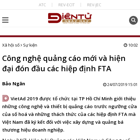
ATC
REV-ECIT
REV-JEC
Xã hội số
Sự kiện
10:02
Công nghệ quảng cáo mới và hiện
đại đón đầu các hiệp định FTA
Bảo Ngân
24/07/2019 15:01
D
VietAd 2019 được tổ chức tại TP Hồ Chí Minh giới thiệu
những công nghệ và thiết bị quảng cáo trước ngưỡng cửa
của số hoá và những thách thức của các hiệp định FTA mà
Việt Nam đã ký kết đối với việc xây dựng và quảng bá
thương hiệu doanh nghiệp.