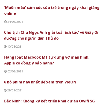
'Muôn màu' cảm xúc của trẻ trong ngày khai giảng
online
24/08/2021
Chủ tịch Chu Ngọc Anh giải toả 'ách tắc' về Giấy đi
đường cho người dân Thủ đô
10/08/2021
Hàng loạt Macbook M1 tự dưng vỡ màn hình,
Apple có đồng ý bảo hành?
02/08/2021
6 bộ phim hay nhất để xem trên VieON
29/01/2021
Bắc Ninh: Không ký kết triển khai dự án Owifi 5G