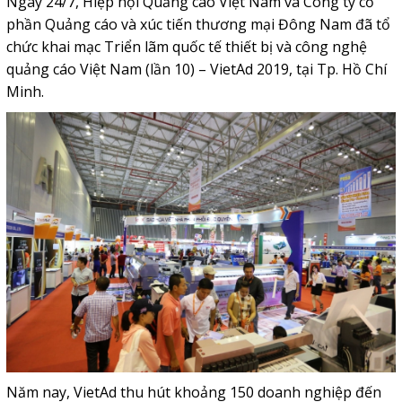
Ngày 24/7, Hiệp hội Quảng cáo Việt Nam và Công ty cổ
phần Quảng cáo và xúc tiến thương mại Đông Nam đã tổ
chức khai mạc Triển lãm quốc tế thiết bị và công nghệ
quảng cáo Việt Nam (lần 10) – VietAd 2019, tại Tp. Hồ Chí
Minh.
Năm nay, VietAd thu hút khoảng 150 doanh nghiệp đến