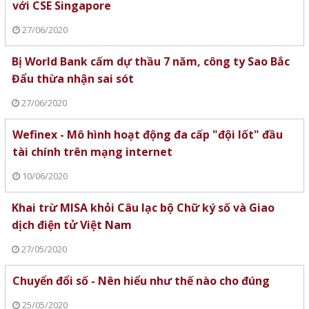
với CSE Singapore
27/06/2020
Bị World Bank cấm dự thầu 7 năm, công ty Sao Bắc
Đẩu thừa nhận sai sót
27/06/2020
Wefinex - Mô hình hoạt động đa cấp "đội lốt" đầu
tài chính trên mạng internet
10/06/2020
Khai trừ MISA khỏi Câu lạc bộ Chữ ký số và Giao
dịch điện tử Việt Nam
27/05/2020
Chuyển đổi số - Nên hiểu như thế nào cho đúng
25/05/2020