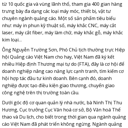
từ 10 quốc gia và vùng lãnh thổ, tham gia 400 gian hàng
trưng bày đa dạng các loại máy móc, thiết bị, vật tư
chuyên ngành quảng cáo. Một số sản phẩm tiêu biểu
như: máy in phun kỹ thuật số, máy khắc CNC, máy cắt
laser, máy cắt fiber, máy làm chữ, máy khắc gỗ, máy khắc
kim loại…
Ông Nguyễn Trường Sơn, Phó Chủ tịch thường trực Hiệp
hội Quảng cáo Việt Nam cho hay, Việt Nam đã ký kết
nhiều Hiệp định Thương mại tự do (FTA), đây là cơ hội để
doanh nghiệp nâng cao năng lực cạnh tranh, tìm kiếm cơ
hội hợp tác đầu tư kinh doanh. Bên cạnh đó, doanh
nghiệp được tạo điều kiện giao thương, chuyển giao
công nghệ trên thị trường toàn cầu.
Dưới góc độ cơ quan quản lý nhà nước, bà Ninh Thị Thu
Hương, Cục trưởng Cục Văn hoá cơ sở, Bộ Văn hoá Thể
thao và Du lịch, cho biết trong thời gian qua ngành quảng
cáo Việt Nam đã phát triển không ngừng. Ngành quảng