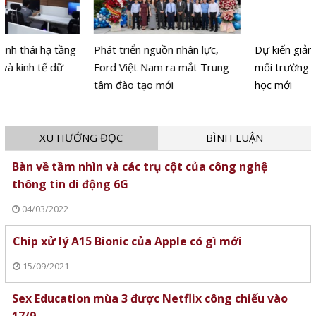
Phát triển nguồn nhân lực,
Dự kiến giảm hơn 17.000 đầu
Ford Việt Nam ra mắt Trung
mối trường công trước năm
tâm đào tạo mới
học mới
XU HƯỚNG ĐỌC
BÌNH LUẬN
Bàn về tầm nhìn và các trụ cột của công nghệ
thông tin di động 6G
04/03/2022
Chip xử lý A15 Bionic của Apple có gì mới
15/09/2021
Sex Education mùa 3 được Netflix công chiếu vào
17/9