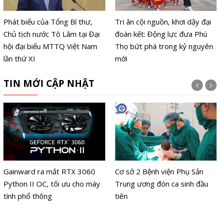
Phát biểu của Tổng Bí thư,
Tri ân cội nguồn, khơi dậy đại
Chủ tịch nước Tô Lâm tại Đại
đoàn kết: Động lực đưa Phú
hội đại biểu MTTQ Việt Nam
Thọ bứt phá trong kỷ nguyên
lần thứ XI
mới
TIN MỚI CẬP NHẬT
Gainward ra mắt RTX 3060
Cơ sở 2 Bệnh viện Phụ Sản
Python II OC, tối ưu cho máy
Trung ương đón ca sinh đầu
tính phổ thông
tiên