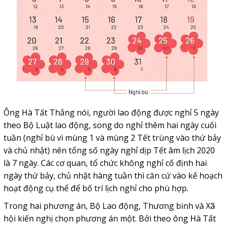
Ông Hà Tất Thắng nói, người lao động được nghỉ 5 ngày
theo Bộ Luật lao động, song do nghỉ thêm hai ngày cuối
tuần (nghỉ bù vì mùng 1 và mùng 2 Tết trùng vào thứ bảy
và chủ nhật) nên tổng số ngày nghỉ dịp Tết âm lịch 2020
là 7 ngày. Các cơ quan, tổ chức không nghỉ cố định hai
ngày thứ bảy, chủ nhật hàng tuần thì căn cứ vào kế hoạch
hoạt động cụ thể để bố trí lịch nghỉ cho phù hợp.
Trong hai phương án, Bộ Lao động, Thương binh và Xã
hội kiến nghị chọn phương án một. Bởi theo ông Hà Tất