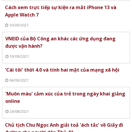
Cách xem trực tiếp sự kiện ra mắt iPhone 13 và
Apple Watch 7
10/09/2021
VNEID của Bộ Công an khác các ứng dụng đang
được vận hành?
10/09/2021
'Cái tôi' thời 4.0 và tính hai mặt của mạng xã hội
04/09/2021
'Muôn màu' cảm xúc của trẻ trong ngày khai giảng
online
24/08/2021
Chủ tịch Chu Ngọc Anh giải toả 'ách tắc' về Giấy đi