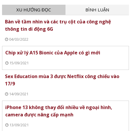
XU HƯỚNG ĐỌC
BÌNH LUẬN
Bàn về tầm nhìn và các trụ cột của công nghệ
thông tin di động 6G
04/03/2022
Chip xử lý A15 Bionic của Apple có gì mới
15/09/2021
Sex Education mùa 3 được Netflix công chiếu vào
17/9
14/09/2021
iPhone 13 không thay đổi nhiều về ngoại hình,
camera được nâng cấp mạnh
13/09/2021