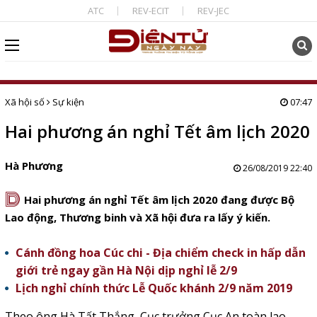
ATC
REV-ECIT
REV-JEC
Xã hội số
Sự kiện
07:47
Hai phương án nghỉ Tết âm lịch 2020
Hà Phương
26/08/2019 22:40
D
Hai phương án nghỉ Tết âm lịch 2020 đang được Bộ
Lao động, Thương binh và Xã hội đưa ra lấy ý kiến.
Cánh đồng hoa Cúc chi - Địa chiểm check in hấp dẫn
giới trẻ ngay gần Hà Nội dịp nghỉ lễ 2/9
Lịch nghỉ chính thức Lễ Quốc khánh 2/9 năm 2019
Theo ông Hà Tất Thắng, Cục trưởng Cục An toàn lao