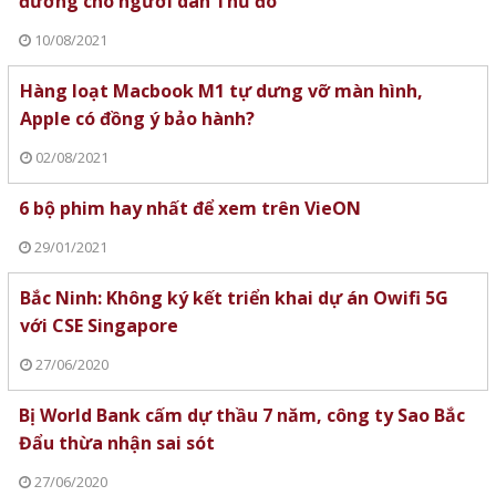
đường cho người dân Thủ đô
10/08/2021
Hàng loạt Macbook M1 tự dưng vỡ màn hình,
Apple có đồng ý bảo hành?
02/08/2021
6 bộ phim hay nhất để xem trên VieON
29/01/2021
Bắc Ninh: Không ký kết triển khai dự án Owifi 5G
với CSE Singapore
27/06/2020
Bị World Bank cấm dự thầu 7 năm, công ty Sao Bắc
Đẩu thừa nhận sai sót
27/06/2020