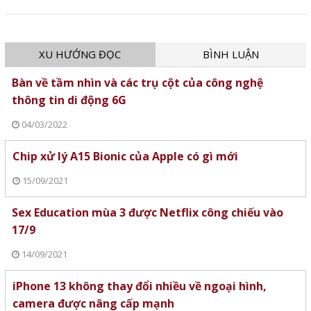
liệu người dùng.
XU HƯỚNG ĐỌC
BÌNH LUẬN
Bàn về tầm nhìn và các trụ cột của công nghệ
thông tin di động 6G
04/03/2022
Chip xử lý A15 Bionic của Apple có gì mới
15/09/2021
Sex Education mùa 3 được Netflix công chiếu vào
17/9
14/09/2021
iPhone 13 không thay đổi nhiều về ngoại hình,
camera được nâng cấp mạnh