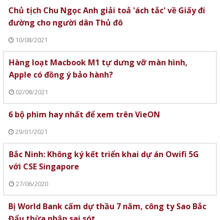
Chủ tịch Chu Ngọc Anh giải toả 'ách tắc' về Giấy đi
đường cho người dân Thủ đô
10/08/2021
Hàng loạt Macbook M1 tự dưng vỡ màn hình,
Apple có đồng ý bảo hành?
02/08/2021
6 bộ phim hay nhất để xem trên VieON
29/01/2021
Bắc Ninh: Không ký kết triển khai dự án Owifi 5G
với CSE Singapore
27/06/2020
Bị World Bank cấm dự thầu 7 năm, công ty Sao Bắc
Đẩu thừa nhận sai sót