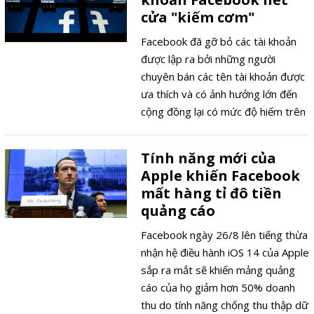
cửa "kiếm cơm"
Facebook đã gỡ bỏ các tài khoản
được lập ra bởi những người
chuyên bán các tên tài khoản được
ưa thích và có ảnh hưởng lớn đến
cộng đồng lại có mức độ hiếm trên
môi trường internet.
Tính năng mới của
Apple khiến Facebook
mất hàng tỉ đô tiền
quảng cáo
Facebook ngày 26/8 lên tiếng thừa
nhận hệ điều hành iOS 14 của Apple
sắp ra mắt sẽ khiến mảng quảng
cáo của họ giảm hơn 50% doanh
thu do tính năng chống thu thập dữ