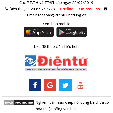
Cục PT,TH và TTĐT cấp ngày 26/07/2019
Điện thoại:
024 8587 7779 -
Hotline
: 0936 559 955
-
Email:
toasoan@dientuungdung.vn
Xem bản mobile
Like để theo dõi nhiều hơn:
Nghiêm cấm sao chép nội dung khi chưa có
thỏa thuận bằng văn bản.