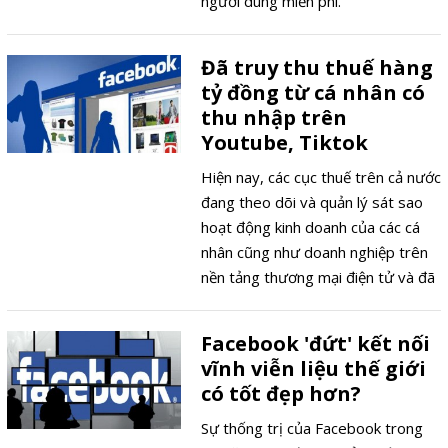
người dùng miễn phí.
Đã truy thu thuế hàng
tỷ đồng từ cá nhân có
thu nhập trên
Youtube, Tiktok
Hiện nay, các cục thuế trên cả nước
đang theo dõi và quản lý sát sao
hoạt động kinh doanh của các cá
nhân cũng như doanh nghiệp trên
nền tảng thương mại điện tử và đã
thu được những kết quả nhất định.
Chỉ riêng Cục Thuế Hà Nội qua
Facebook 'đứt' kết nối
triển khai áp dụng các biện pháp
vĩnh viễn liệu thế giới
công nghệ thông tin để rà soát cơ
có tốt đẹp hơn?
sở dữ liệu trên mạng Facebook đã
phát hiện 13.422 chủ tài khoản
Sự thống trị của Facebook trong