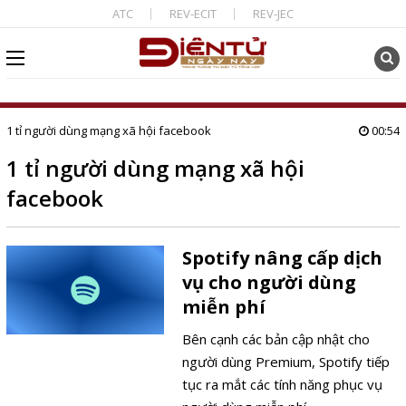
ATC
REV-ECIT
REV-JEC
1 tỉ người dùng mạng xã hội facebook
00:54
1 tỉ người dùng mạng xã hội
facebook
Spotify nâng cấp dịch
vụ cho người dùng
miễn phí
Bên cạnh các bản cập nhật cho
người dùng Premium, Spotify tiếp
tục ra mắt các tính năng phục vụ