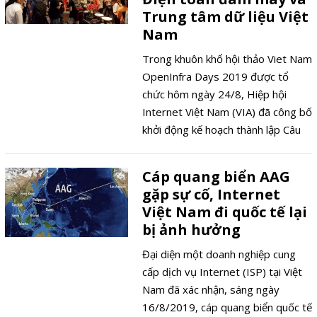
Trung tâm dữ liệu Việt
Nam
Trong khuôn khổ hội thảo Viet Nam
OpenInfra Days 2019 được tổ
chức hôm ngày 24/8, Hiệp hội
Internet Việt Nam (VIA) đã công bố
khởi động kế hoạch thành lập Câu
lạc bộ Điện toán đám mây và
Trung tâm dữ liệu Việt Nam.
Cáp quang biển AAG
gặp sự cố, Internet
Việt Nam đi quốc tế lại
bị ảnh hưởng
Đại diện một doanh nghiệp cung
cấp dịch vụ Internet (ISP) tại Việt
Nam đã xác nhận, sáng ngày
16/8/2019, cáp quang biển quốc tế