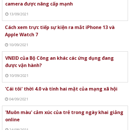
camera được nâng cấp mạnh
13/09/2021
Cách xem trực tiếp sự kiện ra mắt iPhone 13 và
Apple Watch 7
10/09/2021
VNEID của Bộ Công an khác các ứng dụng đang
được vận hành?
10/09/2021
'Cái tôi' thời 4.0 và tính hai mặt của mạng xã hội
04/09/2021
'Muôn màu' cảm xúc của trẻ trong ngày khai giảng
online
24/08/2021