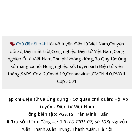
Chủ đề nổi bật:
Hội Vô tuyến điện tử Việt Nam
,
Chuyển
đổi số
,
Điện mặt trời
,
Công nghiệp Điện tử Việt Nam
,
Công
nghiệp Ô tô Việt Nam
,
Thu phí không dừng
,
Bộ Quy tắc ứng
xử mạng xã hội
,
Nông nghiệp số
,
Tuyển sinh Điện tử viễn
thông
,
SARS-CoV-2
,
Covid 19
,
Coronavirus
,
CMCN 4.0
,
PVOIL
Cup 2021
Tạp chí Điện tử và Ứng dụng - Cơ quan chủ quản: Hội Vô
tuyến - Điện tử Việt Nam
Tổng biên tập: PGS.TS Trần Minh Tuấn
Trụ sở chính:
Tầng 4, số 9 (
Lô TT01-07, số 103
) Nguyễn
Xiển, Thanh Xuân Trung, Thanh Xuân, Hà Nội