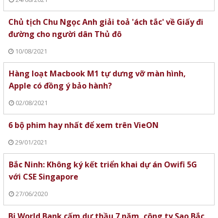
Chủ tịch Chu Ngọc Anh giải toả 'ách tắc' về Giấy đi
đường cho người dân Thủ đô
10/08/2021
Hàng loạt Macbook M1 tự dưng vỡ màn hình,
Apple có đồng ý bảo hành?
02/08/2021
6 bộ phim hay nhất để xem trên VieON
29/01/2021
Bắc Ninh: Không ký kết triển khai dự án Owifi 5G
với CSE Singapore
27/06/2020
Bị World Bank cấm dự thầu 7 năm, công ty Sao Bắc