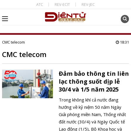
ATC
REV-ECIT
REV-JEC
CMC telecom
18:31
CMC telecom
Đảm bảo thông tin liên
lạc thông suốt dịp lễ
30/4 và 1/5 năm 2025
Trong không khí cả nước đang
hướng về kỷ niệm 50 năm Ngày
Giải phóng miền Nam, Thống nhất
đất nước (30/4) và Ngày Quốc tế
Lao động (1/5), Bộ Khoa học và