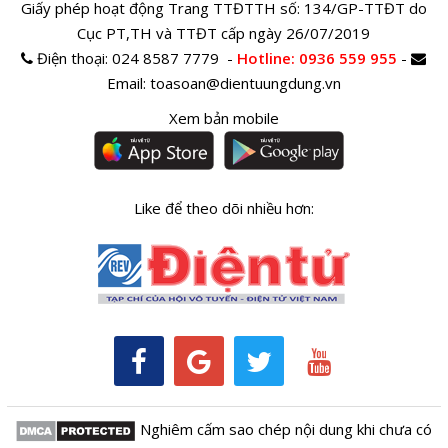
Giấy phép hoạt động Trang TTĐTTH số: 134/GP-TTĐT do
Cục PT,TH và TTĐT cấp ngày 26/07/2019
Điện thoại:
024 8587 7779 -
Hotline
: 0936 559 955
-
Email:
toasoan@dientuungdung.vn
Xem bản mobile
Like để theo dõi nhiều hơn:
Nghiêm cấm sao chép nội dung khi chưa có