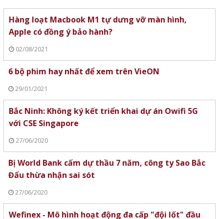
Hàng loạt Macbook M1 tự dưng vỡ màn hình,
Apple có đồng ý bảo hành?
02/08/2021
6 bộ phim hay nhất để xem trên VieON
29/01/2021
Bắc Ninh: Không ký kết triển khai dự án Owifi 5G
với CSE Singapore
27/06/2020
Bị World Bank cấm dự thầu 7 năm, công ty Sao Bắc
Đẩu thừa nhận sai sót
27/06/2020
Wefinex - Mô hình hoạt động đa cấp "đội lốt" đầu