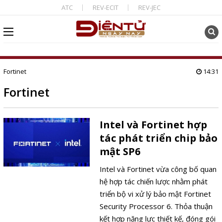
ATC
REV-ECIT
REV-JEC
Fortinet
14:31
Fortinet
Intel và Fortinet hợp
tác phát triển chip bảo
mật SP6
Intel và Fortinet vừa công bố quan
hệ hợp tác chiến lược nhằm phát
triển bộ vi xử lý bảo mật Fortinet
Security Processor 6. Thỏa thuận
kết hợp năng lực thiết kế, đóng gói